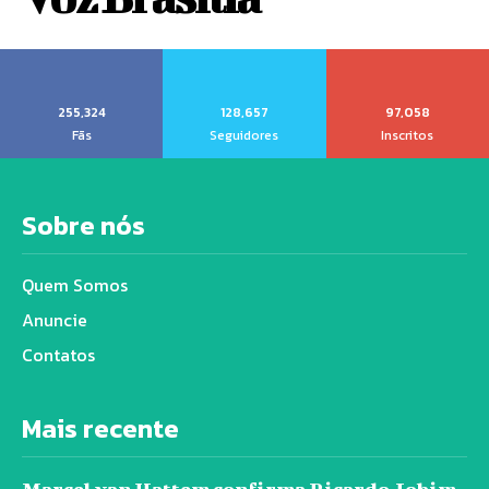
255,324
128,657
97,058
Fãs
Seguidores
Inscritos
Sobre nós
Quem Somos
Anuncie
Contatos
Mais recente