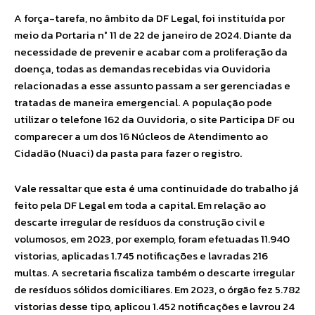
A força-tarefa, no âmbito da DF Legal, foi instituída por
meio da Portaria n° 11 de 22 de janeiro de 2024. Diante da
necessidade de prevenir e acabar com a proliferação da
doença, todas as demandas recebidas via Ouvidoria
relacionadas a esse assunto passam a ser gerenciadas e
tratadas de maneira emergencial. A população pode
utilizar o telefone 162 da Ouvidoria, o site Participa DF ou
comparecer a um dos 16 Núcleos de Atendimento ao
Cidadão (Nuaci) da pasta para fazer o registro.
Vale ressaltar que esta é uma continuidade do trabalho já
feito pela DF Legal em toda a capital. Em relação ao
descarte irregular de resíduos da construção civil e
volumosos, em 2023, por exemplo, foram efetuadas 11.940
vistorias, aplicadas 1.745 notificações e lavradas 216
multas. A secretaria fiscaliza também o descarte irregular
de resíduos sólidos domiciliares. Em 2023, o órgão fez 5.782
vistorias desse tipo, aplicou 1.452 notificações e lavrou 24