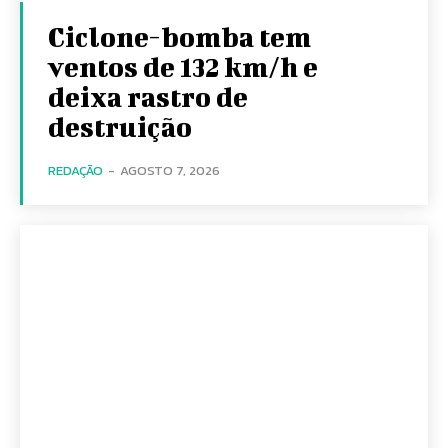
Ciclone-bomba tem
ventos de 132 km/h e
deixa rastro de
destruição
REDAÇÃO
-
AGOSTO 7, 2026