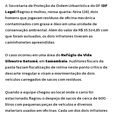
A Secretaria de Proteção da Ordem Urbanística do DF (
DF
Legal
) flagrou e multou, nessa quarta-feira (28), dois
homens que jogavam resíduos de oficina mecânica
contaminados com graxa e óleo em uma unidade de
conservação ambiental. Além do valor de R$ 35.524,85 com
que foram autuados, os dois infratores tiveram as
caminhonetes apreendidas.
O caso ocorreu em uma área do
Refúgio de Vida
Silvestre Gatumé
, em
Samambaia
. Auditores fiscais da
pasta faziam fiscalização de rotina neste ponto crítico de
descarte irregular e viram a movimentação de dois
veículos carregados de sacos com resíduos.
Quando a equipe chegou ao local onde o carro foi
estacionado, flagrou o despejo de sacos de cerca de 600
litros com pequenas peças de veículos e diversos
materiais usados em oficinas. Cada um dos dois infratores