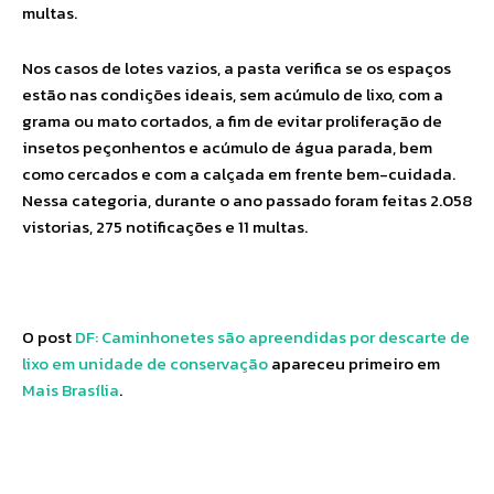
multas.
Nos casos de lotes vazios, a pasta verifica se os espaços
estão nas condições ideais, sem acúmulo de lixo, com a
grama ou mato cortados, a fim de evitar proliferação de
insetos peçonhentos e acúmulo de água parada, bem
como cercados e com a calçada em frente bem-cuidada.
Nessa categoria, durante o ano passado foram feitas 2.058
vistorias, 275 notificações e 11 multas.
O post
DF: Caminhonetes são apreendidas por descarte de
lixo em unidade de conservação
apareceu primeiro em
Mais Brasília
.