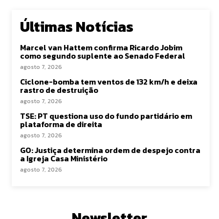
Últimas Notícias
Marcel van Hattem confirma Ricardo Jobim
como segundo suplente ao Senado Federal
agosto 7, 2026
Ciclone-bomba tem ventos de 132 km/h e deixa
rastro de destruição
agosto 7, 2026
TSE: PT questiona uso do fundo partidário em
plataforma de direita
agosto 7, 2026
GO: Justiça determina ordem de despejo contra
a Igreja Casa Ministério
agosto 7, 2026
Newsletter