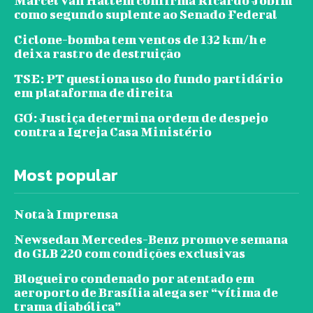
Marcel van Hattem confirma Ricardo Jobim
como segundo suplente ao Senado Federal
Ciclone-bomba tem ventos de 132 km/h e
deixa rastro de destruição
TSE: PT questiona uso do fundo partidário
em plataforma de direita
GO: Justiça determina ordem de despejo
contra a Igreja Casa Ministério
Most popular
Nota à Imprensa
Newsedan Mercedes-Benz promove semana
do GLB 220 com condições exclusivas
Blogueiro condenado por atentado em
aeroporto de Brasília alega ser “vítima de
trama diabólica”