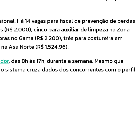
nal. Há 14 vagas para fiscal de prevenção de perdas
 (R$ 2.000), cinco para auxiliar de limpeza na Zona
obras no Gama (R$ 2.200), três para costureira em
 na Asa Norte (R$ 1.524,96).
ador
, das 8h às 17h, durante a semana. Mesmo que
 o sistema cruza dados dos concorrentes com o perfil