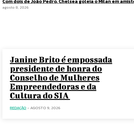
Com dois de João Pedro, Chelsea goleia o Milan em amis
agosto 8, 2026
Janine Brito é empossada
presidente de honra do
Conselho de Mulheres
Empreendedoras e da
Cultura do SIA
REDAÇÃO
-
AGOSTO 9, 2026