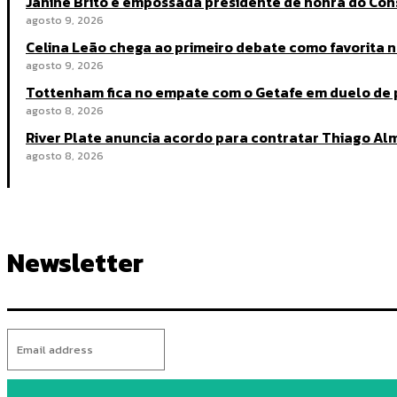
Janine Brito é empossada presidente de honra do Co
agosto 9, 2026
Celina Leão chega ao primeiro debate como favorita na
agosto 9, 2026
Tottenham fica no empate com o Getafe em duelo de
agosto 8, 2026
River Plate anuncia acordo para contratar Thiago A
agosto 8, 2026
Newsletter