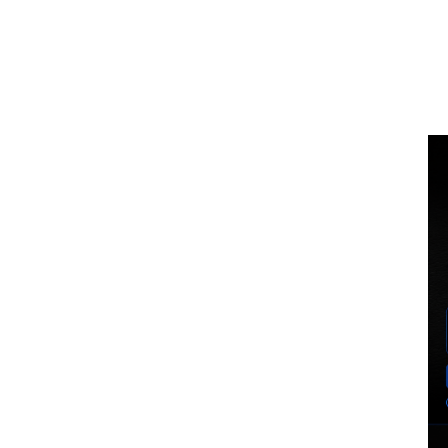
Voz Brasília
BUSCA
MINHA CO
PORTAL DE NOTÍCIAS
EXCLUSIVO