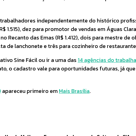
abalhadores independentemente do histórico profissio
R$ 1.515), dez para promotor de vendas em Águas Claras
ão no Recanto das Emas (R$ 1.412), dois para mestre de 
sta de lanchonete e três para cozinheiro de restaurante
tivo Sine Fácil ou ir a uma das
14 agências do trabalh
o, o cadastro vale para oportunidades futuras, já que
)
apareceu primeiro em
Mais Brasília
.