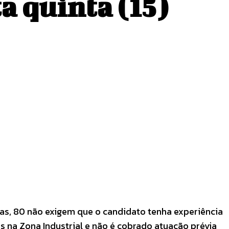
a quinta (15)
stas, 80 não exigem que o candidato tenha experiência
s na Zona Industrial e não é cobrado atuação prévia