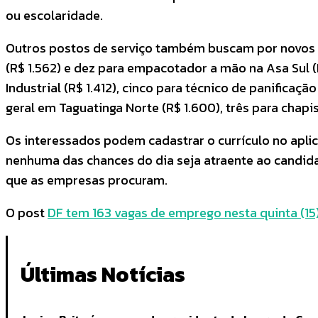
ou escolaridade.
Outros postos de serviço também buscam por novos tr
(R$ 1.562) e dez para empacotador a mão na Asa Sul (
Industrial (R$ 1.412), cinco para técnico de panificaç
geral em Taguatinga Norte (R$ 1.600), três para chapi
Os interessados podem cadastrar o currículo no aplica
nenhuma das chances do dia seja atraente ao candidat
que as empresas procuram.
O post
DF tem 163 vagas de emprego nesta quinta (15
Últimas Notícias