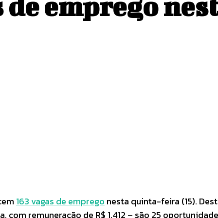
 de emprego nest
Pinterest
WhatsApp
ecem
163 vagas de emprego
nesta quinta-feira (15). De
ia, com remuneração de R$ 1.412 – são 25 oportunidade