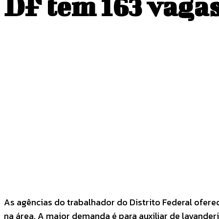
DF tem 163 vagas
COMPARTILHADO
Facebook
Twitter
As agências do trabalhador do Distrito Federal ofer
na área. A maior demanda é para auxiliar de lavander