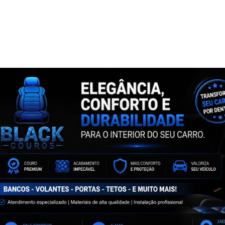
NTA
ASSINE