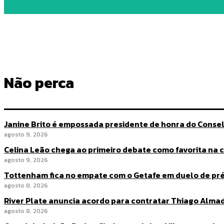
Não perca
Janine Brito é empossada presidente de honra do Conse
agosto 9, 2026
Celina Leão chega ao primeiro debate como favorita na co
agosto 9, 2026
Tottenham fica no empate com o Getafe em duelo de p
agosto 8, 2026
River Plate anuncia acordo para contratar Thiago Alma
agosto 8, 2026