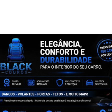
NTA
ASSINE