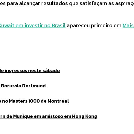
s para alcançar resultados que satisfaçam as aspiraçõ
uwait em investir no Brasil
apareceu primeiro em
Mais
de ingressos neste sábado
o Borussia Dortmund
go no Masters 1000 de Montreal
ern de Munique em amistoso em Hong Kong