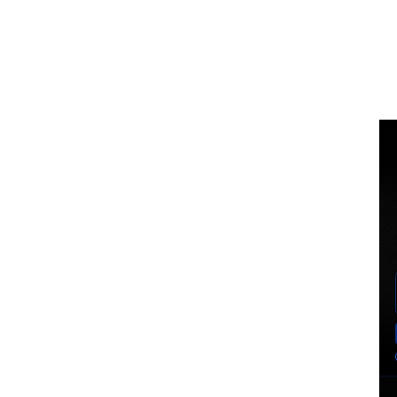
Voz Brasília
BUSCA
MINHA CO
PORTAL DE NOTÍCIAS
EXCLUSIVO