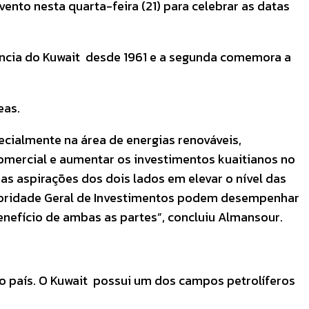
vento nesta quarta-feira (21) para celebrar as datas
ncia do Kuwait desde 1961 e a segunda comemora a
eas.
cialmente na área de energias renováveis,
comercial e aumentar os investimentos kuaitianos no
as aspirações dos dois lados em elevar o nível das
utoridade Geral de Investimentos podem desempenhar
enefício de ambas as partes”, concluiu Almansour.
o país. O Kuwait possui um dos campos petrolíferos