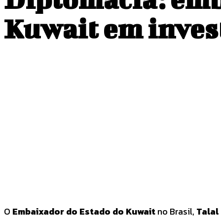
Kuwait em invest
COMPARTILHADO
Facebook
Twitter
O
Embaixador do Estado do Kuwait
no Brasil,
Talal