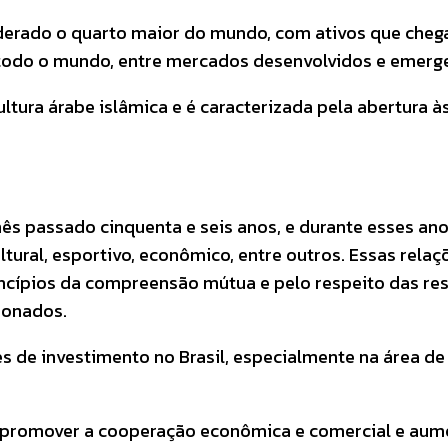
iderado o quarto maior do mundo, com ativos que cheg
 todo o mundo, entre mercados desenvolvidos e emerg
tura árabe islâmica e é caracterizada pela abertura às
ês passado cinquenta e seis anos, e durante esses an
cultural, esportivo, econômico, entre outros. Essas r
rincípios da compreensão mútua e pelo respeito das 
ionados.
de investimento no Brasil, especialmente na área de e
 promover a cooperação econômica e comercial e aumen