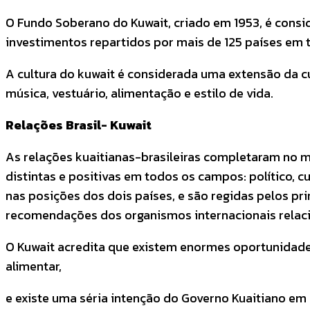
O Fundo Soberano do Kuwait, criado em 1953, é cons
investimentos repartidos por mais de 125 países em
A cultura do kuwait é considerada uma extensão da cul
música, vestuário, alimentação e estilo de vida.
Relações Brasil- Kuwait
As relações kuaitianas-brasileiras completaram no m
distintas e positivas em todos os campos: político, 
nas posições dos dois países, e são regidas pelos p
recomendações dos organismos internacionais relac
O Kuwait acredita que existem enormes oportunidades 
alimentar,
e existe uma séria intenção do Governo Kuaitiano em