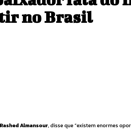
ir no Brasil
Pinterest
WhatsApp
 Rashed Almansour
, disse que “existem enormes opor