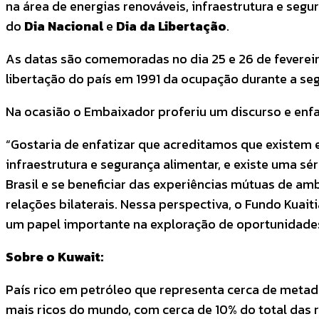
na área de energias renováveis, infraestrutura e segu
do
Dia Nacional
e
Dia da Libertação
.
As datas são comemoradas no dia 25 e 26 de feverei
libertação do país em 1991 da ocupação durante a se
Na ocasião o Embaixador proferiu um discurso e enfa
“Gostaria de enfatizar que acreditamos que existem 
infraestrutura e segurança alimentar, e existe uma 
Brasil e se beneficiar das experiências mútuas de am
relações bilaterais. Nessa perspectiva, o Fundo Ku
um papel importante na exploração de oportunidades 
Sobre o Kuwait:
País rico em petróleo que representa cerca de metad
mais ricos do mundo, com cerca de 10% do total das r