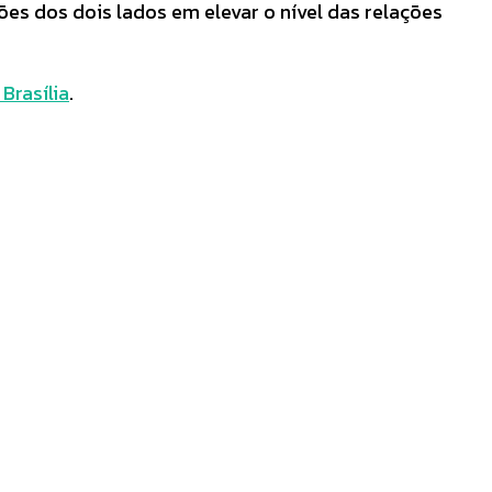
es dos dois lados em elevar o nível das relações
 Brasília
.