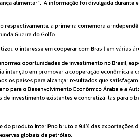
rança alimentar”. A informação foi divulgada durante e
ro respectivamente, a primeira comemora a independê
gunda Guerra do Golfo.
tizou o interesse em cooperar com Brasil em várias ár
enormes oportunidades de investimento no Brasil, espe
séria intenção em promover a cooperação econômica e 
bos os países para alcançar resultados que satisfaçam 
aitiano para o Desenvolvimento Econômico Árabe e a A
de investimento existentes e concretizá-las para o b
e do produto interIPno bruto e 94% das exportações d
eservas globais de petróleo.