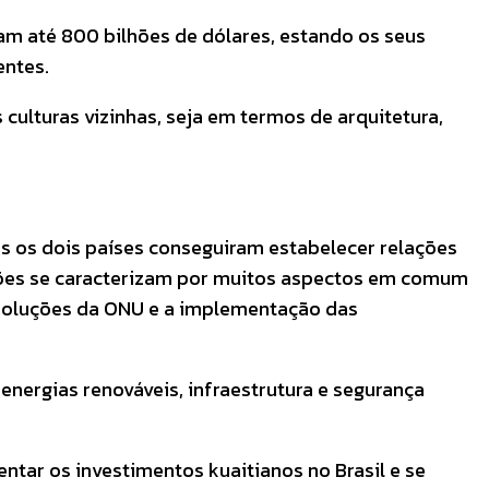
am até 800 bilhões de dólares, estando os seus
entes.
 culturas vizinhas, seja em termos de arquitetura,
os os dois países conseguiram estabelecer relações
elações se caracterizam por muitos aspectos em comum
resoluções da ONU e a implementação das
nergias renováveis, infraestrutura e segurança
tar os investimentos kuaitianos no Brasil e se