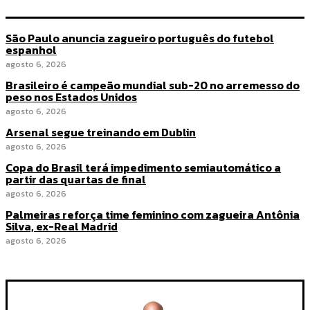
São Paulo anuncia zagueiro português do futebol
espanhol
agosto 6, 2026
Brasileiro é campeão mundial sub-20 no arremesso do
peso nos Estados Unidos
agosto 6, 2026
Arsenal segue treinando em Dublin
agosto 6, 2026
Copa do Brasil terá impedimento semiautomático a
partir das quartas de final
agosto 6, 2026
Palmeiras reforça time feminino com zagueira Antônia
Silva, ex-Real Madrid
agosto 6, 2026