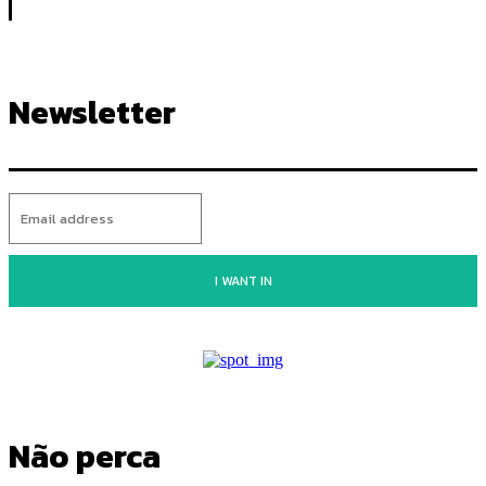
Newsletter
I WANT IN
Não perca