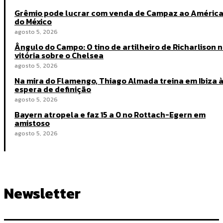
Grêmio pode lucrar com venda de Campaz ao Améric
do México
agosto 5, 2026
Ângulo do Campo: O tino de artilheiro de Richarlison 
vitória sobre o Chelsea
agosto 5, 2026
Na mira do Flamengo, Thiago Almada treina em Ibiza 
espera de definição
agosto 5, 2026
Bayern atropela e faz 15 a 0 no Rottach-Egern em
amistoso
agosto 5, 2026
Newsletter