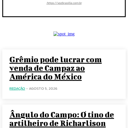
https://vozbrasilia.com.br
Grêmio pode lucrar com
venda de Campaz ao
América do México
REDAÇÃO
-
AGOSTO 5, 2026
Ângulo do Campo: O tino de
artilheiro de Richarlison