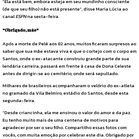
“Ela está bem, embora esteja em seu mundinho consciente
(de que seu filho) não está presente”, disse Maria Lúcia ao
canal
ESPN
na sexta-feira.
“Obrigado, mãe”
Após a morte de Pelé aos 82 anos, muitos ficaram surpresos ao
saber que sua mãe estava viva e que o cortejo com o corpo em
Santos, onde o ex-atacante construiu grande parte de sua
lendária carreira, passará em frente à casa de Dona Celeste
antes de dirigir-se ao cemitério, onde será sepultado.
Milhares de brasileiros acompanharam o velório do ex-atleta
no gramado da Vila Belmiro, estádio do Santos, desde esta
segunda-feira.
“Desde criancinha, ela me ensinou o valor do amor e da paz.
Eu tenho muito mais de uma centena de motivos para
agradecer por ser o seu filho. Compartilho essas fotos com
vocês, com muita emoção por celebrar este dia. Obrigado por