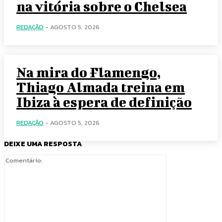
na vitória sobre o Chelsea
REDAÇÃO
-
AGOSTO 5, 2026
Na mira do Flamengo,
Thiago Almada treina em
Ibiza à espera de definição
REDAÇÃO
-
AGOSTO 5, 2026
DEIXE UMA RESPOSTA
Comentário: