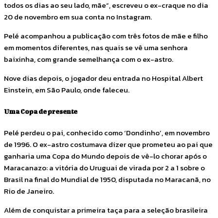
todos os dias ao seu lado, mãe”, escreveu o ex-craque no dia
20 de novembro em sua conta no Instagram.
Pelé acompanhou a publicação com três fotos de mãe e filho
em momentos diferentes, nas quais se vê uma senhora
baixinha, com grande semelhança com o ex-astro.
Nove dias depois, o jogador deu entrada no Hospital Albert
Einstein, em São Paulo, onde faleceu.
Uma Copa de presente
Pelé perdeu o pai, conhecido como ‘Dondinho’, em novembro
de 1996. O ex-astro costumava dizer que prometeu ao pai que
ganharia uma Copa do Mundo depois de vê-lo chorar após o
Maracanazo: a vitória do Uruguai de virada por 2 a 1 sobre o
Brasil na final do Mundial de 1950, disputada no Maracanã, no
Rio de Janeiro.
Além de conquistar a primeira taça para a seleção brasileira