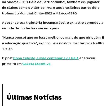
na Suécia-1958, Pelé deu a ‘Dondinho’, também ex-jogador
de clubes como o Atlético-MG, e aos brasileiros outros dois
troféus do Mundial: Chile-1962 e México-1970.
Apesar de sua trajetória incomparável, o ex-astro aprendeu a
virtude da modéstia com seus pais.
“Nunca pensei que eu fosse melhor ou mais do que ninguém. É
a educação que tive”, explicou ele no documentário da Netflix
“Pelé”.
O post
Dona Celeste, a mãe centenária de Pelé
apareceu
primeiro em
Gazeta Esportiva
.
Últimas Notícias