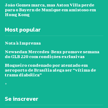
João Gomes marca, mas Aston Villa perde
para o Bayern de Munique em amistoso em
Hong Kong
Most popular
Nota à Imprensa
Newsedan Mercedes-Benz promove semana
do GLB 220 com condições exclusivas
Blogueiro condenado por atentado em
aeroporto de Brasília alega ser “vítima de
trama diabólica”
+
Se inscrever