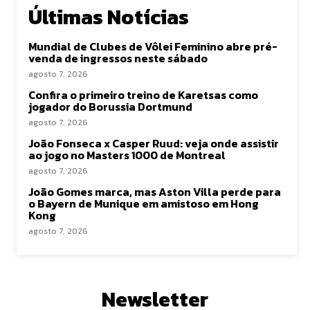
Últimas Notícias
Mundial de Clubes de Vôlei Feminino abre pré-
venda de ingressos neste sábado
agosto 7, 2026
Confira o primeiro treino de Karetsas como
jogador do Borussia Dortmund
agosto 7, 2026
João Fonseca x Casper Ruud: veja onde assistir
ao jogo no Masters 1000 de Montreal
agosto 7, 2026
João Gomes marca, mas Aston Villa perde para
o Bayern de Munique em amistoso em Hong
Kong
agosto 7, 2026
Newsletter