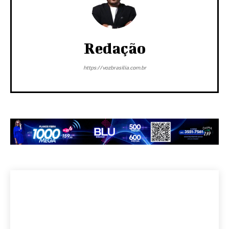
Redação
https://vozbrasilia.com.br