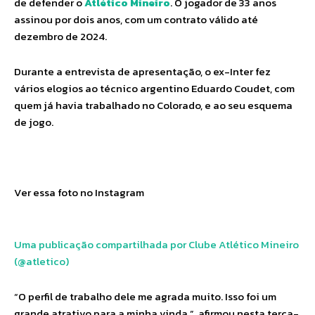
de defender o
Atlético Mineiro
. O jogador de 33 anos
assinou por dois anos, com um contrato válido até
dezembro de 2024.
Durante a entrevista de apresentação, o ex-Inter fez
vários elogios ao técnico argentino Eduardo Coudet, com
quem já havia trabalhado no Colorado, e ao seu esquema
de jogo.
Ver essa foto no Instagram
Uma publicação compartilhada por Clube Atlético Mineiro
(@atletico)
“O perfil de trabalho dele me agrada muito. Isso foi um
grande atrativo para a minha vinda.”, afirmou nesta terça-