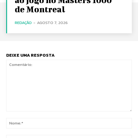
de Montreal
REDAÇÃO
-
AGOSTO 7, 2026
DEIXE UMA RESPOSTA
Comentário:
No
E-