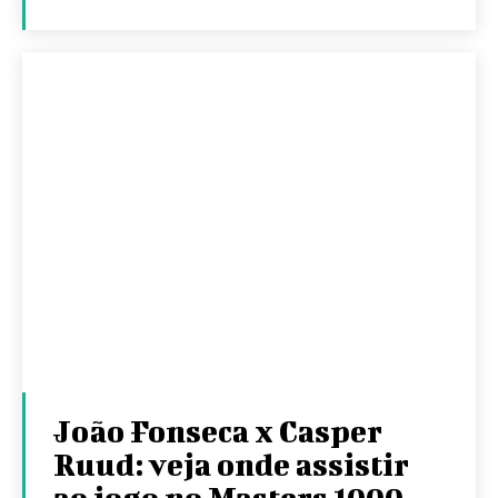
João Fonseca x Casper
Ruud: veja onde assistir
ao jogo no Masters 1000