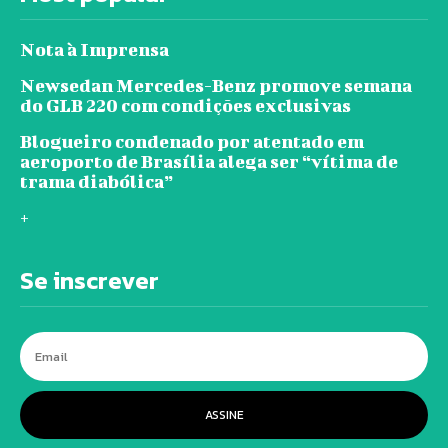
Nota à Imprensa
Newsedan Mercedes-Benz promove semana
do GLB 220 com condições exclusivas
Blogueiro condenado por atentado em
aeroporto de Brasília alega ser “vítima de
trama diabólica”
+
Se inscrever
ASSINE