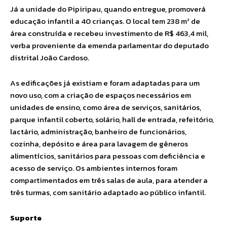
Já a unidade do Pipiripau, quando entregue, promoverá
educação infantil a 40 crianças. O local tem 238 m² de
área construída e recebeu investimento de R$ 463,4 mil,
verba proveniente da emenda parlamentar do deputado
distrital João Cardoso.
As edificações já existiam e foram adaptadas para um
novo uso, com a criação de espaços necessários em
unidades de ensino, como área de serviços, sanitários,
parque infantil coberto, solário, hall de entrada, refeitório,
lactário, administração, banheiro de funcionários,
cozinha, depósito e área para lavagem de gêneros
alimentícios, sanitários para pessoas com deficiência e
acesso de serviço. Os ambientes internos foram
compartimentados em três salas de aula, para atender a
três turmas, com sanitário adaptado ao público infantil.
Suporte