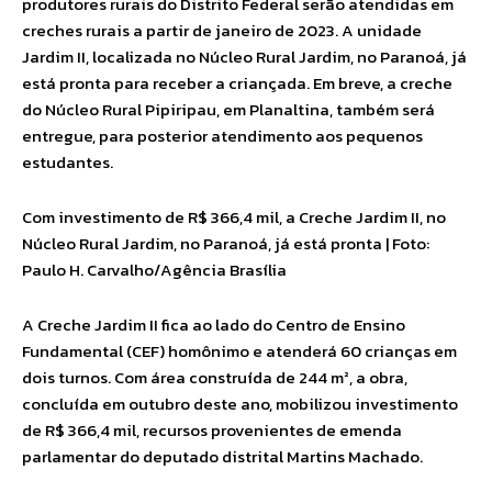
produtores rurais do Distrito Federal serão atendidas em
creches rurais a partir de janeiro de 2023. A unidade
Jardim II, localizada no Núcleo Rural Jardim, no Paranoá, já
está pronta para receber a criançada. Em breve, a creche
do Núcleo Rural Pipiripau, em Planaltina, também será
entregue, para posterior atendimento aos pequenos
estudantes.
Com investimento de R$ 366,4 mil, a Creche Jardim II, no
Núcleo Rural Jardim, no Paranoá, já está pronta | Foto:
Paulo H. Carvalho/Agência Brasília
A Creche Jardim II fica ao lado do Centro de Ensino
Fundamental (CEF) homônimo e atenderá 60 crianças em
dois turnos. Com área construída de 244 m², a obra,
concluída em outubro deste ano, mobilizou investimento
de R$ 366,4 mil, recursos provenientes de emenda
parlamentar do deputado distrital Martins Machado.