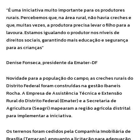
“É uma iniciativa muito importante para os produtores
rurais. Percebemos que, na área rural, não havia creches e
que, muitas vezes, a produtora precisa levar o filho para a
lavoura. Estamos igualando o produtor nos níveis de
direitos sociais, garantindo mais educação e segurança
para as crianças”
Denise Fonseca, presidente da Emater-DF
Novidade para a população do campo, as creches rurais do
Distrito Federal foram construídas na gestão Ibaneis
Rocha. A Empresa de Assistência Técnica e Extensão
Rural do Distrito Federal (Emater) e a Secretaria de
Agricultura (Seagri) mapearam a região agrícola distrital
para implementar a iniciativa.
Os terrenos foram cedidos pela Companhia Imobiliária de
Brasília (Terracap), enquanto a licitação para adequação