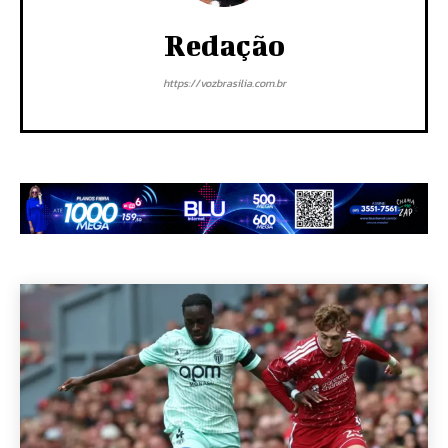
Redação
https://vozbrasilia.com.br