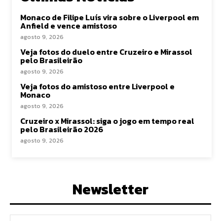
Monaco de Filipe Luís vira sobre o Liverpool em
Anfield e vence amistoso
agosto 9, 2026
Veja fotos do duelo entre Cruzeiro e Mirassol
pelo Brasileirão
agosto 9, 2026
Veja fotos do amistoso entre Liverpool e
Monaco
agosto 9, 2026
Cruzeiro x Mirassol: siga o jogo em tempo real
pelo Brasileirão 2026
agosto 9, 2026
Newsletter