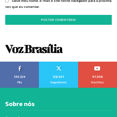
Salve meu nome, e-mail e site neste navegador para a próxima
vez que eu comentar.
Voz Brasília
255,324
128,657
97,058
Fãs
Seguidores
Inscritos
Sobre nós