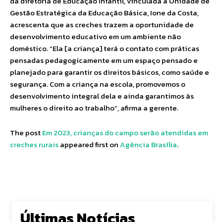
da diretoria de Educação Infantil, vinculada à Unidade de
Gestão Estratégica da Educação Básica, Ione da Costa,
acrescenta que as creches trazem a oportunidade de
desenvolvimento educativo em um ambiente não
doméstico. “Ela [a criança] terá o contato com práticas
pensadas pedagogicamente em um espaço pensado e
planejado para garantir os direitos básicos, como saúde e
segurança. Com a criança na escola, promovemos o
desenvolvimento integral dela e ainda garantimos às
mulheres o direito ao trabalho”, afirma a gerente.
The post
Em 2023, crianças do campo serão atendidas em
creches rurais
appeared first on
Agência Brasília
.
Últimas Notícias