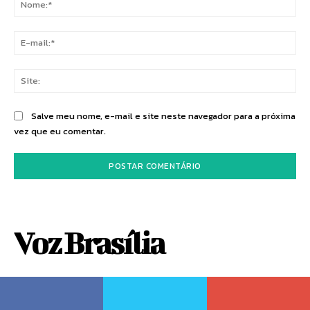
E-
mai
Sit
Salve meu nome, e-mail e site neste navegador para a próxima
vez que eu comentar.
Voz Brasília