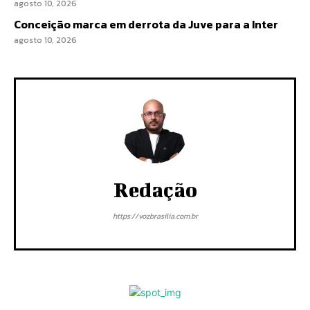
agosto 10, 2026
Conceição marca em derrota da Juve para a Inter
agosto 10, 2026
Redação
https://vozbrasilia.com.br