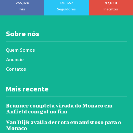
255,324
128,657
97,058
Fãs
Seguidores
Inscritos
Sobre nós
Quem Somos
Anuncie
Contatos
Mais recente
Brunner completa virada do Monaco em
Anfield com gol no fim
Van Dijk avalia derrota em amistoso para o
Monaco