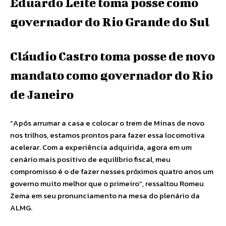
Eduardo Leite toma posse como
governador do Rio Grande do Sul
Cláudio Castro toma posse de novo
mandato como governador do Rio
de Janeiro
“Após arrumar a casa e colocar o trem de Minas de novo
nos trilhos, estamos prontos para fazer essa locomotiva
acelerar. Com a experiência adquirida, agora em um
cenário mais positivo de equilíbrio fiscal, meu
compromisso é o de fazer nesses próximos quatro anos um
governo muito melhor que o primeiro”, ressaltou Romeu
Zema em seu pronunciamento na mesa do plenário da
ALMG.