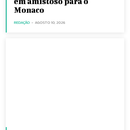
em amistoso para o
Monaco
REDAÇÃO
-
AGOSTO 10, 2026