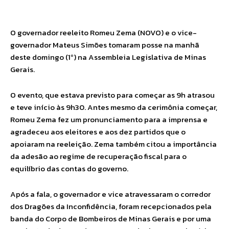
Facebook
Twitter
Pinterest
Wha
O governador reeleito Romeu Zema (NOVO) e o vice-
governador Mateus Simões tomaram posse na manhã
deste domingo (1º) na Assembleia Legislativa de Minas
Gerais.
O evento, que estava previsto para começar as 9h atrasou
e teve início às 9h30. Antes mesmo da cerimônia começar,
Romeu Zema fez um pronunciamento para a imprensa e
agradeceu aos eleitores e aos dez partidos que o
apoiaram na reeleição. Zema também citou a importância
da adesão ao regime de recuperação fiscal para o
equilíbrio das contas do governo.
Após a fala, o governador e vice atravessaram o corredor
dos Dragões da Inconfidência, foram recepcionados pela
banda do Corpo de Bombeiros de Minas Gerais e por uma