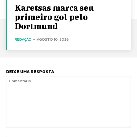
Karetsas marca seu
primeiro gol pelo
Dortmund
REDAÇÃO
-
AGOSTO 10, 2026
DEIXE UMA RESPOSTA
Comentário:
No