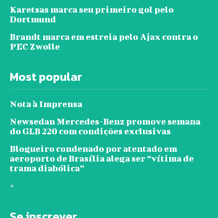
Karetsas marca seu primeiro gol pelo
Dortmund
Brandt marca em estreia pelo Ajax contra o
PEC Zwolle
Most popular
Nota à Imprensa
Newsedan Mercedes-Benz promove semana
do GLB 220 com condições exclusivas
Blogueiro condenado por atentado em
aeroporto de Brasília alega ser “vítima de
trama diabólica”
+
Se inscrever