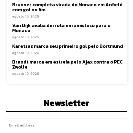
Brunner completa virada do Monaco em Anfield
com gol no fim
agosto 10, 2026
Van Dijk avalia derrota em amistoso para o
Monaco
agosto 10, 2026
Karetsas marca seu primeiro gol pelo Dortmund
agosto 10, 2026
Brandt marca em estreia pelo Ajax contra o PEC
Zwolle
agosto 10, 2026
Newsletter