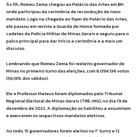
Às 11h, Romeu Zema chegou ao Palácio das Artes em BH
onde participou da cerimônia de recondução de novo
mandato. Logo na chegada ao foyer do Palácio das Artes,
ele passou em revista a Guarda de Honra formada por
cadetes da Polícia Militar de Minas Gerais e seguiu para o
palco principal para dar início a cerimônia e a mais um
discurso.
Lembrando que Romeu Zema foi reeleito governador de
Minas no primeiro turno das eleições, com 6.094.136 votos
(56,18% dos válidos).
Ele e Professor Mateus foram diplomados pelo Tribunal
Regional Eleitoral de Minas Gerais (TRE-MG), no dia 19 de
dezembro de 2022. A diplomação os habilitou a assumirem
e exercerem os respectivos mandatos eletivos.
Ao todo, 15 governadores foram eleitos no 1º turno e 12