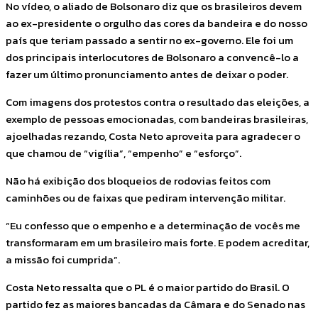
No vídeo, o aliado de Bolsonaro diz que os brasileiros devem
ao ex-presidente o orgulho das cores da bandeira e do nosso
país que teriam passado a sentir no ex-governo. Ele foi um
dos principais interlocutores de Bolsonaro a convencê-lo a
fazer um último pronunciamento antes de deixar o poder.
Com imagens dos protestos contra o resultado das eleições, a
exemplo de pessoas emocionadas, com bandeiras brasileiras,
ajoelhadas rezando, Costa Neto aproveita para agradecer o
que chamou de “vigília”, “empenho” e “esforço”.
Não há exibição dos bloqueios de rodovias feitos com
caminhões ou de faixas que pediram intervenção militar.
“Eu confesso que o empenho e a determinação de vocês me
transformaram em um brasileiro mais forte. E podem acreditar,
a missão foi cumprida”.
Costa Neto ressalta que o PL é o maior partido do Brasil. O
partido fez as maiores bancadas da Câmara e do Senado nas