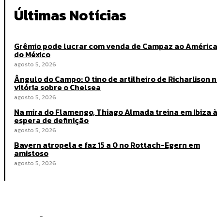
Últimas Notícias
Grêmio pode lucrar com venda de Campaz ao Améric
do México
agosto 5, 2026
Ângulo do Campo: O tino de artilheiro de Richarlison 
vitória sobre o Chelsea
agosto 5, 2026
Na mira do Flamengo, Thiago Almada treina em Ibiza 
espera de definição
agosto 5, 2026
Bayern atropela e faz 15 a 0 no Rottach-Egern em
amistoso
agosto 5, 2026