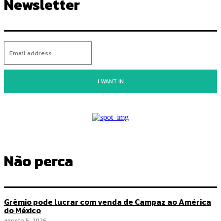
Newsletter
I WANT IN
Não perca
Grêmio pode lucrar com venda de Campaz ao América
do México
agosto 5, 2026