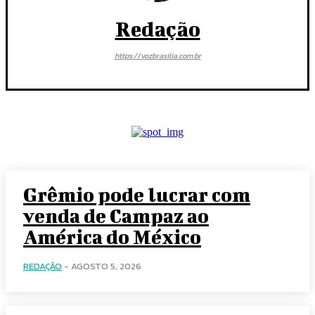
Redação
https://vozbrasilia.com.br
Grêmio pode lucrar com
venda de Campaz ao
América do México
REDAÇÃO
-
AGOSTO 5, 2026