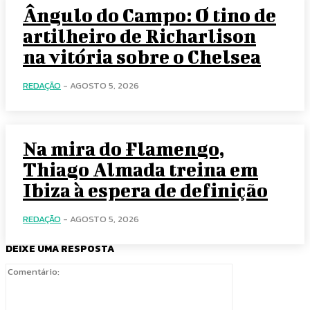
Ângulo do Campo: O tino de
artilheiro de Richarlison
na vitória sobre o Chelsea
REDAÇÃO
-
AGOSTO 5, 2026
Na mira do Flamengo,
Thiago Almada treina em
Ibiza à espera de definição
REDAÇÃO
-
AGOSTO 5, 2026
DEIXE UMA RESPOSTA
Comentário: