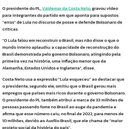
O presidente do PL,
Valdemar da Costa Neto
, gravou vídeo
para integrantes do partido em que aponta para supostos
“erros” de Lula no discurso de posse e defende Bolsonaro de
críticas.
“O Lula falou em reconstruir o Brasil, mas não disse o que o
mundo inteiro aplaudiu: a capacidade de reconstrução do
Brasil demonstrada pelo governo Bolsonaro, atingindo pela
primeira vez na história, uma inflação menor que da
Alemanha, Estados Unidos e Inglaterra”, disse.
Costa Neto usa a expressão “Lula esqueceu” ao destacar que
o presidente, segundo ele, omitiu que o Brasil gerou mais
empregos que países mais ricos durante o governo Bolsonaro.
O presidente do PL também atribui a marca de 33 milhões de
pessoas passando fome no Brasil ao auge da pandemia e
afirma que esse número caiu, no final de 2022, para menos de
10 milhões, devido ao Auxílio Brasil, que ele chama de “maior
projeto social da história do país”.