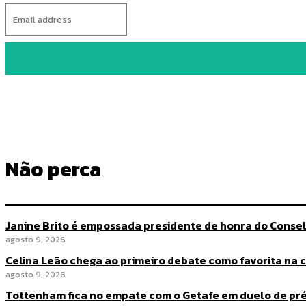
Não perca
Janine Brito é empossada presidente de honra do Conse
agosto 9, 2026
Celina Leão chega ao primeiro debate como favorita na co
agosto 9, 2026
Tottenham fica no empate com o Getafe em duelo de p