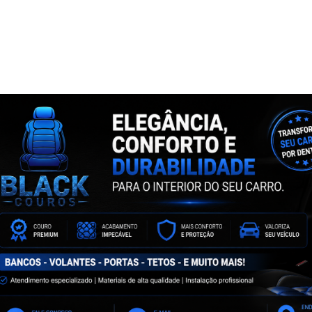
NTA
ASSINE