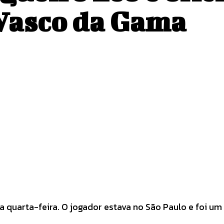
Vasco da Gama
Pinterest
WhatsApp
a quarta-feira. O jogador estava no São Paulo e foi u