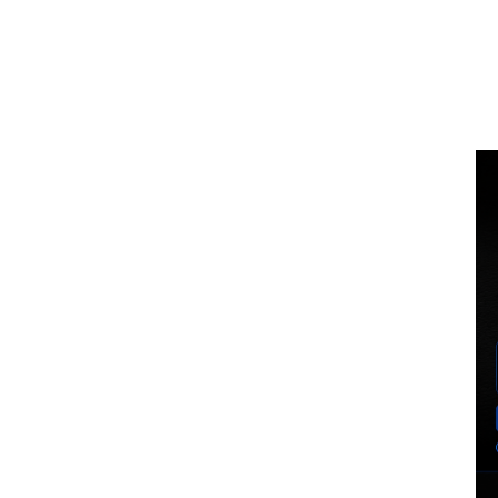
Voz Brasília
BUSCA
MINHA CO
PORTAL DE NOTÍCIAS
EXCLUSIVO