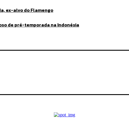
da, ex-alvo do Flamengo
toso de pré-temporada na Indonésia