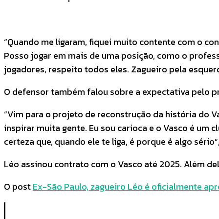
“Quando me ligaram, fiquei muito contente com o conv
Posso jogar em mais de uma posição, como o professo
jogadores, respeito todos eles. Zagueiro pela esquerd
O defensor também falou sobre a expectativa pelo pr
“Vim para o projeto de reconstrução da história do V
inspirar muita gente. Eu sou carioca e o Vasco é um cl
certeza que, quando ele te liga, é porque é algo sério”
Léo assinou contrato com o Vasco até 2025. Além d
O post
Ex-São Paulo, zagueiro Léo é oficialmente a