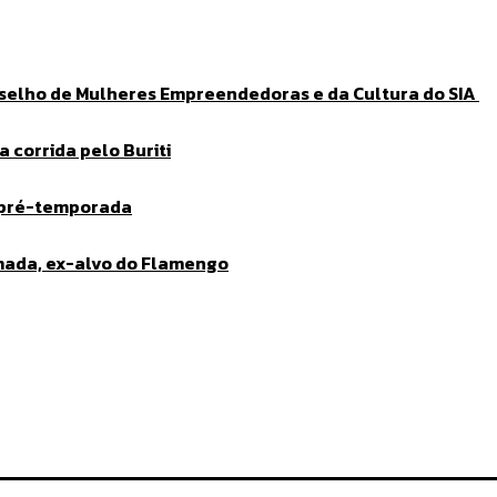
nselho de Mulheres Empreendedoras e da Cultura do SIA
 corrida pelo Buriti
 pré-temporada
lmada, ex-alvo do Flamengo