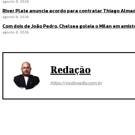
agosto 8, 2026
River Plate anuncia acordo para contratar Thiago Alma
agosto 8, 2026
Com dois de João Pedro, Chelsea goleia o Milan em amis
agosto 8, 2026
Redação
https://vozbrasilia.com.br