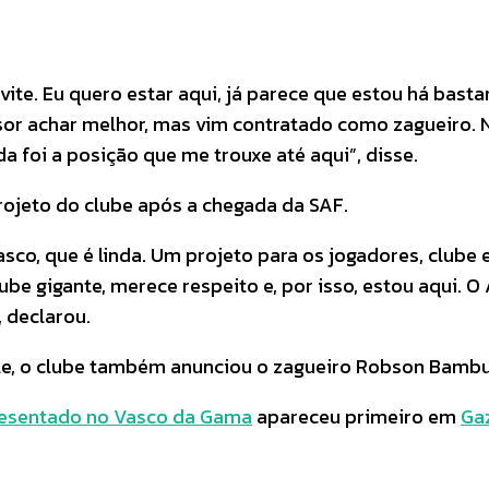
ite. Eu quero estar aqui, já parece que estou há bast
r achar melhor, mas vim contratado como zagueiro. Na
a foi a posição que me trouxe até aqui”, disse.
ojeto do clube após a chegada da SAF.
asco, que é linda. Um projeto para os jogadores, clube
ube gigante, merece respeito e, por isso, estou aqui. O
, declarou.
ele, o clube também anunciou o zagueiro Robson Bamb
presentado no Vasco da Gama
apareceu primeiro em
Ga