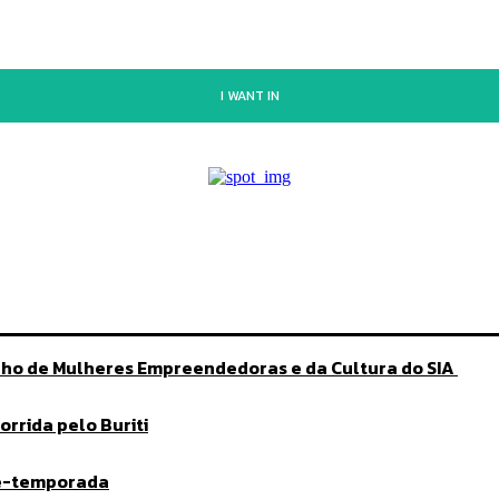
I WANT IN
lho de Mulheres Empreendedoras e da Cultura do SIA
rrida pelo Buriti
ré-temporada