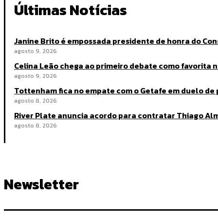
Últimas Notícias
Janine Brito é empossada presidente de honra do Co
agosto 9, 2026
Celina Leão chega ao primeiro debate como favorita na
agosto 9, 2026
Tottenham fica no empate com o Getafe em duelo de
agosto 8, 2026
River Plate anuncia acordo para contratar Thiago A
agosto 8, 2026
Newsletter