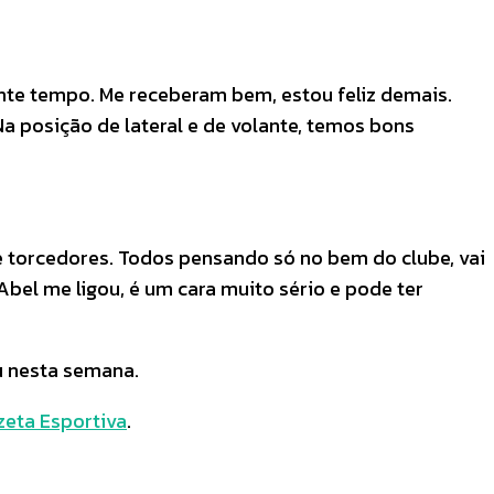
ante tempo. Me receberam bem, estou feliz demais.
 posição de lateral e de volante, temos bons
 e torcedores. Todos pensando só no bem do clube, vai
 Abel me ligou, é um cara muito sério e pode ter
u nesta semana.
zeta Esportiva
.