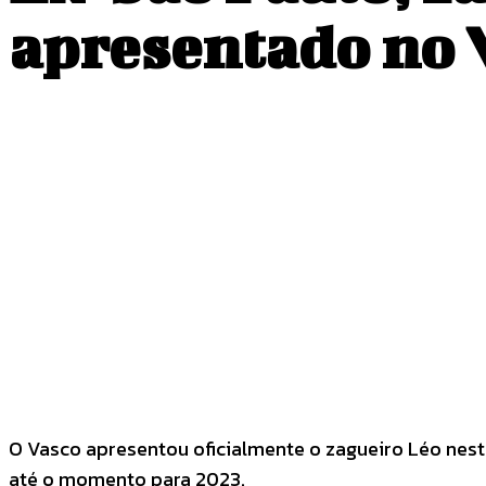
apresentado no 
COMPARTILHADO
Facebook
Twitter
O Vasco apresentou oficialmente o zagueiro Léo nest
até o momento para 2023.