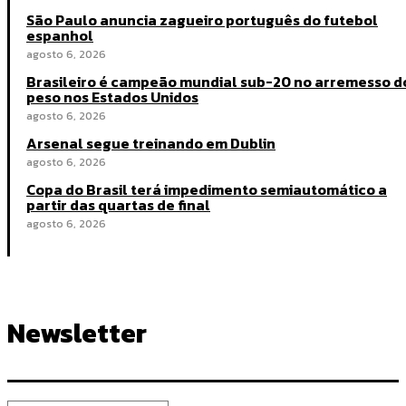
São Paulo anuncia zagueiro português do futebol
espanhol
agosto 6, 2026
Brasileiro é campeão mundial sub-20 no arremesso d
peso nos Estados Unidos
agosto 6, 2026
Arsenal segue treinando em Dublin
agosto 6, 2026
Copa do Brasil terá impedimento semiautomático a
partir das quartas de final
agosto 6, 2026
Newsletter