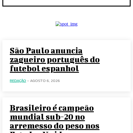
São Paulo anuncia
zagueiro português do
futebol espanhol
REDAÇÃO
-
AGOSTO 6, 2026
Brasileiro é campeão
mundial sub-20 no
arremesso do peso nos