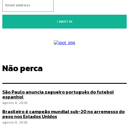
I WANT IN
Não perca
São Paulo anuncia zagueiro português do futebol
espanhol
agosto 6, 2026
Brasileiro é campeão mundial sub-20 no arremesso do
peso nos Estados Unidos
agosto 6, 2026