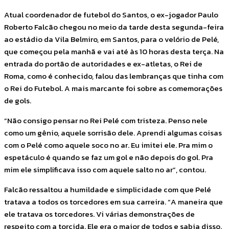
Atual coordenador de futebol do Santos, o ex-jogador Paulo
Roberto Falcão chegou no meio da tarde desta segunda-feira
ao estádio da Vila Belmiro, em Santos, para o velório de Pelé,
que começou pela manhã e vai até às 10 horas desta terça. Na
entrada do portão de autoridades e ex-atletas, o Rei de
Roma, como é conhecido, falou das lembranças que tinha com
o Rei do Futebol. A mais marcante foi sobre as comemorações
de gols.
“Não consigo pensar no Rei Pelé com tristeza. Penso nele
como um gênio, aquele sorrisão dele. Aprendi algumas coisas
com o Pelé como aquele soco no ar. Eu imitei ele. Pra mim o
espetáculo é quando se faz um gol e não depois do gol. Pra
mim ele simplificava isso com aquele salto no ar”, contou.
Falcão ressaltou a humildade e simplicidade com que Pelé
tratava a todos os torcedores em sua carreira. “A maneira que
ele tratava os torcedores. Vi várias demonstrações de
respeito com a torcida. Ele era o maior de todos e sabia disso.