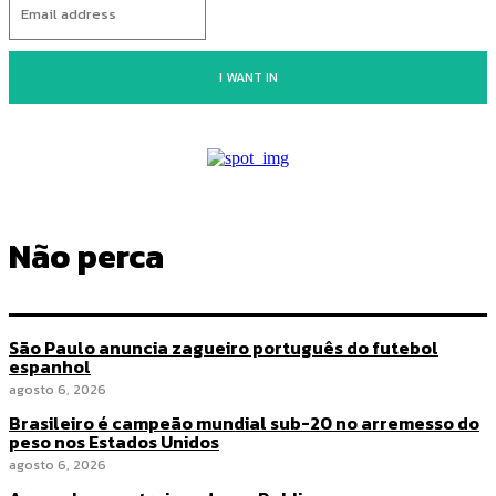
I WANT IN
Não perca
São Paulo anuncia zagueiro português do futebol
espanhol
agosto 6, 2026
Brasileiro é campeão mundial sub-20 no arremesso do
peso nos Estados Unidos
agosto 6, 2026