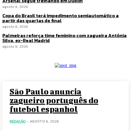
Arsenal segue treinando em Dublin
agosto 6, 2026
Copa do Brasil terá impedimento semiautomático a
partir das quartas de final
agosto 6, 2026
Palmeiras reforça time feminino com zagueira Antônia
Silva, ex-Real Madrid
agosto 6, 2026
São Paulo anuncia
zagueiro português do
futebol espanhol
REDAÇÃO
-
AGOSTO 6, 2026