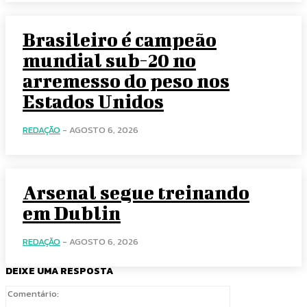
Brasileiro é campeão
mundial sub-20 no
arremesso do peso nos
Estados Unidos
REDAÇÃO
-
AGOSTO 6, 2026
Arsenal segue treinando
em Dublin
REDAÇÃO
-
AGOSTO 6, 2026
DEIXE UMA RESPOSTA
Comentário: