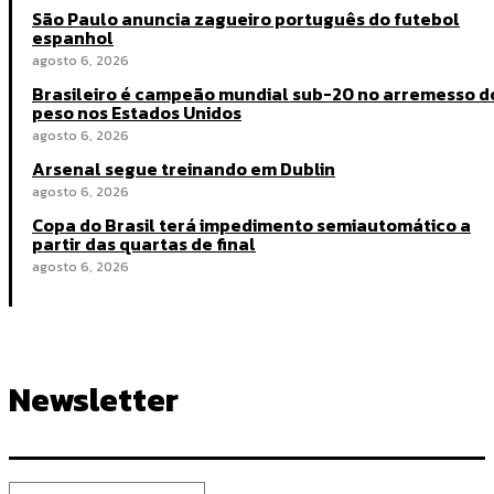
São Paulo anuncia zagueiro português do futebol
espanhol
agosto 6, 2026
Brasileiro é campeão mundial sub-20 no arremesso d
peso nos Estados Unidos
agosto 6, 2026
Arsenal segue treinando em Dublin
agosto 6, 2026
Copa do Brasil terá impedimento semiautomático a
partir das quartas de final
agosto 6, 2026
Newsletter