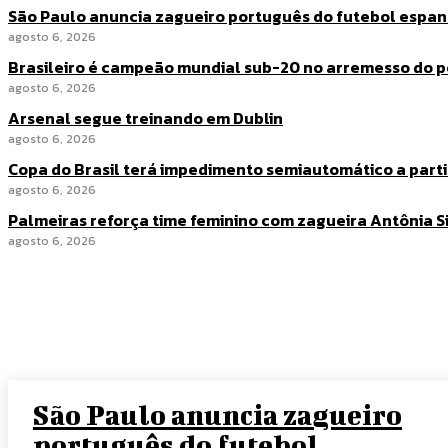
São Paulo anuncia zagueiro português do futebol espa
agosto 6, 2026
Brasileiro é campeão mundial sub-20 no arremesso do p
agosto 6, 2026
Arsenal segue treinando em Dublin
agosto 6, 2026
Copa do Brasil terá impedimento semiautomático a partir
agosto 6, 2026
Palmeiras reforça time feminino com zagueira Antônia Si
agosto 6, 2026
São Paulo anuncia zagueiro
português do futebol