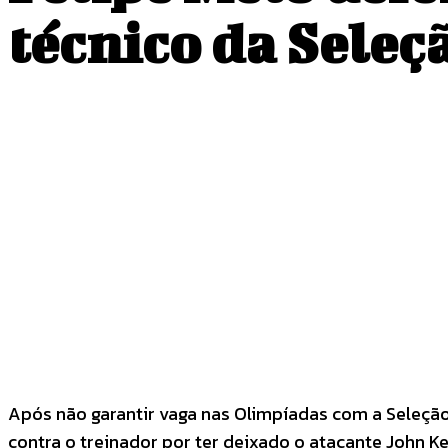
técnico da Seleç
COMPARTILHADO
Facebook
Twitter
Após não garantir vaga nas Olimpíadas com a Seleção B
contra o treinador por ter deixado o atacante John K