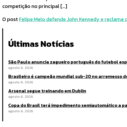
competição no principal […]
O post
Felipe Melo defende John Kennedy e reclama d
Últimas Notícias
São Paulo anuncia zagueiro português do futebol es
agosto 6, 2026
Brasileiro é campeão mundial sub-20 no arremesso d
agosto 6, 2026
Arsenal segue treinando em Dublin
agosto 6, 2026
Copa do Brasil terá impedimento semiautomático a par
agosto 6, 2026