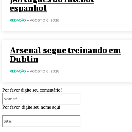
espanhol
REDAÇÃO
-
AGOSTO 6, 2026
Arsenal segue treinando em
Dublin
REDAÇÃO
-
AGOSTO 6, 2026
Por favor digite seu comentário!
Nome:*
Por favor, digite seu nome aqui
Site: