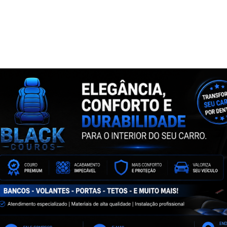
NTA
ASSINE