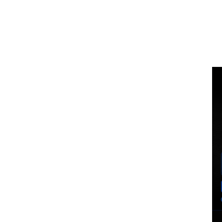
Voz Brasília
BUSCA
MINHA CO
PORTAL DE NOTÍCIAS
EXCLUSIVO