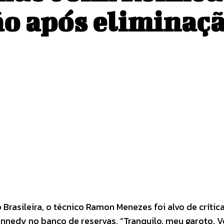
ão após eliminaç
Pinterest
WhatsApp
rasileira, o técnico Ramon Menezes foi alvo de crítica
ennedy no banco de reservas. “Tranquilo, meu garoto. V