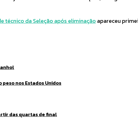
e técnico da Seleção após eliminação
apareceu prime
panhol
o peso nos Estados Unidos
tir das quartas de final