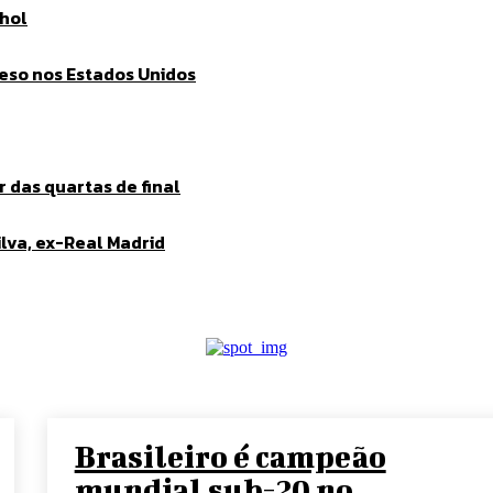
nhol
eso nos Estados Unidos
 das quartas de final
lva, ex-Real Madrid
Brasileiro é campeão
mundial sub-20 no