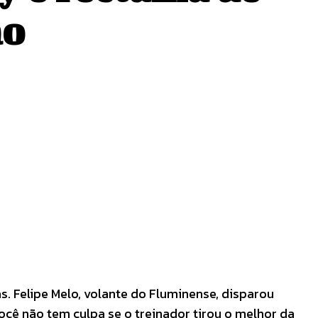
ão
s. Felipe Melo, volante do Fluminense, disparou
ocê não tem culpa se o treinador tirou o melhor da