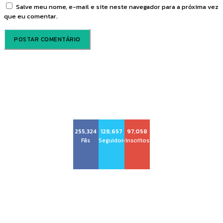
Salve meu nome, e-mail e site neste navegador para a próxima vez
que eu comentar.
Voz Brasília
255,324
128,657
97,058
Fãs
Seguidores
Inscritos
Sobre nós