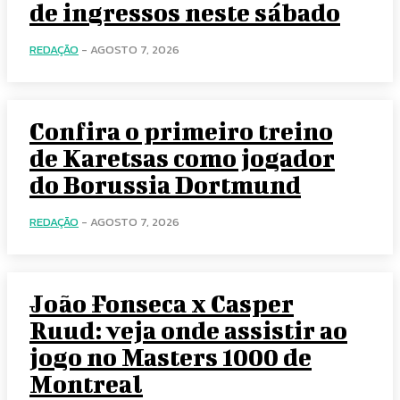
de ingressos neste sábado
REDAÇÃO
-
AGOSTO 7, 2026
Confira o primeiro treino
de Karetsas como jogador
do Borussia Dortmund
REDAÇÃO
-
AGOSTO 7, 2026
João Fonseca x Casper
Ruud: veja onde assistir ao
jogo no Masters 1000 de
Montreal