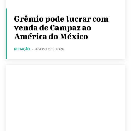
Grêmio pode lucrar com
venda de Campaz ao
América do México
REDAÇÃO
-
AGOSTO 5, 2026