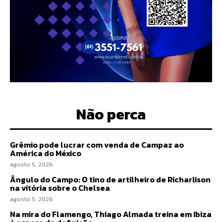
Não perca
Grêmio pode lucrar com venda de Campaz ao
América do México
agosto 5, 2026
Ângulo do Campo: O tino de artilheiro de Richarlison
na vitória sobre o Chelsea
agosto 5, 2026
Na mira do Flamengo, Thiago Almada treina em Ibiza