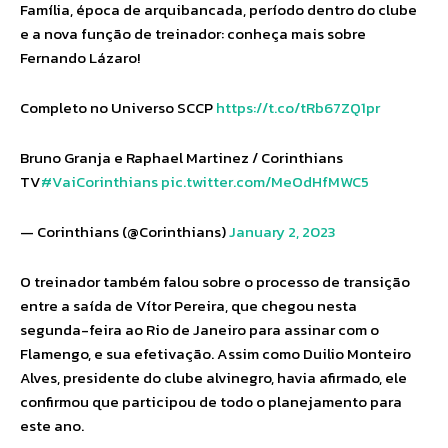
Família, época de arquibancada, período dentro do clube
e a nova função de treinador: conheça mais sobre
Fernando Lázaro!
Completo no Universo SCCP
https://t.co/tRb67ZQ1pr
Bruno Granja e Raphael Martinez / Corinthians
TV
#VaiCorinthians
pic.twitter.com/MeOdHfMWC5
— Corinthians (@Corinthians)
January 2, 2023
O treinador também falou sobre o processo de transição
entre a saída de Vítor Pereira, que chegou nesta
segunda-feira ao Rio de Janeiro para assinar com o
Flamengo, e sua efetivação. Assim como Duilio Monteiro
Alves, presidente do clube alvinegro, havia afirmado, ele
confirmou que participou de todo o planejamento para
este ano.