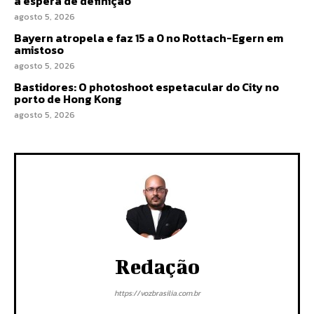
à espera de definição
agosto 5, 2026
Bayern atropela e faz 15 a 0 no Rottach-Egern em
amistoso
agosto 5, 2026
Bastidores: O photoshoot espetacular do City no
porto de Hong Kong
agosto 5, 2026
Redação
https://vozbrasilia.com.br