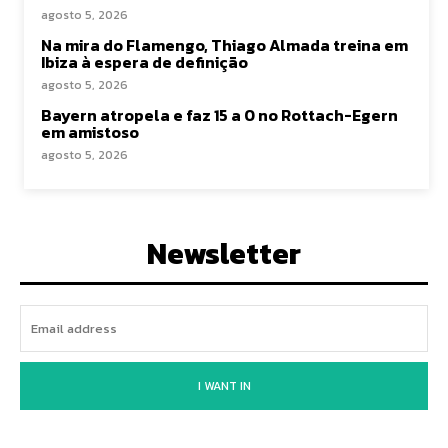
agosto 5, 2026
Na mira do Flamengo, Thiago Almada treina em
Ibiza à espera de definição
agosto 5, 2026
Bayern atropela e faz 15 a 0 no Rottach-Egern
em amistoso
agosto 5, 2026
Newsletter
I WANT IN