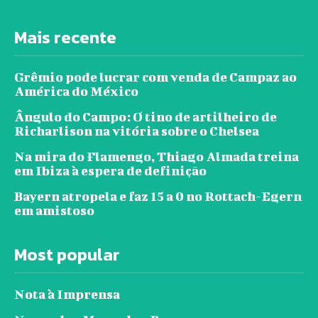
Mais recente
Grêmio pode lucrar com venda de Campaz ao
América do México
Ângulo do Campo: O tino de artilheiro de
Richarlison na vitória sobre o Chelsea
Na mira do Flamengo, Thiago Almada treina
em Ibiza à espera de definição
Bayern atropela e faz 15 a 0 no Rottach-Egern
em amistoso
Most popular
Nota à Imprensa