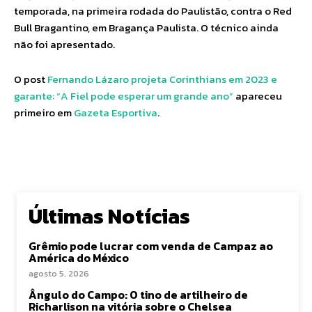
temporada, na primeira rodada do Paulistão, contra o Red
Bull Bragantino, em Bragança Paulista. O técnico ainda
não foi apresentado.
O post
Fernando Lázaro projeta Corinthians em 2023 e
garante: “A Fiel pode esperar um grande ano”
apareceu
primeiro em
Gazeta Esportiva
.
Últimas Notícias
Grêmio pode lucrar com venda de Campaz ao
América do México
agosto 5, 2026
Ângulo do Campo: O tino de artilheiro de
Richarlison na vitória sobre o Chelsea