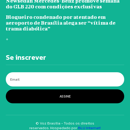
Newsedan Mercedes-Benz promove semana
do GLB 220 com condições exclusivas
Blogueiro condenado por atentado em
aeroporto de Brasília alega ser “vítima de
trama diabólica”
+
Se inscrever
ASSINE
© Voz Brasília - Todos os direitos
reservados. Hospedado por
BLU Internet!