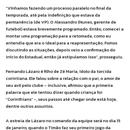
“Vínhamos fazendo um processo paralelo no final da
temporada, até pela indefinição que estava da
permanência (de VP). O Alessandro (Nunes, gerente de
futebol) estava brevemente programado. Então, comecei a
montar uma programação para a retomada, como eu
entendia que era o ideal para a reapresentação. Fomos
discutindo as situações, depois veio a confirmação do
início do Estadual, então já estipulamos isso”, prosseguiu.
Fernando Lázaro é filho de Zé Maria, ídolo da torcida
corintiana. Ele falou sobre a relação com o pai, o amor de
seu avô pelo clube – inclusive, afirmou que a primeira
palavra que ele tentou dizer quando criança foi
“Corinthians” -, seus passos até chegar onde está hoje,
dentre outros assuntos.
A estreia de Lázaro no comando da equipe será no dia 15
de janeiro, quando o Timão faz seu primeiro jogo da