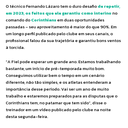
O técnico Fernando Lázaro tem o duro desafio
de repetir,
em 2023, os feitos que ele garantiu como interino
no
comando do
Corinthians
em duas oportunidades
passadas – seu aproveitamento é maior do que 90%. Em
um longo perfil publicado pelo clube em seus canais, o
profissional falou da sua trajetória e garantiu bons ventos
à torcida.
“A Fiel pode esperar um grande ano. Estamos trabalhando
bastante, um início de pré-temporada muito bom.
Conseguimos utilizar bem o tempo em um cenário
diferente, não tão simples, e os atletas entenderam a
importância desse período. Vai ser um ano de muito
trabalho e estaremos preparados para as disputas que o
Corinthians tem, no patamar que tem sido”, disse o
treinador em um vídeo publicado pelo clube na noite
desta segunda-feira.