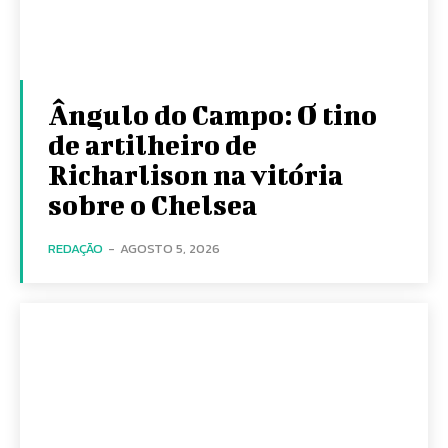
Ângulo do Campo: O tino
de artilheiro de
Richarlison na vitória
sobre o Chelsea
REDAÇÃO
-
AGOSTO 5, 2026