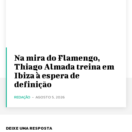
Na mira do Flamengo,
Thiago Almada treina em
Ibiza à espera de
definição
REDAÇÃO
-
AGOSTO 5, 2026
DEIXE UMA RESPOSTA