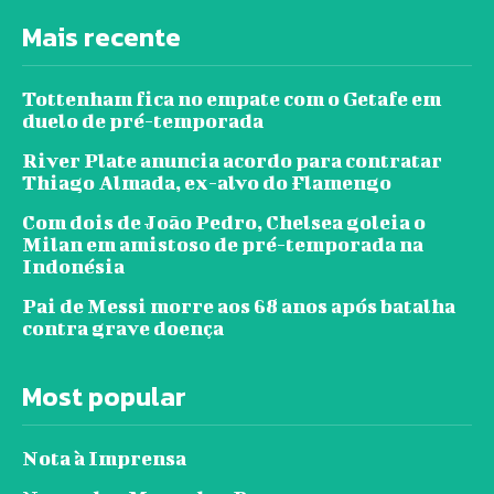
Mais recente
Tottenham fica no empate com o Getafe em
duelo de pré-temporada
River Plate anuncia acordo para contratar
Thiago Almada, ex-alvo do Flamengo
Com dois de João Pedro, Chelsea goleia o
Milan em amistoso de pré-temporada na
Indonésia
Pai de Messi morre aos 68 anos após batalha
contra grave doença
Most popular
Nota à Imprensa