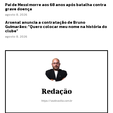
Pai de Messi morre aos 68 anos após batalha contra
grave doença
agosto 8, 2026
Arsenal anuncia a contratação de Bruno
Guimarães: “Quero colocar meu nome na história do
clube”
agosto 8, 2026
Redação
https://vozbrasilia.com.br