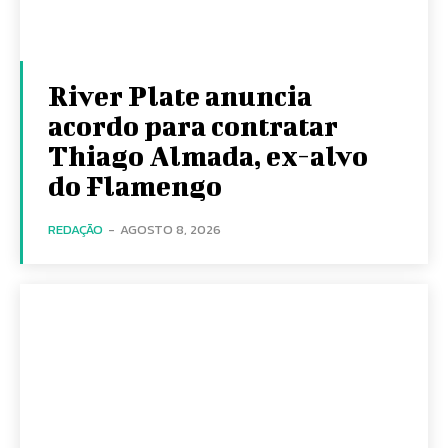
River Plate anuncia
acordo para contratar
Thiago Almada, ex-alvo
do Flamengo
REDAÇÃO
-
AGOSTO 8, 2026