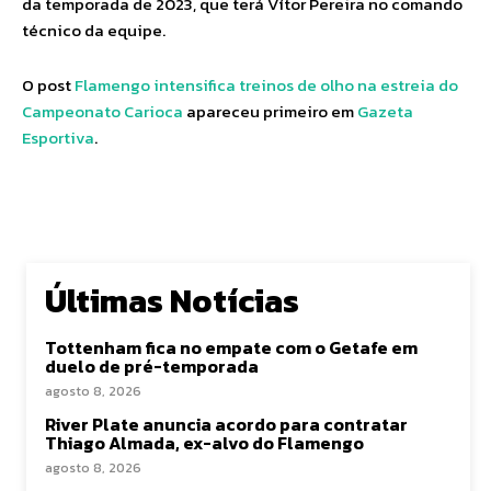
da temporada de 2023, que terá Vítor Pereira no comando
técnico da equipe.
O post
Flamengo intensifica treinos de olho na estreia do
Campeonato Carioca
apareceu primeiro em
Gazeta
Esportiva
.
Últimas Notícias
Tottenham fica no empate com o Getafe em
duelo de pré-temporada
agosto 8, 2026
River Plate anuncia acordo para contratar
Thiago Almada, ex-alvo do Flamengo
agosto 8, 2026