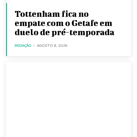
Tottenham fica no
empate com o Getafe em
duelo de pré-temporada
REDAÇÃO
-
AGOSTO 8, 2026