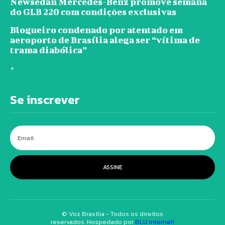
Newsedan Mercedes-Benz promove semana
do GLB 220 com condições exclusivas
Blogueiro condenado por atentado em
aeroporto de Brasília alega ser “vítima de
trama diabólica”
+
Se inscrever
ASSINE
© Voz Brasília - Todos os direitos
reservados. Hospedado por
BLU Internet!