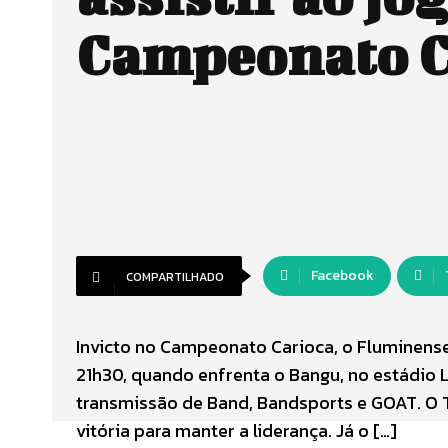
Campeonato C
Facebook
COMPARTILHADO
Invicto no Campeonato Carioca, o Fluminense 
21h30, quando enfrenta o Bangu, no estádio L
transmissão de Band, Bandsports e GOAT. O T
vitória para manter a liderança. Já o […]