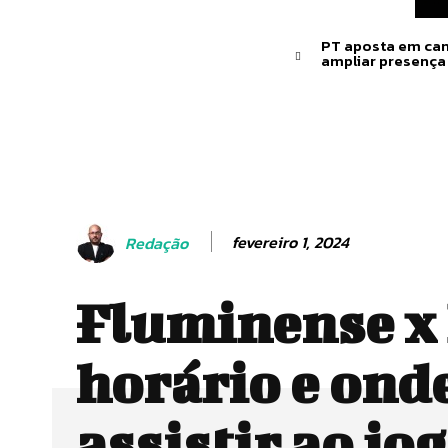
PT aposta em can
ampliar presença
fevereiro 1, 2024
Redação
Fluminense x
horário e ond
assistir ao jo