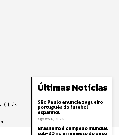
Últimas Notícias
São Paulo anuncia zagueiro
(1), às
português do futebol
espanhol
agosto 6, 2026
va
Brasileiro é campeão mundial
sub-20 no arremesso do peso