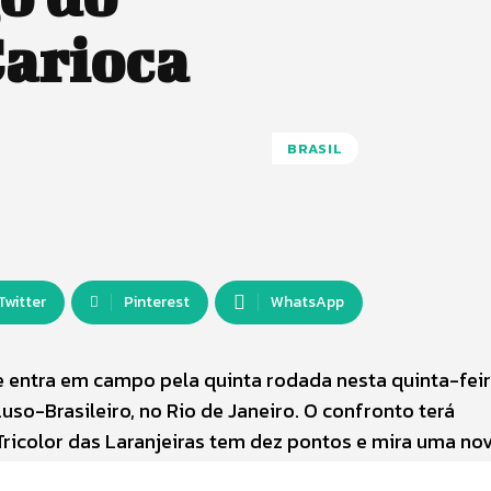
arioca
BRASIL
Twitter
Pinterest
WhatsApp
entra em campo pela quinta rodada nesta quinta-feira 
uso-Brasileiro, no Rio de Janeiro. O confronto terá
ricolor das Laranjeiras tem dez pontos e mira uma no