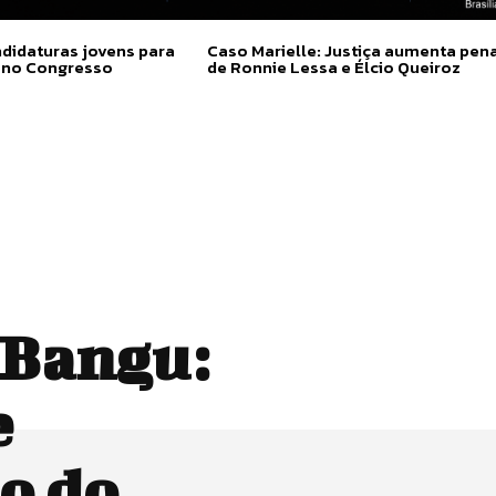
didaturas jovens para
Caso Marielle: Justiça aumenta pen
 no Congresso
de Ronnie Lessa e Élcio Queiroz
 Bangu:
e
go do