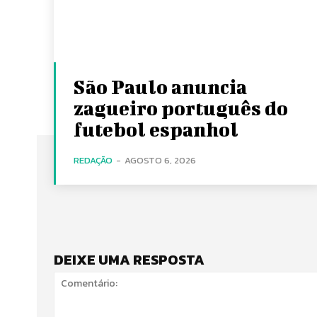
São Paulo anuncia
zagueiro português do
futebol espanhol
REDAÇÃO
-
AGOSTO 6, 2026
DEIXE UMA RESPOSTA