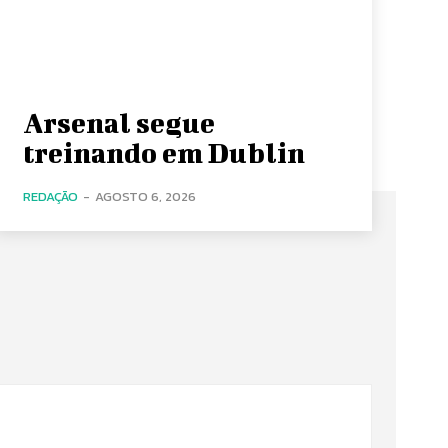
Arsenal segue
treinando em Dublin
REDAÇÃO
-
AGOSTO 6, 2026