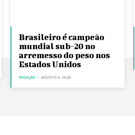
Brasileiro é campeão
mundial sub-20 no
arremesso do peso nos
Estados Unidos
REDAÇÃO
-
AGOSTO 6, 2026