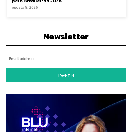
pelo Brasileirão 2026
agosto 9, 2026
Newsletter
I WANT IN