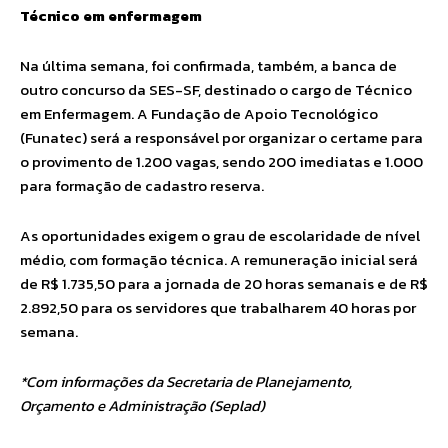
Técnico em enfermagem
Na última semana, foi confirmada, também, a banca de
outro concurso da SES-SF, destinado o cargo de Técnico
em Enfermagem. A Fundação de Apoio Tecnológico
(Funatec) será a responsável por organizar o certame para
o provimento de 1.200 vagas, sendo 200 imediatas e 1.000
para formação de cadastro reserva.
As oportunidades exigem o grau de escolaridade de nível
médio, com formação técnica. A remuneração inicial será
de R$ 1.735,50 para a jornada de 20 horas semanais e de R$
2.892,50 para os servidores que trabalharem 40 horas por
semana.
*Com informações da Secretaria de Planejamento,
Orçamento e Administração (Seplad)