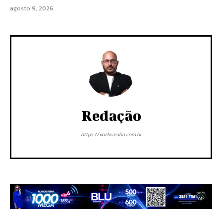
agosto 9, 2026
Redação
https://vozbrasilia.com.br