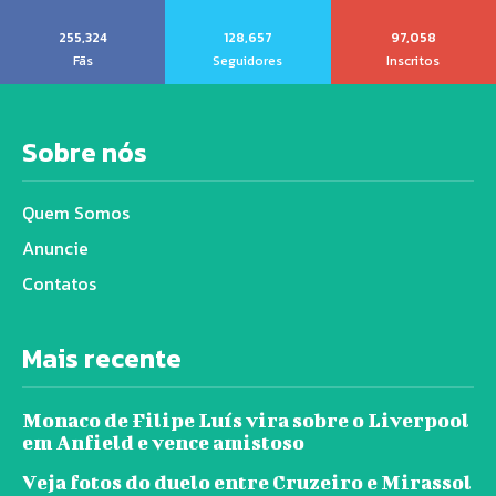
255,324
128,657
97,058
Fãs
Seguidores
Inscritos
Sobre nós
Quem Somos
Anuncie
Contatos
Mais recente
Monaco de Filipe Luís vira sobre o Liverpool
em Anfield e vence amistoso
Veja fotos do duelo entre Cruzeiro e Mirassol