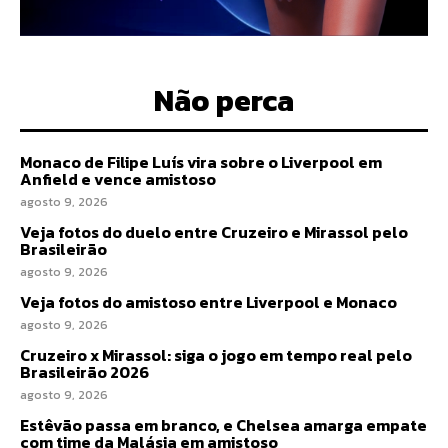
Não perca
Monaco de Filipe Luís vira sobre o Liverpool em
Anfield e vence amistoso
agosto 9, 2026
Veja fotos do duelo entre Cruzeiro e Mirassol pelo
Brasileirão
agosto 9, 2026
Veja fotos do amistoso entre Liverpool e Monaco
agosto 9, 2026
Cruzeiro x Mirassol: siga o jogo em tempo real pelo
Brasileirão 2026
agosto 9, 2026
Estêvão passa em branco, e Chelsea amarga empate
com time da Malásia em amistoso