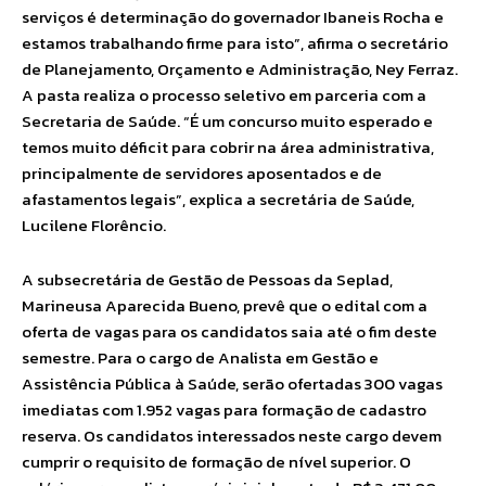
serviços é determinação do governador Ibaneis Rocha e
estamos trabalhando firme para isto”, afirma o secretário
de Planejamento, Orçamento e Administração, Ney Ferraz.
A pasta realiza o processo seletivo em parceria com a
Secretaria de Saúde. “É um concurso muito esperado e
temos muito déficit para cobrir na área administrativa,
principalmente de servidores aposentados e de
afastamentos legais”, explica a secretária de Saúde,
Lucilene Florêncio.
A subsecretária de Gestão de Pessoas da Seplad,
Marineusa Aparecida Bueno, prevê que o edital com a
oferta de vagas para os candidatos saia até o fim deste
semestre. Para o cargo de Analista em Gestão e
Assistência Pública à Saúde, serão ofertadas 300 vagas
imediatas com 1.952 vagas para formação de cadastro
reserva. Os candidatos interessados neste cargo devem
cumprir o requisito de formação de nível superior. O