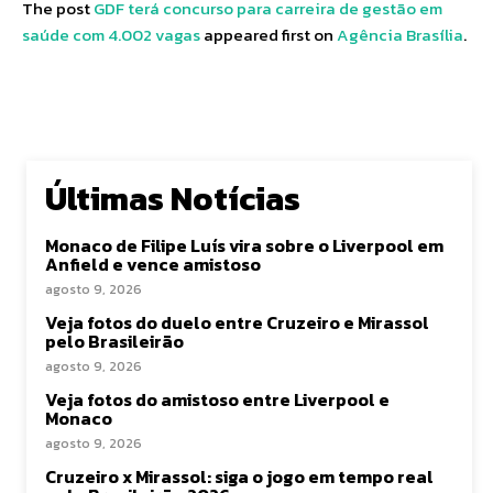
The post
GDF terá concurso para carreira de gestão em
saúde com 4.002 vagas
appeared first on
Agência Brasília
.
Últimas Notícias
Monaco de Filipe Luís vira sobre o Liverpool em
Anfield e vence amistoso
agosto 9, 2026
Veja fotos do duelo entre Cruzeiro e Mirassol
pelo Brasileirão
agosto 9, 2026
Veja fotos do amistoso entre Liverpool e
Monaco
agosto 9, 2026
Cruzeiro x Mirassol: siga o jogo em tempo real