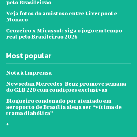
pelo Brasileirão
Veja fotos do amistoso entre Liverpool e
Monaco
Cruzeiro x Mirassol: siga o jogo em tempo
real pelo Brasileirão 2026
Most popular
Nota à Imprensa
Newsedan Mercedes-Benz promove semana
do GLB 220 com condições exclusivas
Blogueiro condenado por atentado em
aeroporto de Brasília alega ser “vítima de
trama diabólica”
+