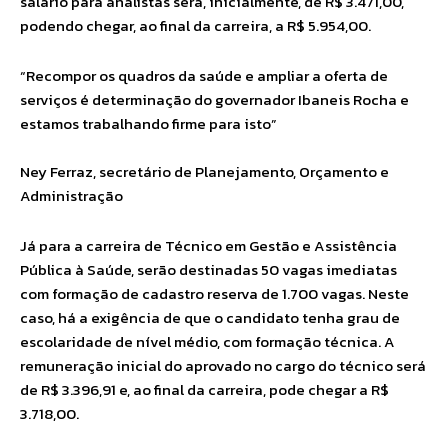
salário para analistas será, inicialmente, de R$ 3.471,00,
podendo chegar, ao final da carreira, a R$ 5.954,00.
“Recompor os quadros da saúde e ampliar a oferta de
serviços é determinação do governador Ibaneis Rocha e
estamos trabalhando firme para isto”
Ney Ferraz, secretário de Planejamento, Orçamento e
Administração
Já para a carreira de Técnico em Gestão e Assistência
Pública à Saúde, serão destinadas 50 vagas imediatas
com formação de cadastro reserva de 1.700 vagas. Neste
caso, há a exigência de que o candidato tenha grau de
escolaridade de nível médio, com formação técnica. A
remuneração inicial do aprovado no cargo do técnico será
de R$ 3.396,91 e, ao final da carreira, pode chegar a R$
3.718,00.