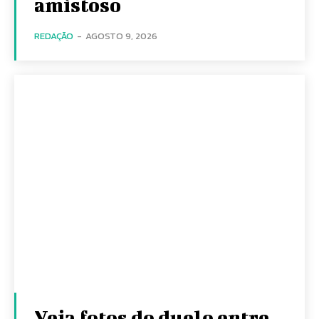
amistoso
REDAÇÃO
-
AGOSTO 9, 2026
Veja fotos do duelo entre