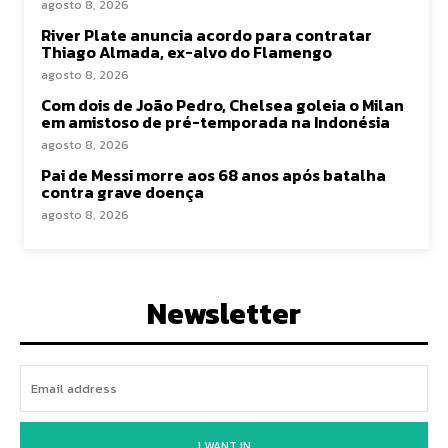
agosto 8, 2026
River Plate anuncia acordo para contratar
Thiago Almada, ex-alvo do Flamengo
agosto 8, 2026
Com dois de João Pedro, Chelsea goleia o Milan
em amistoso de pré-temporada na Indonésia
agosto 8, 2026
Pai de Messi morre aos 68 anos após batalha
contra grave doença
agosto 8, 2026
Newsletter
I WANT IN