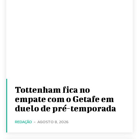
Tottenham fica no
empate com o Getafe em
duelo de pré-temporada
REDAÇÃO
-
AGOSTO 8, 2026