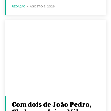
REDAÇÃO
-
AGOSTO 8, 2026
Com dois de João Pedro,