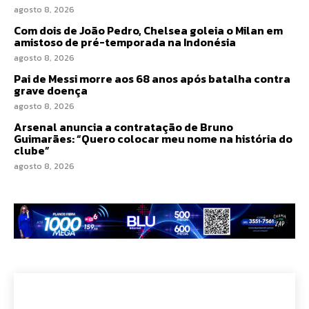
agosto 8, 2026
Com dois de João Pedro, Chelsea goleia o Milan em
amistoso de pré-temporada na Indonésia
agosto 8, 2026
Pai de Messi morre aos 68 anos após batalha contra
grave doença
agosto 8, 2026
Arsenal anuncia a contratação de Bruno
Guimarães: “Quero colocar meu nome na história do
clube”
agosto 8, 2026