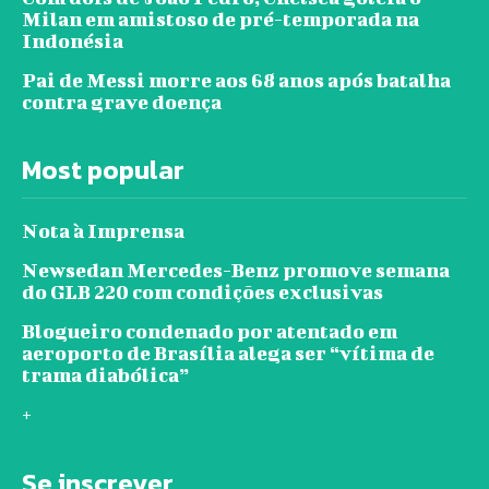
Milan em amistoso de pré-temporada na
Indonésia
Pai de Messi morre aos 68 anos após batalha
contra grave doença
Most popular
Nota à Imprensa
Newsedan Mercedes-Benz promove semana
do GLB 220 com condições exclusivas
Blogueiro condenado por atentado em
aeroporto de Brasília alega ser “vítima de
trama diabólica”
+
Se inscrever