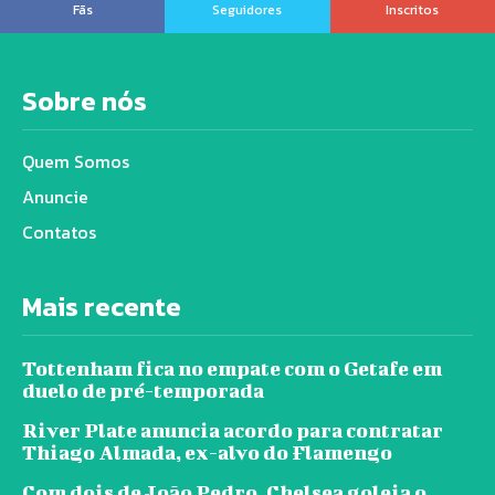
Fãs
Seguidores
Inscritos
Sobre nós
Quem Somos
Anuncie
Contatos
Mais recente
Tottenham fica no empate com o Getafe em
duelo de pré-temporada
River Plate anuncia acordo para contratar
Thiago Almada, ex-alvo do Flamengo
Com dois de João Pedro, Chelsea goleia o