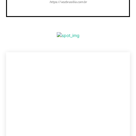
https://vozbrasilia.com.br