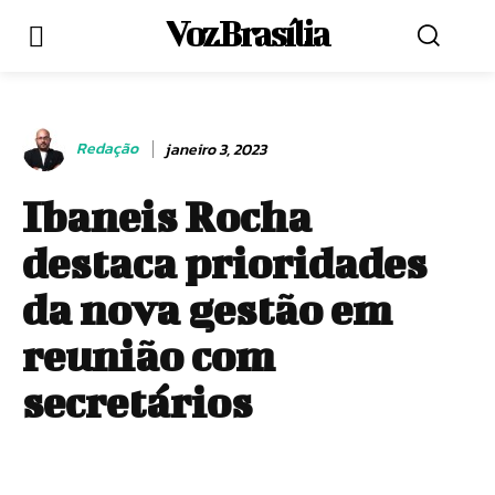
Voz Brasília
Redação
janeiro 3, 2023
Ibaneis Rocha
destaca prioridades
da nova gestão em
reunião com
secretários