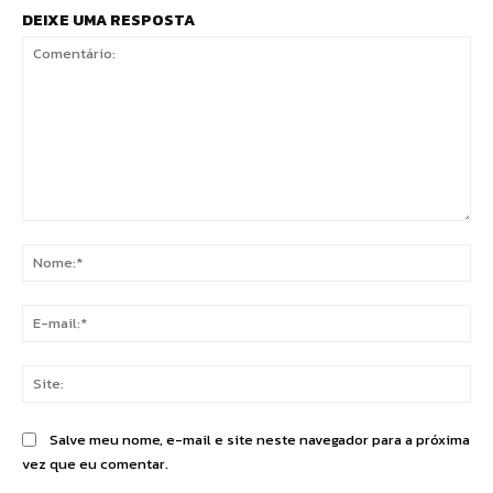
DEIXE UMA RESPOSTA
Comentário:
No
E-
mai
Sit
Salve meu nome, e-mail e site neste navegador para a próxima
vez que eu comentar.