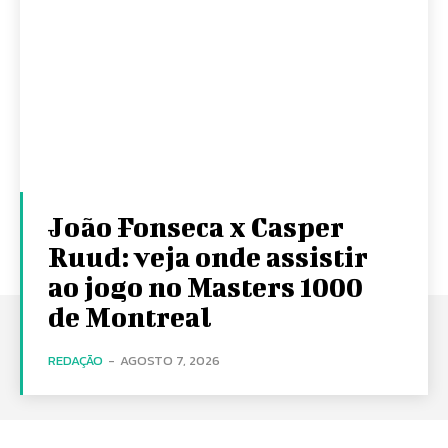
João Fonseca x Casper
Ruud: veja onde assistir
ao jogo no Masters 1000
de Montreal
REDAÇÃO
-
AGOSTO 7, 2026