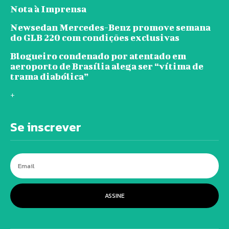
Nota à Imprensa
Newsedan Mercedes-Benz promove semana
do GLB 220 com condições exclusivas
Blogueiro condenado por atentado em
aeroporto de Brasília alega ser “vítima de
trama diabólica”
+
Se inscrever
ASSINE