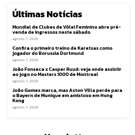
Últimas Notícias
Mundial de Clubes de Vôlei Feminino abre pré-
venda de ingressos neste sábado
agosto 7, 2026
Confira o primeiro treino de Karetsas como
jogador do Borussia Dortmund
agosto 7, 2026
João Fonseca x Casper Ruud: veja onde assistir
ao jogo no Masters 1000 de Montreal
agosto 7, 2026
João Gomes marca, mas Aston Villa perde para
o Bayern de Munique em amistoso em Hong
Kong
agosto 7, 2026