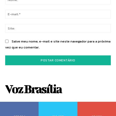
E-
mai
Sit
Salve meu nome, e-mail e site neste navegador para a próxima
vez que eu comentar.
Voz Brasília