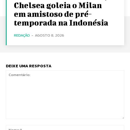
Chelsea goleia o Milan
em amistoso de pré-
temporada na Indonésia
REDAÇÃO
-
AGOSTO 8, 2026
DEIXE UMA RESPOSTA
Comentário:
No