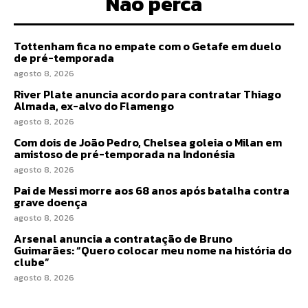
Não perca
Tottenham fica no empate com o Getafe em duelo
de pré-temporada
agosto 8, 2026
River Plate anuncia acordo para contratar Thiago
Almada, ex-alvo do Flamengo
agosto 8, 2026
Com dois de João Pedro, Chelsea goleia o Milan em
amistoso de pré-temporada na Indonésia
agosto 8, 2026
Pai de Messi morre aos 68 anos após batalha contra
grave doença
agosto 8, 2026
Arsenal anuncia a contratação de Bruno
Guimarães: “Quero colocar meu nome na história do
clube”
agosto 8, 2026