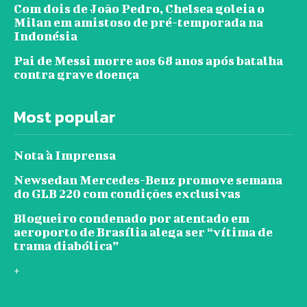
Com dois de João Pedro, Chelsea goleia o
Milan em amistoso de pré-temporada na
Indonésia
Pai de Messi morre aos 68 anos após batalha
contra grave doença
Most popular
Nota à Imprensa
Newsedan Mercedes-Benz promove semana
do GLB 220 com condições exclusivas
Blogueiro condenado por atentado em
aeroporto de Brasília alega ser “vítima de
trama diabólica”
+