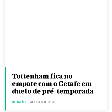
Tottenham fica no
empate com o Getafe em
duelo de pré-temporada
REDAÇÃO
-
AGOSTO 8, 2026