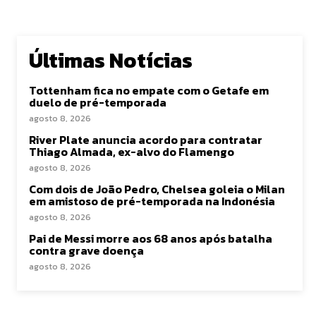
Últimas Notícias
Tottenham fica no empate com o Getafe em
duelo de pré-temporada
agosto 8, 2026
River Plate anuncia acordo para contratar
Thiago Almada, ex-alvo do Flamengo
agosto 8, 2026
Com dois de João Pedro, Chelsea goleia o Milan
em amistoso de pré-temporada na Indonésia
agosto 8, 2026
Pai de Messi morre aos 68 anos após batalha
contra grave doença
agosto 8, 2026