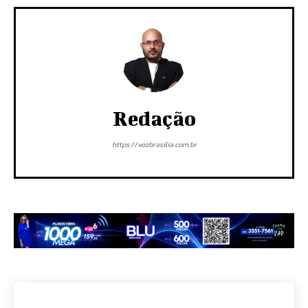
Redação
https://vozbrasilia.com.br