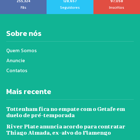
255,324
128,657
97,058
Fãs
Seguidores
Inscritos
Sobre nós
Quem Somos
Anuncie
Contatos
Mais recente
Tottenham fica no empate com o Getafe em
duelo de pré-temporada
River Plate anuncia acordo para contratar
Thiago Almada, ex-alvo do Flamengo