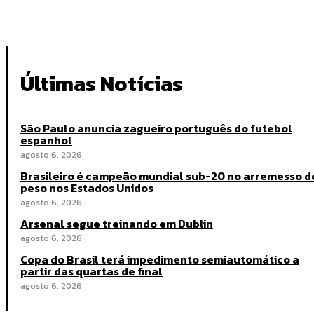
Últimas Notícias
São Paulo anuncia zagueiro português do futebol
espanhol
agosto 6, 2026
Brasileiro é campeão mundial sub-20 no arremesso d
peso nos Estados Unidos
agosto 6, 2026
Arsenal segue treinando em Dublin
agosto 6, 2026
Copa do Brasil terá impedimento semiautomático a
partir das quartas de final
agosto 6, 2026