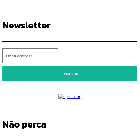
Newsletter
I WANT IN
Não perca