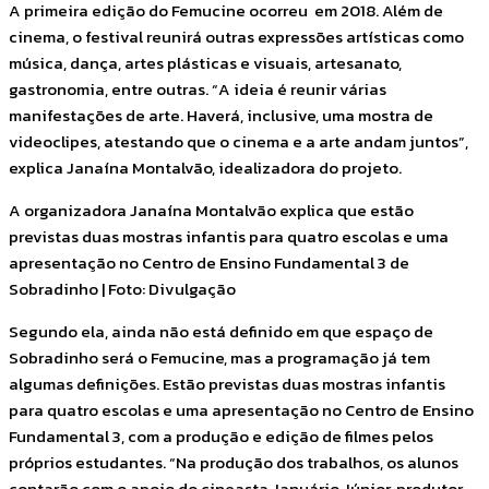
A primeira edição do Femucine ocorreu em 2018. Além de
cinema, o festival reunirá outras expressões artísticas como
música, dança, artes plásticas e visuais, artesanato,
gastronomia, entre outras. “A ideia é reunir várias
manifestações de arte. Haverá, inclusive, uma mostra de
videoclipes, atestando que o cinema e a arte andam juntos”,
explica Janaína Montalvão, idealizadora do projeto.
A organizadora Janaína Montalvão explica que estão
previstas duas mostras infantis para quatro escolas e uma
apresentação no Centro de Ensino Fundamental 3 de
Sobradinho | Foto: Divulgação
Segundo ela, ainda não está definido em que espaço de
Sobradinho será o Femucine, mas a programação já tem
algumas definições. Estão previstas duas mostras infantis
para quatro escolas e uma apresentação no Centro de Ensino
Fundamental 3, com a produção e edição de filmes pelos
próprios estudantes. “Na produção dos trabalhos, os alunos
contarão com o apoio do cineasta Januário Júnior, produtor