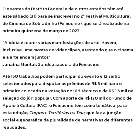
Cineastas do Distrito Federal e de outros estados têm até
este sábado (31) para se inscrever no 2º Festival Multicultural
de Cinema de Sobradinho (Femucine), que será realizado na
primeira quinzena de março de 2023.
“A ideia é reunir várias manifestações de arte. Haverá,
inclusive, uma mostra de videoclipes, atestando que o cinema
e a arte andam juntos”
Janaína Montalvão, idealizadora do Femucine
Até 150 trabalhos podem participar do evento e 12 serão
selecionados para disputar os prêmios de R$ 3 mil para o
primeiro colocado na votação no júri técnico e de R$ 1,5 mil na
seleção do júri popular. Com aporte de R$ 120 mil do Fundo de
Apoio à Cultura (FAC), o Femucine tem como temática, para
esta edição,
Corpos e Territórios na Tela
, que faz a junção
social e geográfica da pluralidade de narrativas de diferentes
realidades.