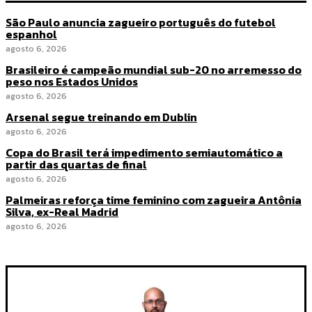
São Paulo anuncia zagueiro português do futebol
espanhol
agosto 6, 2026
Brasileiro é campeão mundial sub-20 no arremesso do
peso nos Estados Unidos
agosto 6, 2026
Arsenal segue treinando em Dublin
agosto 6, 2026
Copa do Brasil terá impedimento semiautomático a
partir das quartas de final
agosto 6, 2026
Palmeiras reforça time feminino com zagueira Antônia
Silva, ex-Real Madrid
agosto 6, 2026