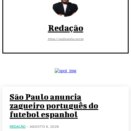
Redação
https://vozbrasilia.com.br
São Paulo anuncia
zagueiro português do
futebol espanhol
REDAÇÃO
-
AGOSTO 6, 2026