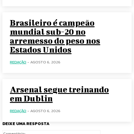
Brasileiro é campeão
mundial sub-20 no
arremesso do peso nos
Estados Unidos
REDAÇÃO
-
AGOSTO 6, 2026
Arsenal segue treinando
em Dublin
REDAÇÃO
-
AGOSTO 6, 2026
DEIXE UMA RESPOSTA
Comentário: