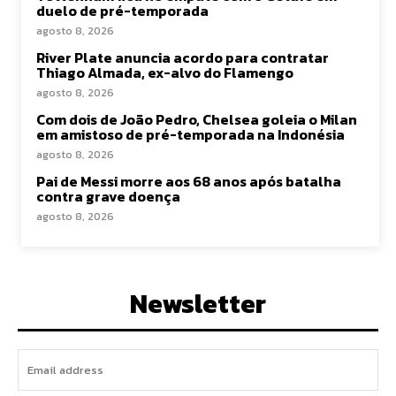
duelo de pré-temporada
agosto 8, 2026
River Plate anuncia acordo para contratar
Thiago Almada, ex-alvo do Flamengo
agosto 8, 2026
Com dois de João Pedro, Chelsea goleia o Milan
em amistoso de pré-temporada na Indonésia
agosto 8, 2026
Pai de Messi morre aos 68 anos após batalha
contra grave doença
agosto 8, 2026
Newsletter