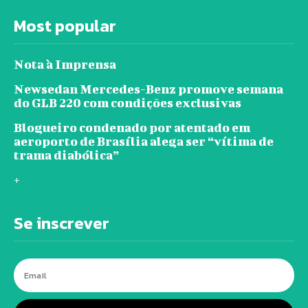
Most popular
Nota à Imprensa
Newsedan Mercedes-Benz promove semana
do GLB 220 com condições exclusivas
Blogueiro condenado por atentado em
aeroporto de Brasília alega ser “vítima de
trama diabólica”
+
Se inscrever