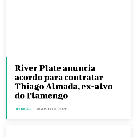
River Plate anuncia
acordo para contratar
Thiago Almada, ex-alvo
do Flamengo
REDAÇÃO
-
AGOSTO 8, 2026