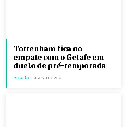
Tottenham fica no
empate com o Getafe em
duelo de pré-temporada
REDAÇÃO
-
AGOSTO 8, 2026