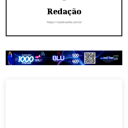
Redação
https://vozbrasilia.com.br