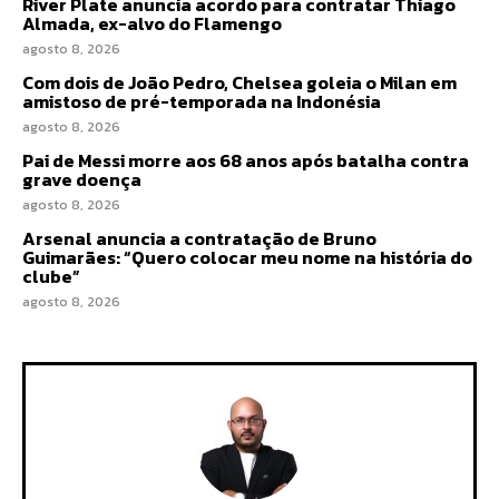
River Plate anuncia acordo para contratar Thiago
Almada, ex-alvo do Flamengo
agosto 8, 2026
Com dois de João Pedro, Chelsea goleia o Milan em
amistoso de pré-temporada na Indonésia
agosto 8, 2026
Pai de Messi morre aos 68 anos após batalha contra
grave doença
agosto 8, 2026
Arsenal anuncia a contratação de Bruno
Guimarães: “Quero colocar meu nome na história do
clube”
agosto 8, 2026