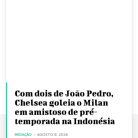
Com dois de João Pedro,
Chelsea goleia o Milan
em amistoso de pré-
temporada na Indonésia
REDAÇÃO
-
AGOSTO 8, 2026