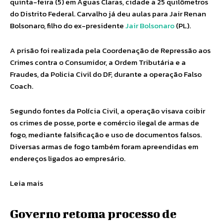
quinta-feira (5) em Águas Claras, cidade a 25 quilômetros
do Distrito Federal. Carvalho já deu aulas para Jair Renan
Bolsonaro, filho do ex-presidente
Jair Bolsonaro
(PL).
A prisão foi realizada pela Coordenação de Repressão aos
Crimes contra o Consumidor, a Ordem Tributária e a
Fraudes, da Policia Civil do DF, durante a operação Falso
Coach.
Segundo fontes da Polícia Civil, a operação visava coibir
os crimes de posse, porte e comércio ilegal de armas de
fogo, mediante falsificação e uso de documentos falsos.
Diversas armas de fogo também foram apreendidas em
endereços ligados ao empresário.
Leia mais
Governo retoma processo de