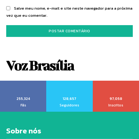
Salve meu nome, e-mail e site neste navegador para a próxima
vez que eu comentar.
Voz Brasília
255,324
128,657
97,058
Fãs
Seguidores
Inscritos
Sobre nós