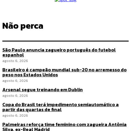
Não perca
São Paulo anuncia zagueiro português do futebol
espanhol
agosto 6, 2026
Brasileiro é campeão mundial sub-20 no arremesso do
peso nos Estados Unidos
agosto 6, 2026
Arsenal segue treinando em Dublin
agosto 6, 2026
Copa do Brasil terá impedimento semiautomático a
partir das quartas de final
agosto 6, 2026
Palmeiras reforça time feminino com zagueira Antônia
Silva, ex-Real Madrid