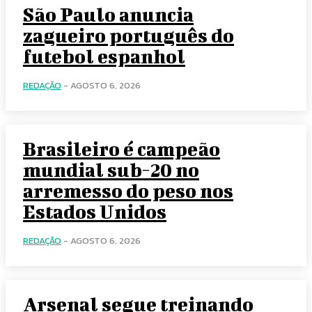
São Paulo anuncia
zagueiro português do
futebol espanhol
REDAÇÃO
-
AGOSTO 6, 2026
Brasileiro é campeão
mundial sub-20 no
arremesso do peso nos
Estados Unidos
REDAÇÃO
-
AGOSTO 6, 2026
Arsenal segue treinando