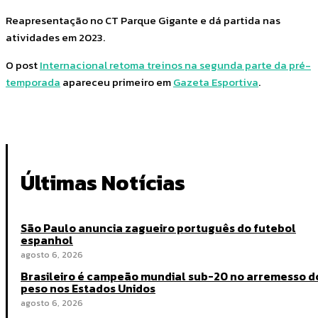
Reapresentação no CT Parque Gigante e dá partida nas
atividades em 2023.
O post
Internacional retoma treinos na segunda parte da pré-
temporada
apareceu primeiro em
Gazeta Esportiva
.
Últimas Notícias
São Paulo anuncia zagueiro português do futebol
espanhol
agosto 6, 2026
Brasileiro é campeão mundial sub-20 no arremesso d
peso nos Estados Unidos
agosto 6, 2026