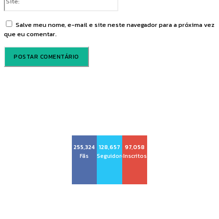
Salve meu nome, e-mail e site neste navegador para a próxima vez
que eu comentar.
Voz Brasília
255,324
128,657
97,058
Fãs
Seguidores
Inscritos