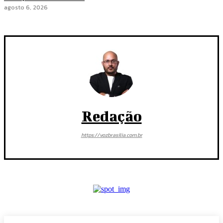
agosto 6, 2026
Redação
https://vozbrasilia.com.br