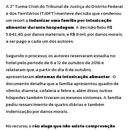
A 2ª Turma Cível do Tribunal de Justiça do Distrito Federal
e dos Territórios (TJDFT) manteve decisão que condenou
um resort a
indenizar uma família por intoxicação
alimentar durante hospedagem
. A decisão fixou R$
5.642,40, por danos materiais, e R$ 8 mil, por danos morais,
a ser pago a cada um dos autores.
Segundo o processo, os autores reservaram estadia no
hotel pelo período de 6 a 12 de outubro de 2016 e
relataram que, a partir do dia 8 de outubro,
apresentaram
sintomas de intoxicação alimentar
. O
documento detalha que a família apresentou quadro de
vômito, diarreia, cefaleia e febre e, além disso, outros
hóspedes também tiveram os mesmos sintomas. A família
pediu ressarcimento de quatro diárias e também
indenização por danos morais.
No recurso, o
réu alega que
não existe comprovação