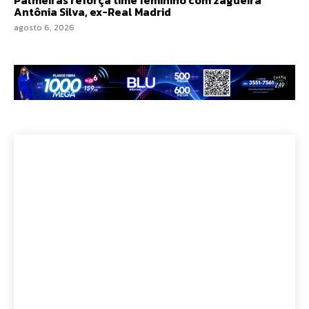
Palmeiras reforça time feminino com zagueira
Antônia Silva, ex-Real Madrid
agosto 6, 2026