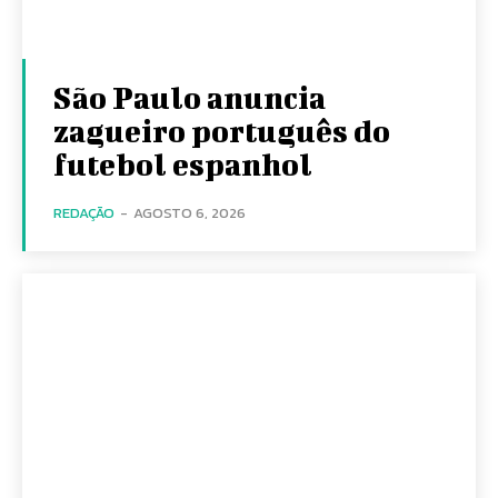
São Paulo anuncia
zagueiro português do
futebol espanhol
REDAÇÃO
-
AGOSTO 6, 2026