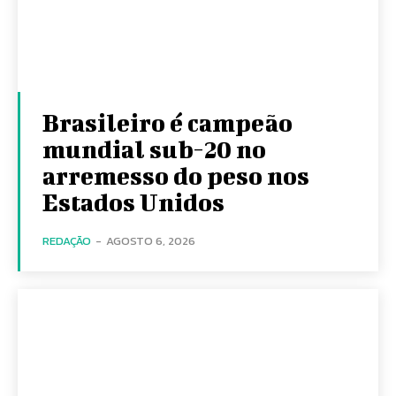
Brasileiro é campeão
mundial sub-20 no
arremesso do peso nos
Estados Unidos
REDAÇÃO
-
AGOSTO 6, 2026