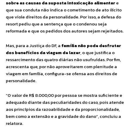
sobre as causas da suposta intoxicação alimentar
e
que sua conduta não indica o cometimento de ato ilícito
que viole direitos da personalidade. Por isso, a defesa do
resort pediu que a sentença que o condenou seja
reformada e que os pedidos dos autores sejam rejeitados.
Mas, para a Justiça do DF, a
família não pode desfrutar
dos benefícios da viagem de lazer
, o que justifica o
ressarcimento das quatro diárias não usufruídas. Por fim,
acrescenta que, por não aproveitarem com plenitude a
viagem em família, configura-se ofensa aos direitos de
personalidade.
“O valor de R$ 8.000,00 por pessoa se mostra suficiente e
adequado diante das peculiaridades do caso, pois atende
aos princípios da razoabilidade e da proporcionalidade,
bem como a extensão e a gravidade do dano”, concluiu a
relatora.