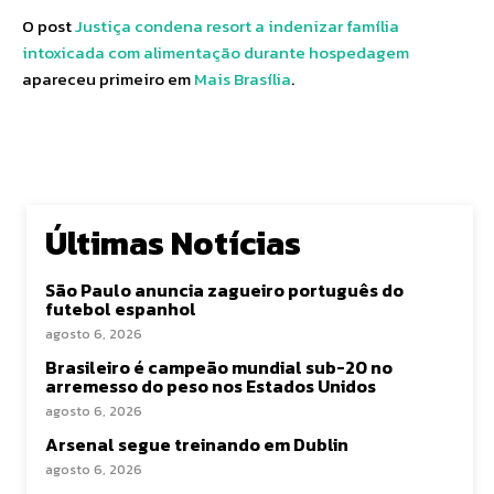
O post
Justiça condena resort a indenizar família
intoxicada com alimentação durante hospedagem
apareceu primeiro em
Mais Brasília
.
Últimas Notícias
São Paulo anuncia zagueiro português do
futebol espanhol
agosto 6, 2026
Brasileiro é campeão mundial sub-20 no
arremesso do peso nos Estados Unidos
agosto 6, 2026
Arsenal segue treinando em Dublin
agosto 6, 2026