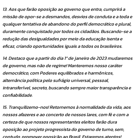
13. Aos que farão oposição ao governo que entra, cumprirá a
missão de opor-se a desmandos, desvios de conduta e a toda e
qualquer tentativa de abandono do perfil democrático e plural,
duramente conquistado por todos os cidadãos. Buscando-se a
redução das desigualdades por meio da educação isenta e
eficaz, criando oportunidades iguais a todos os brasileiros.
14. Destaco que a partir do dia 1º de janeiro de 2023 mudaremos
de governo, mas não de regime! Manteremos nosso caráter
democrático, com Poderes equilibrados e harmônicos,
alternância política pelo sufrágio universal, pessoal,
intransferível, secreto, buscando sempre maior transparência e
confiabilidade.
15. Tranquilizemo-nos! Retornemos à normalidade da vida, aos
nossos afazeres e ao concerto de nossos lares, com fé e com a
certeza de que nossos representantes eleitos farão dura
oposição ao projeto progressista do governo de turno, sem,
contudo, promover oposição ao Brasil. Estaremos atentos!