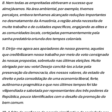
8. Nem todas as empreitadas obtiveram o sucesso que
almejávamos. Na área ambiental, por exemplo, tivemos
percalços, embora tenhamos alcançado reduções importantes
no desmatamento da Amazônia, a região ainda necessita de
muito trabalho e de cuidados específicos, engajando as elites e
as comunidades locais, cortejadas permanentemente pela
sanha predatória oriunda dos tempos coloniais.
9. Dirijo-me agora aos apoiadores de nosso governo, aqueles
que credibilizaram nosso trabalho por meio do voto consignado
às nossas propostas, sobretudo nas últimas eleições. Muito
obrigado por seu voto! Desejo concitá-los a lutar pela
preservação da democracia, dos nossos valores, do estado de
direito e pela consolidação de uma economia liberal, forte,
autônoma e pragmática e que nos últimos tempos foi tão
vilipendiada e sabotada por representantes dos três poderes da
República, pouco identificados com o desafio da promoção do
bem comum.