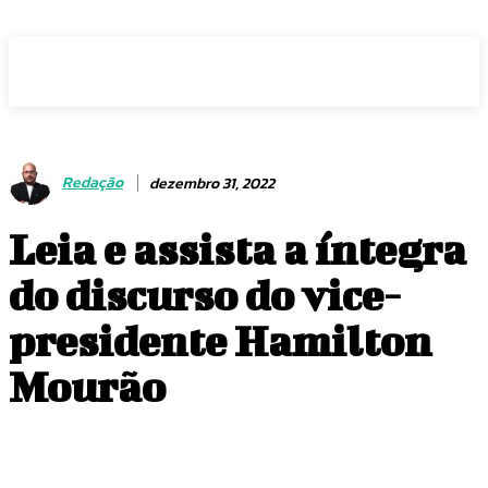
Voz Brasília
Redação
dezembro 31, 2022
Leia e assista a íntegra
do discurso do vice-
presidente Hamilton
Mourão