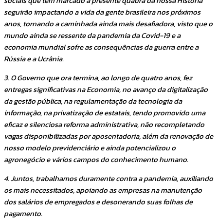
sociais que têm marcado a presente quadra da nossa História
seguirão impactando a vida da gente brasileira nos próximos
anos, tornando a caminhada ainda mais desafiadora, visto que o
mundo ainda se ressente da pandemia da Covid-19 e a
economia mundial sofre as consequências da guerra entre a
Rússia e a Ucrânia.
3. O Governo que ora termina, ao longo de quatro anos, fez
entregas significativas na Economia, no avanço da digitalização
da gestão pública, na regulamentação da tecnologia da
informação, na privatização de estatais, tendo promovido uma
eficaz e silenciosa reforma administrativa, não recompletando
vagas disponibilizadas por aposentadoria, além da renovação de
nosso modelo previdenciário e ainda potencializou o
agronegócio e vários campos do conhecimento humano.
4. Juntos, trabalhamos duramente contra a pandemia, auxiliando
os mais necessitados, apoiando as empresas na manutenção
dos salários de empregados e desonerando suas folhas de
pagamento.