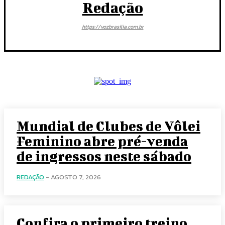
Redação
https://vozbrasilia.com.br
Mundial de Clubes de Vôlei
Feminino abre pré-venda
de ingressos neste sábado
REDAÇÃO
-
AGOSTO 7, 2026
Confira o primeiro treino