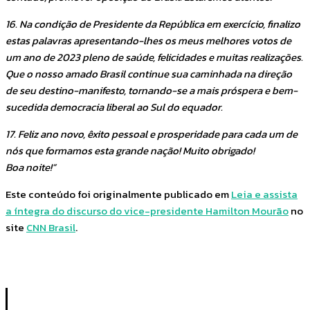
16. Na condição de Presidente da República em exercício, finalizo
estas palavras apresentando-lhes os meus melhores votos de
um ano de 2023 pleno de saúde, felicidades e muitas realizações.
Que o nosso amado Brasil continue sua caminhada na direção
de seu destino-manifesto, tornando-se a mais próspera e bem-
sucedida democracia liberal ao Sul do equador.
17. Feliz ano novo, êxito pessoal e prosperidade para cada um de
nós que formamos esta grande nação! Muito obrigado!
Boa noite!”
Este conteúdo foi originalmente publicado em
Leia e assista
a íntegra do discurso do vice-presidente Hamilton Mourão
no
site
CNN Brasil
.