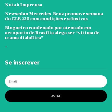
Nota à Imprensa
Newsedan Mercedes-Benz promove semana
do GLB 220 com condições exclusivas
Blogueiro condenado por atentado em
aeroporto de Brasília alega ser “vítima de
trama diabólica”
+
Se inscrever
ASSINE