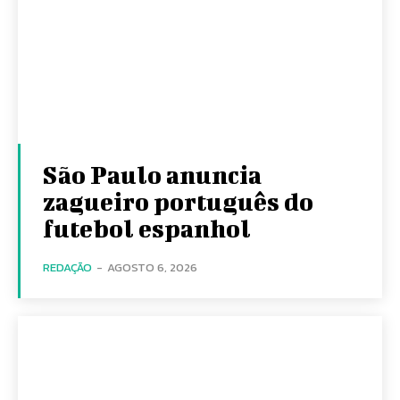
São Paulo anuncia
zagueiro português do
futebol espanhol
REDAÇÃO
-
AGOSTO 6, 2026