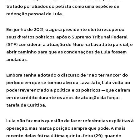
tratado por aliados do petista como uma espécie de
redenção pessoal de Lula.
Em junho de 2021, o agora presidente eleito recuperou
seus direitos políticos, após o Supremo Tribunal Federal
(STF) considerar a atuação de Moro na Lava Jato parcial, e
abrir caminho para que as condenações de Lula fossem
anuladas.
Embora tenha adotado o discurso de “não ter rancor” do
período em que se tornou alvo da Lava Jato, Lula volta ao
poder reverenciado a política e os políticos —que caíram
em descrédito durante os anos de atuação da força-
tarefa de Curitiba.
Lula não faz mais questão de fazer referências explícitas à
operação, mas marca posição sempre que pode. A mais
recente delas foi na última quinta-feira (29), quando