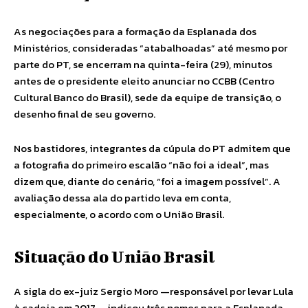
As negociações para a formação da Esplanada dos
Ministérios, consideradas “atabalhoadas” até mesmo por
parte do PT, se encerram na quinta-feira (29), minutos
antes de o presidente eleito anunciar no CCBB (Centro
Cultural Banco do Brasil), sede da equipe de transição, o
desenho final de seu governo.
Nos bastidores, integrantes da cúpula do PT admitem que
a fotografia do primeiro escalão “não foi a ideal”, mas
dizem que, diante do cenário, “foi a imagem possível”. A
avaliação dessa ala do partido leva em conta,
especialmente, o acordo com o União Brasil.
Situação do União Brasil
A sigla do ex-juiz Sergio Moro —responsável por levar Lula
à cadeia em 2017— indicou três nomes para a Esplanada,