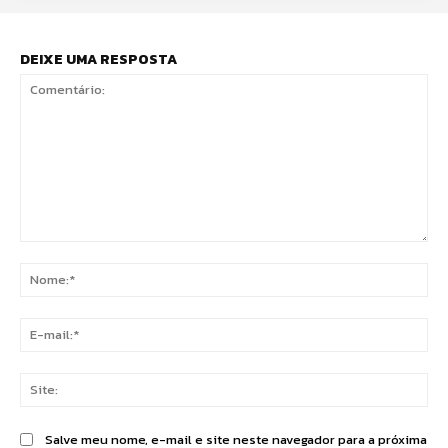
DEIXE UMA RESPOSTA
Comentário:
No
E-
mai
Sit
Salve meu nome, e-mail e site neste navegador para a próxima