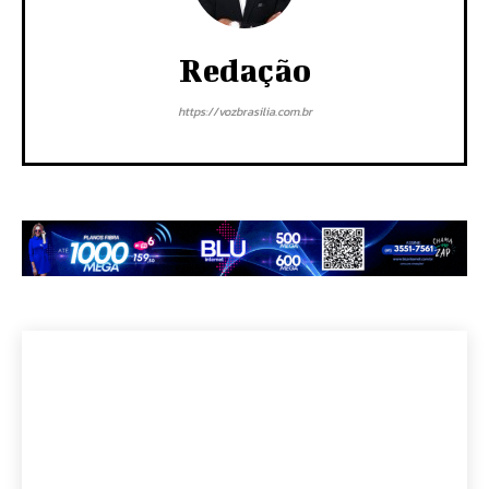
Redação
https://vozbrasilia.com.br