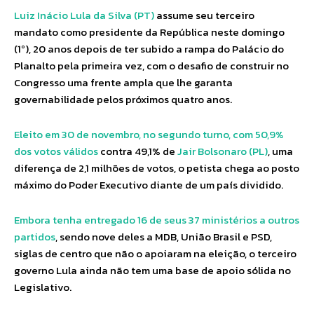
Luiz Inácio Lula da Silva (PT)
assume seu terceiro
mandato como presidente da República neste domingo
(1º), 20 anos depois de ter subido a rampa do Palácio do
Planalto pela primeira vez, com o desafio de construir no
Congresso uma frente ampla que lhe garanta
governabilidade pelos próximos quatro anos.
Eleito em 30 de novembro, no segundo turno, com 50,9%
dos votos válidos
contra 49,1% de
Jair Bolsonaro (PL)
, uma
diferença de 2,1 milhões de votos, o petista chega ao posto
máximo do Poder Executivo diante de um país dividido.
Embora tenha entregado 16 de seus 37 ministérios a outros
partidos
, sendo nove deles a MDB, União Brasil e PSD,
siglas de centro que não o apoiaram na eleição, o terceiro
governo Lula ainda não tem uma base de apoio sólida no
Legislativo.