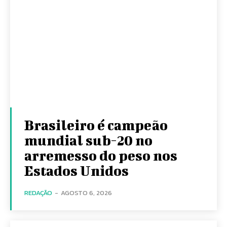
Brasileiro é campeão
mundial sub-20 no
arremesso do peso nos
Estados Unidos
REDAÇÃO
-
AGOSTO 6, 2026