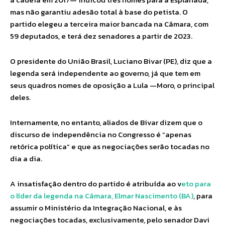
mas não garantiu adesão total à base do petista. O
partido elegeu a terceira maior bancada na Câmara, com
59 deputados, e terá dez senadores a partir de 2023.
O presidente do União Brasil, Luciano Bivar (PE), diz que a
legenda será independente ao governo, já que tem em
seus quadros nomes de oposição a Lula —Moro, o principal
deles.
Internamente, no entanto, aliados de Bivar dizem que o
discurso de independência no Congresso é “apenas
retórica política” e que as negociações serão tocadas no
dia a dia.
A insatisfação dentro do partido é atribuída ao v
eto para
o líder da legenda na Câmara, Elmar Nascimento (BA)
, para
assumir o Ministério da Integração Nacional, e às
negociações tocadas, exclusivamente, pelo senador Davi