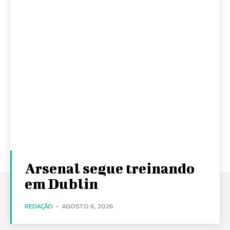
Arsenal segue treinando
em Dublin
REDAÇÃO
-
AGOSTO 6, 2026