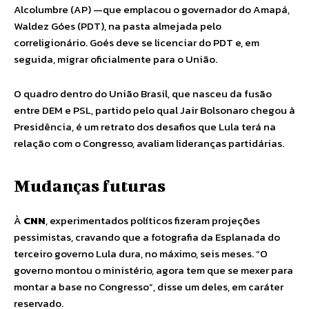
Alcolumbre (AP) —que emplacou o governador do Amapá,
Waldez Góes (PDT), na pasta almejada pelo
correligionário. Goés deve se licenciar do PDT e, em
seguida, migrar oficialmente para o União.
O quadro dentro do União Brasil, que nasceu da fusão
entre DEM e PSL, partido pelo qual Jair Bolsonaro chegou à
Presidência, é um retrato dos desafios que Lula terá na
relação com o Congresso, avaliam lideranças partidárias.
Mudanças futuras
À
CNN
, experimentados políticos fizeram projeções
pessimistas, cravando que a fotografia da Esplanada do
terceiro governo Lula dura, no máximo, seis meses. “O
governo montou o ministério, agora tem que se mexer para
montar a base no Congresso”, disse um deles, em caráter
reservado.