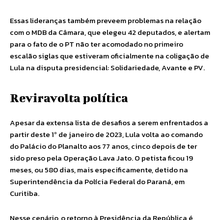
Essas lideranças também preveem problemas na relação
com o MDB da Câmara, que elegeu 42 deputados, e alertam
para o fato de o PT não ter acomodado no primeiro
escalão siglas que estiveram oficialmente na coligação de
Lula na disputa presidencial: Solidariedade, Avante e PV.
Reviravolta política
Apesar da extensa lista de desafios a serem enfrentados a
partir deste 1º de janeiro de 2023, Lula volta ao comando
do Palácio do Planalto aos 77 anos, cinco depois de ter
sido preso pela Operação Lava Jato. O petista ficou 19
meses, ou 580 dias, mais especificamente, detido na
Superintendência da Polícia Federal do Paraná, em
Curitiba.
Nesse cenário, o retorno à Presidência da República é