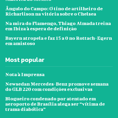
Ângulo do Campo: O tino de artilheiro de
Richarlison na vitória sobre o Chelsea
Na mira do Flamengo, Thiago Almada treina
em Ibiza à espera de definição
Bayern atropela e faz 15 a 0 no Rottach-Egern
em amistoso
Most popular
Nota à Imprensa
Newsedan Mercedes-Benz promove semana
do GLB 220 com condições exclusivas
Blogueiro condenado por atentado em
aeroporto de Brasília alega ser “vítima de
trama diabólica”