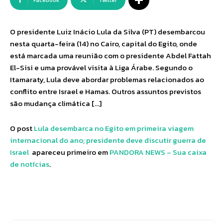
Facebook
Twitter
O presidente Luiz Inácio Lula da Silva (PT) desembarcou
nesta quarta-feira (14) no Cairo, capital do Egito, onde
está marcada uma reunião com o presidente Abdel Fattah
El-Sisi e uma provável visita à Liga Árabe. Segundo o
Itamaraty, Lula deve abordar problemas relacionados ao
conflito entre Israel e Hamas. Outros assuntos previstos
são mudança climática […]
O post
Lula desembarca no Egito em primeira viagem
internacional do ano; presidente deve discutir guerra de
Israel
apareceu primeiro em
PANDORA NEWS – Sua caixa
de notícias
.