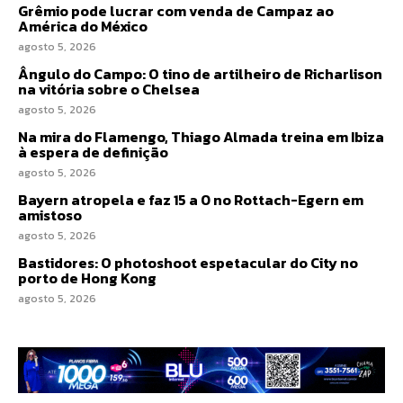
Grêmio pode lucrar com venda de Campaz ao
América do México
agosto 5, 2026
Ângulo do Campo: O tino de artilheiro de Richarlison
na vitória sobre o Chelsea
agosto 5, 2026
Na mira do Flamengo, Thiago Almada treina em Ibiza
à espera de definição
agosto 5, 2026
Bayern atropela e faz 15 a 0 no Rottach-Egern em
amistoso
agosto 5, 2026
Bastidores: O photoshoot espetacular do City no
porto de Hong Kong
agosto 5, 2026