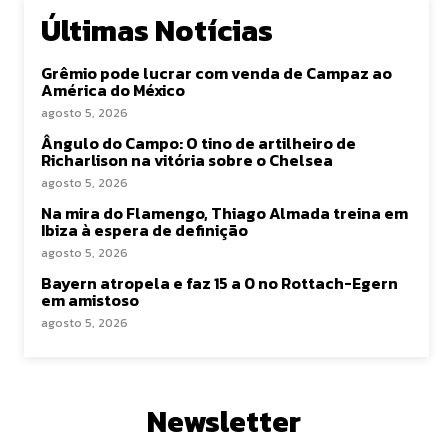
Últimas Notícias
Grêmio pode lucrar com venda de Campaz ao
América do México
agosto 5, 2026
Ângulo do Campo: O tino de artilheiro de
Richarlison na vitória sobre o Chelsea
agosto 5, 2026
Na mira do Flamengo, Thiago Almada treina em
Ibiza à espera de definição
agosto 5, 2026
Bayern atropela e faz 15 a 0 no Rottach-Egern
em amistoso
agosto 5, 2026
Newsletter