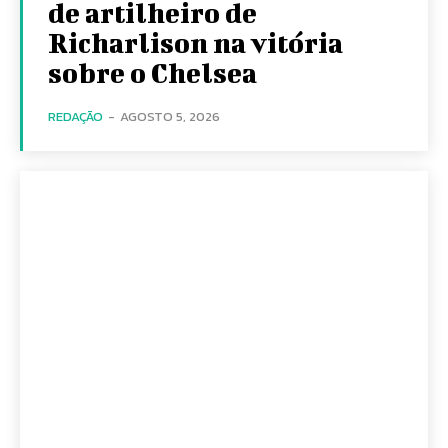
de artilheiro de
Richarlison na vitória
sobre o Chelsea
REDAÇÃO
-
AGOSTO 5, 2026