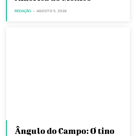
REDAÇÃO
-
AGOSTO 5, 2026
Ângulo do Campo: O tino