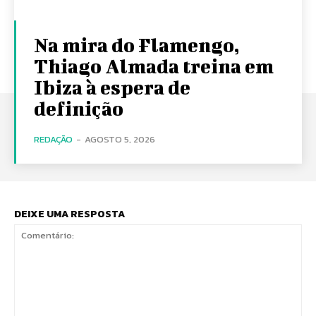
Na mira do Flamengo,
Thiago Almada treina em
Ibiza à espera de
definição
REDAÇÃO
-
AGOSTO 5, 2026
DEIXE UMA RESPOSTA