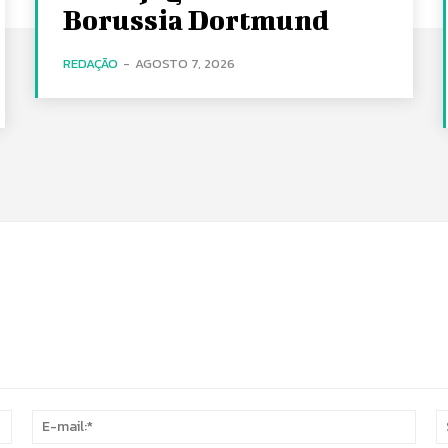
Borussia Dortmund
REDAÇÃO
-
AGOSTO 7, 2026
Nome:*
E-
mail: