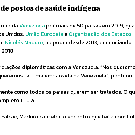
 de postos de saúde indígena
erino da
Venezuela
por mais de 50 países em 2019, qu
dos Unidos,
União Europeia
e
Organização dos Estados
de
Nicolás Maduro
, no poder desde 2013, denunciando
 2018.
s relações diplomáticas com a Venezuela. “Nós querem
queremos ter uma embaixada na Venezuela”, pontuou.
lmente como todos os países querem ser tratados. O qu
completou Lula.
 Falcão, Maduro cancelou o encontro que teria com Lul