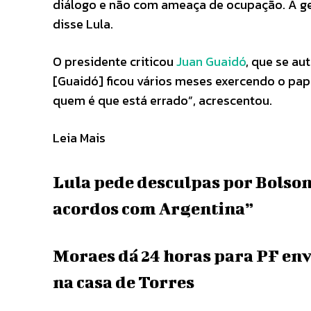
diálogo e não com ameaça de ocupação. A ge
disse Lula.
O presidente criticou
Juan Guaidó
, que se au
[Guaidó] ficou vários meses exercendo o pap
quem é que está errado”, acrescentou.
Leia Mais
Lula pede desculpas por Bolsona
acordos com Argentina”
Moraes dá 24 horas para PF en
na casa de Torres