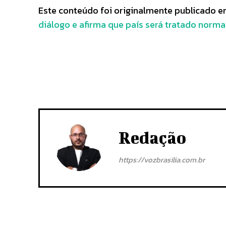
Este conteúdo foi originalmente publicado 
diálogo e afirma que país será tratado norm
Redação
https://vozbrasilia.com.br