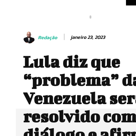
janeiro 23, 2023
Redação
Lula diz que
“problema” d
Venezuela ser
resolvido co
diálogo e afi