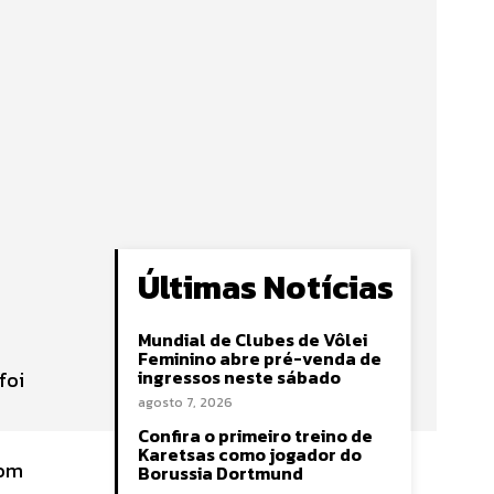
Últimas Notícias
Mundial de Clubes de Vôlei
Feminino abre pré-venda de
ingressos neste sábado
foi
agosto 7, 2026
Confira o primeiro treino de
Karetsas como jogador do
com
Borussia Dortmund