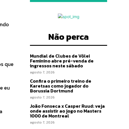
ando
Não perca
Mundial de Clubes de Vôlei
Feminino abre pré-venda de
os que
ingressos neste sábado
agosto 7, 2026
Confira o primeiro treino de
Karetsas como jogador do
e eu
Borussia Dortmund
agosto 7, 2026
João Fonseca x Casper Ruud: veja
a
onde assistir ao jogo no Masters
1000 de Montreal
agosto 7, 2026