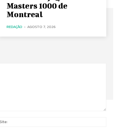
Masters 1000 de
Montreal
REDAÇÃO
-
AGOSTO 7, 2026
Site:
*