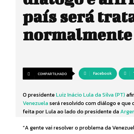
país será trat
normalmente
Facebook
COMPARTILHADO
O presidente
Luiz Inácio Lula da Silva (PT)
afi
Venezuela
será resolvido com diálogo e que o
feita por Lula ao lado do presidente da
Argen
“A gente vai resolver o problema da Venezue