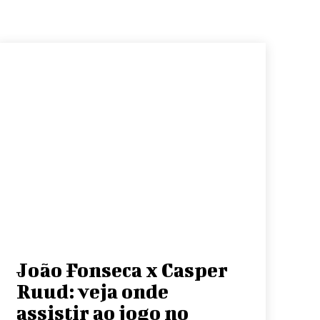
João Fonseca x Casper
Ruud: veja onde
assistir ao jogo no