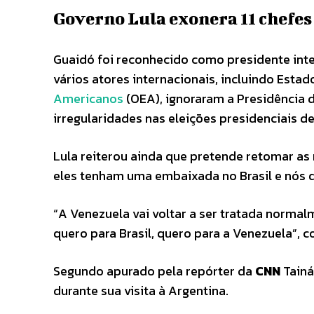
Governo Lula exonera 11 chefes
Guaidó foi reconhecido como presidente int
vários atores internacionais, incluindo Esta
Americanos
(OEA), ignoraram a Presidência 
irregularidades nas eleições presidenciais de
Lula reiterou ainda que pretende retomar a
eles tenham uma embaixada no Brasil e nós 
“A Venezuela vai voltar a ser tratada norma
quero para Brasil, quero para a Venezuela”, 
Segundo apurado pela repórter da
CNN
Tainá
durante sua visita à Argentina.