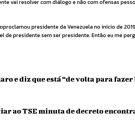
nte vai resolver com diálogo e não com ofensas pesso
toproclamou presidente da Venezuela no início de 2019
el de presidente sem ser presidente. Então eu me per
ro e diz que está “de volta para fazer
viar ao TSE minuta de decreto encontr