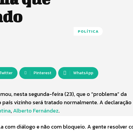
ado
POLÍTICA
Twitter
Pinterest
WhatsApp
rmou, nesta segunda-feira (23), que o “problema” da
 país vizinho será tratado normalmente. A declaração 
tina
,
Alberto Fernández
.
la com diálogo e não com bloqueio. A gente resolver 