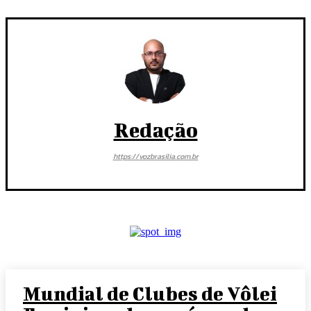
Redação
https://vozbrasilia.com.br
Mundial de Clubes de Vôlei