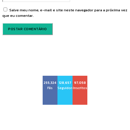
Salve meu nome, e-mail e site neste navegador para a próxima vez
que eu comentar.
Voz Brasília
255,324
128,657
97,058
Fãs
Seguidores
Inscritos
Sobre nós