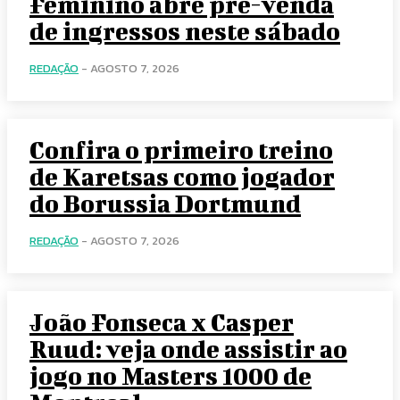
Feminino abre pré-venda
de ingressos neste sábado
REDAÇÃO
-
AGOSTO 7, 2026
Confira o primeiro treino
de Karetsas como jogador
do Borussia Dortmund
REDAÇÃO
-
AGOSTO 7, 2026
João Fonseca x Casper
Ruud: veja onde assistir ao
jogo no Masters 1000 de