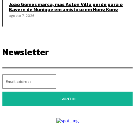
João Gomes marca, mas Aston Villa perde para o
Bayern de Munique em amistoso em Hong Kong
agosto 7, 2026
Newsletter
I WANT IN