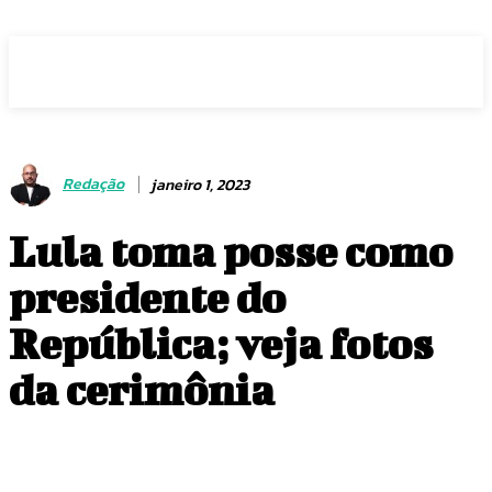
Voz Brasília
Redação
janeiro 1, 2023
Lula toma posse como
presidente do
República; veja fotos
da cerimônia