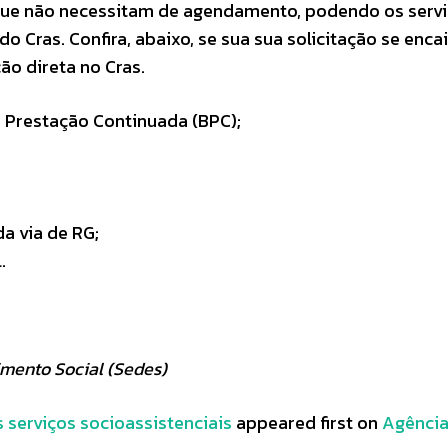
que não necessitam de agendamento, podendo os serv
o Cras. Confira, abaixo, se sua sua solicitação se enca
ão direta no Cras.
 Prestação Continuada (BPC);
a via de RG;
.
mento Social (Sedes)
 serviços socioassistenciais
appeared first on
Agênci