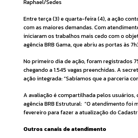
Raphael/Sedes
Entre terça (3) e quarta-feira (4), a ação co
com as maiores demandas. Com atendimento p
iniciaram os trabalhos mais cedo com o objet
agência BRB Gama, que abriu as portas às 7h
No primeiro dia de ação, foram registrados 7
chegando a 1.545 vagas preenchidas. A secret
ação integrada: “Sabíamos que a parceria co
A avaliação é compartilhada pelos usuários,
agência BRB Estrutural: “O atendimento foi mu
fevereiro para fazer a atualização do Cadastr
Outros canais de atendimento