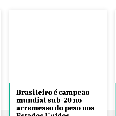
Brasileiro é campeão
mundial sub-20 no
arremesso do peso nos
Estados Unidos