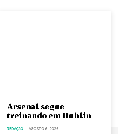
Arsenal segue
treinando em Dublin
REDAÇÃO
-
AGOSTO 6, 2026