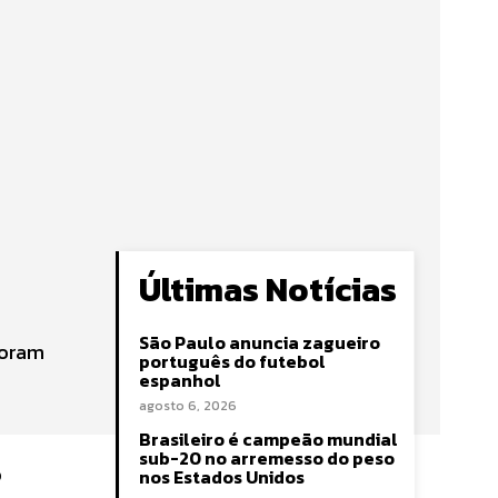
Últimas Notícias
São Paulo anuncia zagueiro
Foram
português do futebol
espanhol
agosto 6, 2026
Brasileiro é campeão mundial
sub-20 no arremesso do peso
o
nos Estados Unidos