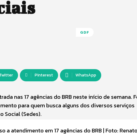
ciais
GDF
Twitter
Pinterest
WhatsApp
rada nas 17 agências do BRB neste início de semana. 
imento para quem busca alguns dos diversos serviços
o Social (Sedes).
so a atendimento em 17 agências do BRB | Foto: Renat