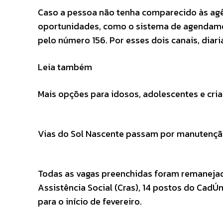
Caso a pessoa não tenha comparecido às agên
oportunidades, como o sistema de agendam
pelo número 156. Por esses dois canais, diari
Leia também
Mais opções para idosos, adolescentes e cria
Vias do Sol Nascente passam por manutençã
Todas as vagas preenchidas foram remanejad
Assistência Social (Cras), 14 postos do CadÚ
para o início de fevereiro.