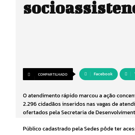
socioassisten
Facebook
COMPARTILHADO
O atendimento rápido marcou a ação concent
2.296 cidadãos inseridos nas vagas de atend
ofertados pela Secretaria de Desenvolviment
Público cadastrado pela Sedes pôde ter aces