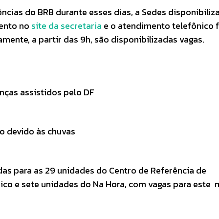
cias do BRB durante esses dias, a Sedes disponibiliza
ento no
site da secretaria
e o atendimento telefônico f
amente, a partir das 9h, são disponibilizadas vagas.
nças assistidos pelo DF
o devido às chuvas
as para as 29 unidades do Centro de Referência de
nico e sete unidades do Na Hora, com vagas para este 