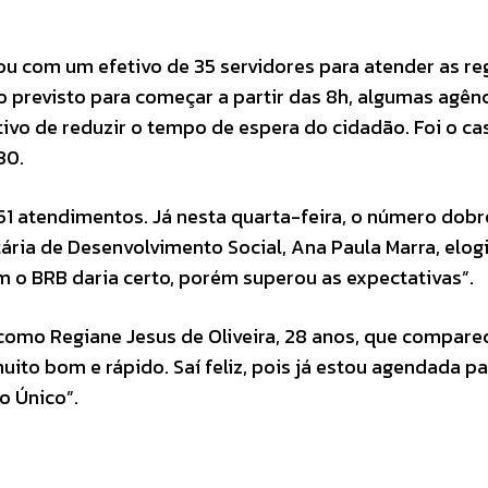
ntou com um efetivo de 35 servidores para atender as re
revisto para começar a partir das 8h, algumas agên
ivo de reduzir o tempo de espera do cidadão. Foi o ca
30.
51 atendimentos. Já nesta quarta-feira, o número dobr
ária de Desenvolvimento Social, Ana Paula Marra, elogi
m o BRB daria certo, porém superou as expectativas”.
 como Regiane Jesus de Oliveira, 28 anos, que compare
ito bom e rápido. Saí feliz, pois já estou agendada pa
o Único”.