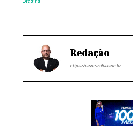
Brasília
.
Redação
https://vozbrasilia.com.br