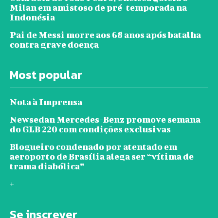
Milan em amistoso de pré-temporada na
Indonésia
Pai de Messi morre aos 68 anos após batalha
contra grave doença
Most popular
Nota à Imprensa
Newsedan Mercedes-Benz promove semana
do GLB 220 com condições exclusivas
Blogueiro condenado por atentado em
aeroporto de Brasília alega ser “vítima de
trama diabólica”
+
Se inscrever