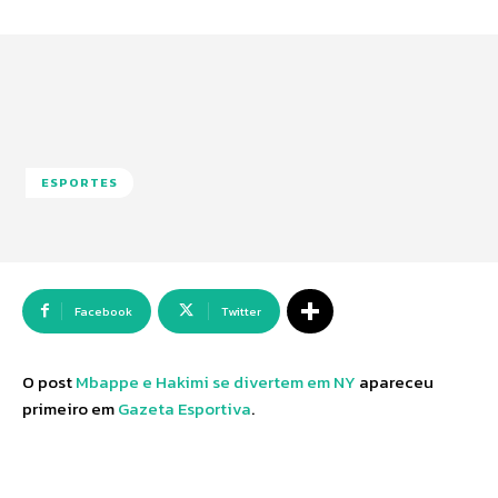
ESPORTES
Facebook
Twitter
O post
Mbappe e Hakimi se divertem em NY
apareceu
primeiro em
Gazeta Esportiva
.