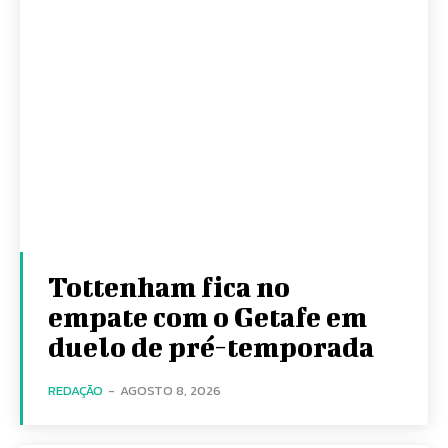
Tottenham fica no
empate com o Getafe em
duelo de pré-temporada
REDAÇÃO
-
AGOSTO 8, 2026