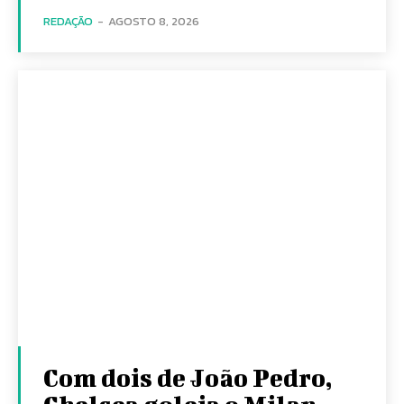
REDAÇÃO
-
AGOSTO 8, 2026
Com dois de João Pedro,