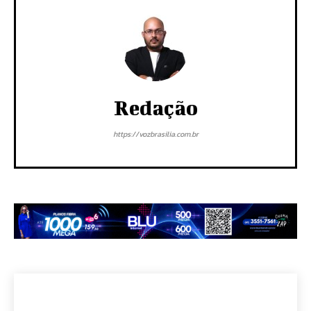
Redação
https://vozbrasilia.com.br