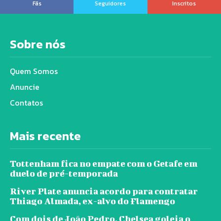
Fãs
Seguidores
Inscritos
Sobre nós
Quem Somos
Anuncie
Contatos
Mais recente
Tottenham fica no empate com o Getafe em
duelo de pré-temporada
River Plate anuncia acordo para contratar
Thiago Almada, ex-alvo do Flamengo
Com dois de João Pedro, Chelsea goleia o