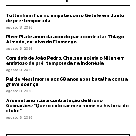
Tottenham fica no empate com o Getafe em duelo
de pré-temporada
agosto 8, 2026
River Plate anuncia acordo para contratar Thiago
Almada, ex-alvo do Flamengo
agosto 8, 2026
Com dois de João Pedro, Chelsea goleia o Milan em
amistoso de pré-temporada na Indonésia
agosto 8, 2026
Pai de Messi morre aos 68 anos após batalha contra
grave doença
agosto 8, 2026
Arsenal anuncia a contratação de Bruno
Guimarães: “Quero colocar meu nome na história do
clube”
agosto 8, 2026