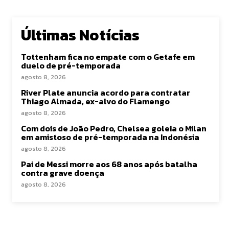
Últimas Notícias
Tottenham fica no empate com o Getafe em
duelo de pré-temporada
agosto 8, 2026
River Plate anuncia acordo para contratar
Thiago Almada, ex-alvo do Flamengo
agosto 8, 2026
Com dois de João Pedro, Chelsea goleia o Milan
em amistoso de pré-temporada na Indonésia
agosto 8, 2026
Pai de Messi morre aos 68 anos após batalha
contra grave doença
agosto 8, 2026