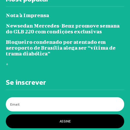
Nota à Imprensa
Newsedan Mercedes-Benz promove semana
do GLB 220 com condições exclusivas
Blogueiro condenado por atentado em
aeroporto de Brasília alega ser “vítima de
trama diabólica”
+
Se inscrever
ASSINE