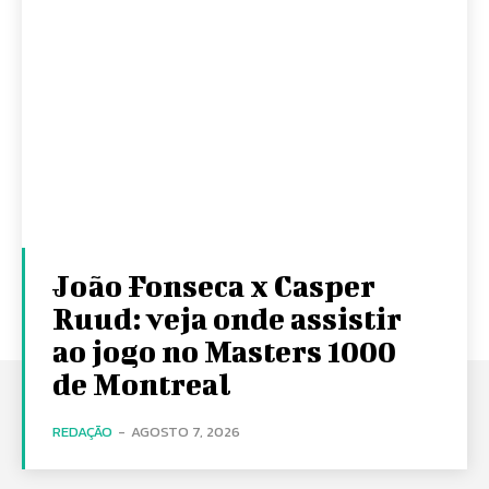
João Fonseca x Casper
Ruud: veja onde assistir
ao jogo no Masters 1000
de Montreal
REDAÇÃO
-
AGOSTO 7, 2026