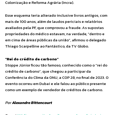
Colonização e Reforma Agrária (Incra).
Esse esquema teria alterado inclusive livros antigos, com
mais de 100 anos, além de laudos periciais e relatórios
avaliados pela PF, que comprovou a fraude. As supostas
propriedades do médico estavam, na verdade, “dentro e
em cima de áreas públicas da união”, afirmou o delegado
Thiago Scarpelline ao Fantástico, da TV Globo.
“Rei do crédito de carbono”
Stoppe Júnior ficou tão famoso, conhecido como o “rei do
crédito de carbono”, que chegou a participar da
Conferência do Clima da ONU, a COP 28, no final de 2023. O
evento ocorreu em Dubai e ele falou ao público presente
como um exemplo de vendedor de créditos de carbono.
Por
Alexandre Bittencourt