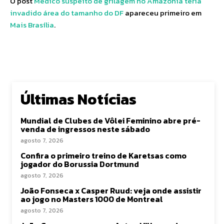
O post
Médico suspeito de grilagem no Amazônia teria
invadido área do tamanho do DF
apareceu primeiro em
Mais Brasília
.
Últimas Notícias
Mundial de Clubes de Vôlei Feminino abre pré-
venda de ingressos neste sábado
agosto 7, 2026
Confira o primeiro treino de Karetsas como
jogador do Borussia Dortmund
agosto 7, 2026
João Fonseca x Casper Ruud: veja onde assistir
ao jogo no Masters 1000 de Montreal
agosto 7, 2026