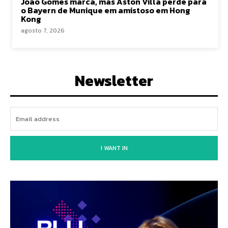
João Gomes marca, mas Aston Villa perde para
o Bayern de Munique em amistoso em Hong
Kong
agosto 7, 2026
Newsletter
I WANT IN