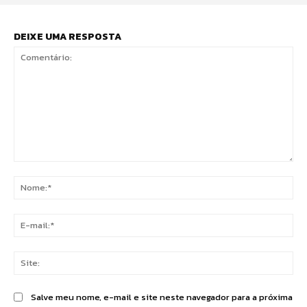
DEIXE UMA RESPOSTA
Comentário:
No
E-
mai
Sit
Salve meu nome, e-mail e site neste navegador para a próxima