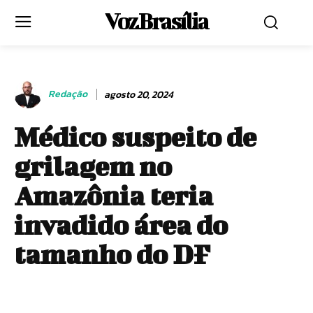
Voz Brasília
Redação
agosto 20, 2024
Médico suspeito de
grilagem no
Amazônia teria
invadido área do
tamanho do DF