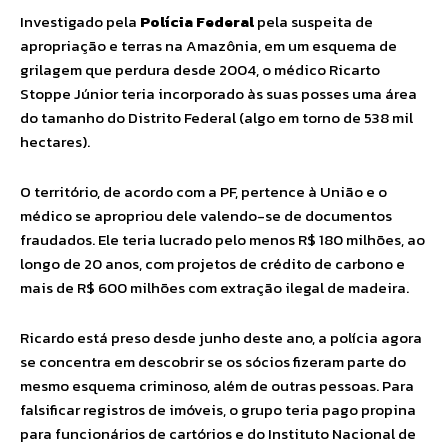
Investigado pela
Polícia Federal
pela suspeita de
apropriação e terras na Amazônia, em um esquema de
grilagem que perdura desde 2004, o médico Ricarto
Stoppe Júnior teria incorporado às suas posses uma área
do tamanho do Distrito Federal (algo em torno de 538 mil
hectares).
O território, de acordo com a PF, pertence à União e o
médico se apropriou dele valendo-se de documentos
fraudados. Ele teria lucrado pelo menos R$ 180 milhões, ao
longo de 20 anos, com projetos de crédito de carbono e
mais de R$ 600 milhões com extração ilegal de madeira.
Ricardo está preso desde junho deste ano, a polícia agora
se concentra em descobrir se os sócios fizeram parte do
mesmo esquema criminoso, além de outras pessoas. Para
falsificar registros de imóveis, o grupo teria pago propina
para funcionários de cartórios e do Instituto Nacional de