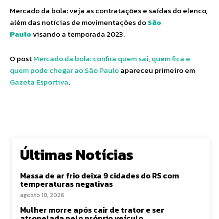
Mercado da bola: veja as contratações e saídas do elenco,
além das notícias de movimentações do
São
Paulo
visando a temporada 2023.
O post
Mercado da bola: confira quem sai, quem fica e
quem pode chegar ao São Paulo
apareceu primeiro em
Gazeta Esportiva
.
Últimas Notícias
Massa de ar frio deixa 9 cidades do RS com
temperaturas negativas
agosto 10, 2026
Mulher morre após cair de trator e ser
atropelada pelo próprio veículo