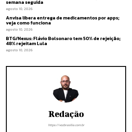
semana seguida
agosto 10, 2026
Anvisa libera entrega de medicamentos por apps;
veja como funciona
agosto 10, 2026
BTG/Nexus: Flávio Bolsonaro tem 50% de rejeição;
48% rejeitam Lula
agosto 10, 2026
Redação
https://vozbrasilia.com.br