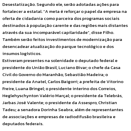
Desestatização. Segundo ele, serão adotadas ações para
fortalecer a estatal. “A meta é reforçar o papel da empresa na
oferta de cidadania como parceira dos programas sociais
destinados à população carente e das regiões mais distantes
através da sua incomparável capilaridade”, disse Filho.
Também serão feitos investimentos de modernização para
desencadear atualização do parque tecnológico e dos
insumos logísticos.
Estiveram presentes na solenidade o deputado federal e
presidente do União Brasil, Luciano Bivar; o chefe da Casa
Civil do Governo do Maranhão, Sebastião Madeira; o
presidente da Anatel, Carlos Baigorri; a prefeita de Vitorino
Freire, Luana Bringel; o presidente interino dos Correios,
Heglehyschynton Valério Marçal; o presidente da Telebrás,
Jarbas José Valente; o presidente da Assespro, Christian
Tadeu; a senadora Dorinha Seabra, além de representantes
de associações e empresas de radiodifusão brasileira e
deputados federais.