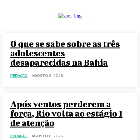
O que se sabe sobre as três
adolescentes
desaparecidas na Bahia
REDAÇÃO
-
AGOSTO 8, 2026
Após ventos perderem a
força, Rio volta ao estágio 1
de atenção
REDAÇÃO
-
AGOSTO 8, 2026