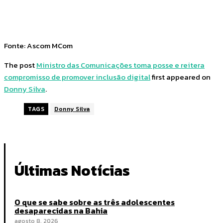
Fonte: Ascom MCom
The post
Ministro das Comunicações toma posse e reitera
compromisso de promover inclusão digital
first appeared on
Donny Silva
.
TAGS
Donny Silva
Últimas Notícias
O que se sabe sobre as três adolescentes
desaparecidas na Bahia
agosto 8, 2026