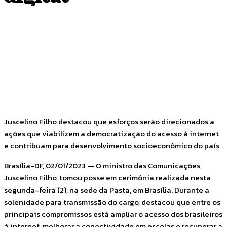
Facebook
Twitter
Pinterest
WhatsApp
Juscelino Filho destacou que esforços serão direcionados a
ações que viabilizem a democratização do acesso à internet
e contribuam para desenvolvimento socioeconômico do país
Brasília-DF, 02/01/2023 — O ministro das Comunicações,
Juscelino Filho, tomou posse em cerimônia realizada nesta
segunda-feira (2), na sede da Pasta, em Brasília. Durante a
solenidade para transmissão do cargo, destacou que entre os
principais compromissos está ampliar o acesso dos brasileiros
à internet, melhorar a conectividade em escolas e recuperar a