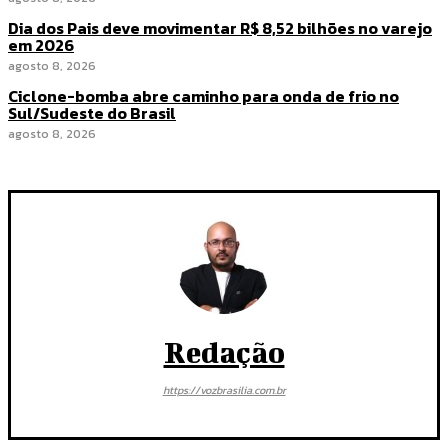
Dia dos Pais deve movimentar R$ 8,52 bilhões no varejo
em 2026
agosto 8, 2026
Ciclone-bomba abre caminho para onda de frio no
Sul/Sudeste do Brasil
agosto 8, 2026
Redação
https://vozbrasilia.com.br