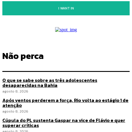
I WANT IN
Não perca
O que se sabe sobre as três adolescentes
desaparecidas na Bahia
agosto 8, 2026
Após ventos perderem a força, Rio volta ao estágio 1 de
atenção
agosto 8, 2026
Cúpula do PL sustenta Gaspar na vice de Flávio e quer
superar críticas
agosto 8, 2026