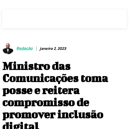
Voz Brasília
Redação
janeiro 2, 2023
Ministro das
Comunicações toma
posse e reitera
compromisso de
promover inclusão
digital