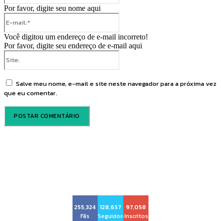
Por favor, digite seu nome aqui
E-
mail:*
Você digitou um endereço de e-mail incorreto!
Por favor, digite seu endereço de e-mail aqui
Site:
Salve meu nome, e-mail e site neste navegador para a próxima vez
que eu comentar.
Voz Brasília
255,324
128,657
97,058
Fãs
Seguidores
Inscritos