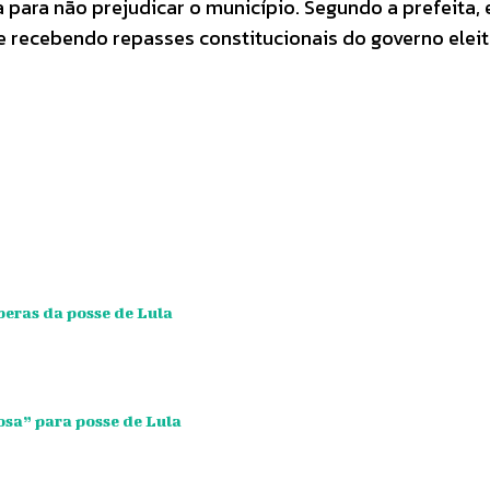
a para não prejudicar o município. Segundo a prefeita, 
 e recebendo repasses constitucionais do governo eleit
eras da posse de Lula
osa” para posse de Lula