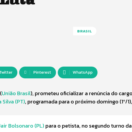
BRASIL
Twitter
Pinterest
WhatsApp
(
União Brasil
), prometeu oficializar a renúncia do carg
a Silva (PT)
, programada para o próximo domingo (1º/1)
Jair Bolsonaro (PL)
para o petista, no segundo turno da