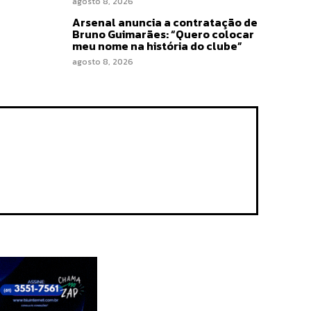
agosto 8, 2026
Arsenal anuncia a contratação de
Bruno Guimarães: “Quero colocar
meu nome na história do clube”
agosto 8, 2026