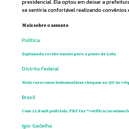
presidencial. Ela optou em deixar a prefeitur
se sentiria confortável realizando convênios
Mais sobre o assunto
Política
Esplanada recebe ensaio para a posse de Lula
Distrito Federal
Mais caravanas bolsonaristas chegam ao QG às vésp
Brasil
Com 12,8 mil policiais, PRF faz “verificação minuci
Igor Gadelha