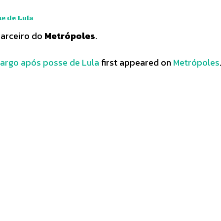
se de Lula
parceiro do
Metrópoles
.
cargo após posse de Lula
first appeared on
Metrópoles