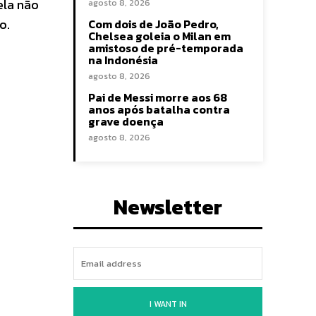
ela não
agosto 8, 2026
o.
Com dois de João Pedro,
Chelsea goleia o Milan em
amistoso de pré-temporada
na Indonésia
agosto 8, 2026
Pai de Messi morre aos 68
anos após batalha contra
grave doença
agosto 8, 2026
Newsletter
I WANT IN