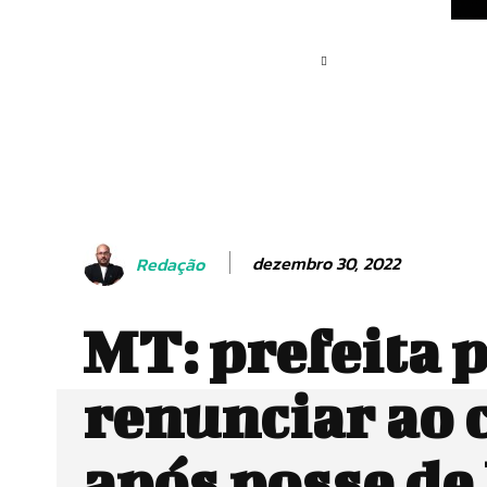
dezembro 30, 2022
Redação
MT: prefeita 
renunciar ao 
após posse de