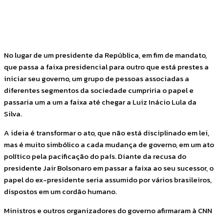
Facebook
Twitter
Pinterest
WhatsApp
No lugar de um presidente da República, em fim de mandato,
que passa a faixa presidencial para outro que está prestes a
iniciar seu governo, um grupo de pessoas associadas a
diferentes segmentos da sociedade cumpriria o papel e
passaria um a um a faixa até chegar a Luiz Inácio Lula da
Silva.
A ideia é transformar o ato, que não está disciplinado em lei,
mas é muito simbólico a cada mudança de governo, em um ato
político pela pacificação do país. Diante da recusa do
presidente Jair Bolsonaro em passar a faixa ao seu sucessor, o
papel do ex-presidente seria assumido por vários brasileiros,
dispostos em um cordão humano.
Ministros e outros organizadores do governo afirmaram à CNN