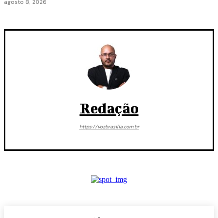
agosto 8, 2026
Redação
https://vozbrasilia.com.br