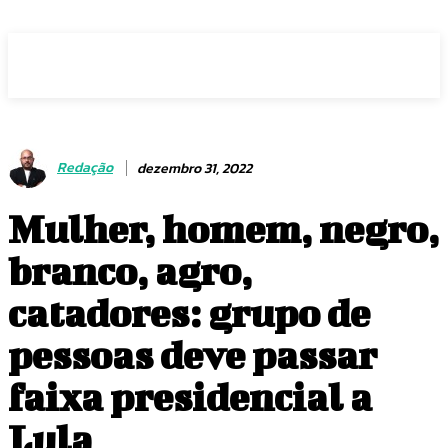
Voz Brasília
Redação
dezembro 31, 2022
Mulher, homem, negro,
branco, agro,
catadores: grupo de
pessoas deve passar
faixa presidencial a
Lula