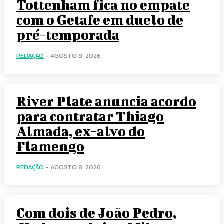
Tottenham fica no empate
com o Getafe em duelo de
pré-temporada
REDAÇÃO
-
AGOSTO 8, 2026
River Plate anuncia acordo
para contratar Thiago
Almada, ex-alvo do
Flamengo
REDAÇÃO
-
AGOSTO 8, 2026
Com dois de João Pedro,