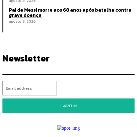
agosto 8, 2026
Pai de Messi morre aos 68 anos após batalha contra
grave doença
agosto 8, 2026
Newsletter
I WANT IN