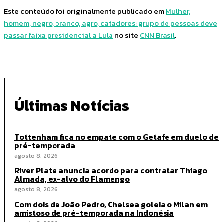
Este conteúdo foi originalmente publicado em
Mulher,
homem, negro, branco, agro, catadores: grupo de pessoas deve
passar faixa presidencial a Lula
no site
CNN Brasil
.
Últimas Notícias
Tottenham fica no empate com o Getafe em duelo de
pré-temporada
agosto 8, 2026
River Plate anuncia acordo para contratar Thiago
Almada, ex-alvo do Flamengo
agosto 8, 2026
Com dois de João Pedro, Chelsea goleia o Milan em
amistoso de pré-temporada na Indonésia