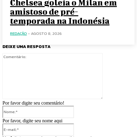
Chelsea goleia o Milan em
amistoso de pré-
temporada na Indonésia
REDAÇÃO
-
AGOSTO 8, 2026
DEIXE UMA RESPOSTA
Comentário:
Por favor digite seu comentário!
Nome:*
Por favor, digite seu nome aqui
E-
mail:*