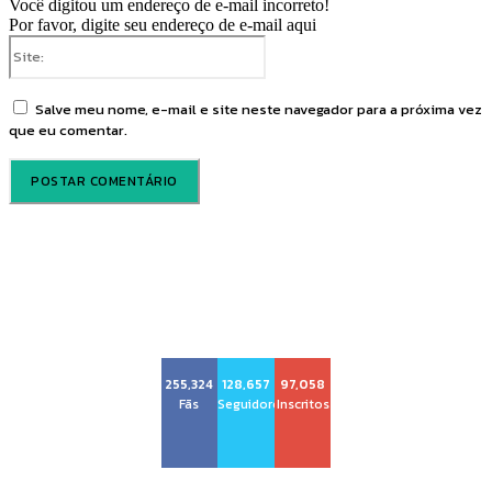
Você digitou um endereço de e-mail incorreto!
Por favor, digite seu endereço de e-mail aqui
Site:
Salve meu nome, e-mail e site neste navegador para a próxima vez
que eu comentar.
Voz Brasília
255,324
128,657
97,058
Fãs
Seguidores
Inscritos