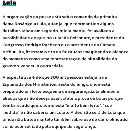
Lula
A organização da posse está sob o comando da primeira
dama Rosângela Lula, a Janja, que tem mantido alguns
detalhes ainda em segredo. Inicialmente, foi avaliada a
possibilidade de que, no Lular de Bolsonaro, o presidente do
Congresso, Rodrigo Pacheco ou o presidente da Câmara,
Arthur Lira, fizessem o rito da faixa. Mas imaginando o alcance
do momento como uma representação da pluralidade do
governo, venceu a outra ideia.
A expectativa é de que 300 mil pessoas estejam na
Esplanada dos Ministérios, neste domingo, onde está
preparado um forte esquema de segurança.Lula afirmou a
aliados que não deseja usar colete a prova de balas porque,
tem brincado que, o terno está “muito bem feito”, “sob
medida” e não caberia um colete.A decisão será de Lula que
ainda não bateu martelo também sobre uso de carro blindado,
como aconselhado pela equipe de segurança.