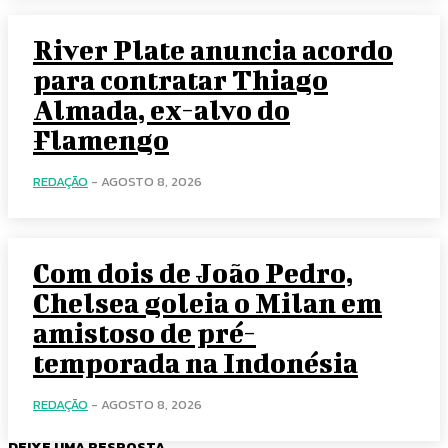
River Plate anuncia acordo
para contratar Thiago
Almada, ex-alvo do
Flamengo
REDAÇÃO
-
AGOSTO 8, 2026
Com dois de João Pedro,
Chelsea goleia o Milan em
amistoso de pré-
temporada na Indonésia
REDAÇÃO
-
AGOSTO 8, 2026
DEIXE UMA RESPOSTA