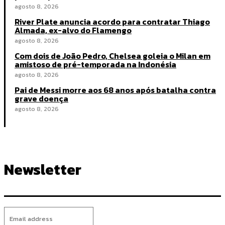
agosto 8, 2026
River Plate anuncia acordo para contratar Thiago
Almada, ex-alvo do Flamengo
agosto 8, 2026
Com dois de João Pedro, Chelsea goleia o Milan em
amistoso de pré-temporada na Indonésia
agosto 8, 2026
Pai de Messi morre aos 68 anos após batalha contra
grave doença
agosto 8, 2026
Newsletter