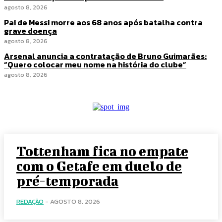
agosto 8, 2026
Pai de Messi morre aos 68 anos após batalha contra
grave doença
agosto 8, 2026
Arsenal anuncia a contratação de Bruno Guimarães:
“Quero colocar meu nome na história do clube”
agosto 8, 2026
Tottenham fica no empate
com o Getafe em duelo de
pré-temporada
REDAÇÃO
-
AGOSTO 8, 2026