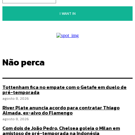
I WANT IN
Não perca
Tottenham fica no empate com o Getafe em duelo de
pré-temporada
agosto 8, 2026
River Plate anuncia acordo para contratar Thiago
Almada, ex-alvo do Flamengo
agosto 8, 2026
Com dois de João Pedro, Chelsea goleia o Milan em
amistoso de pré-temporada na Indonésia