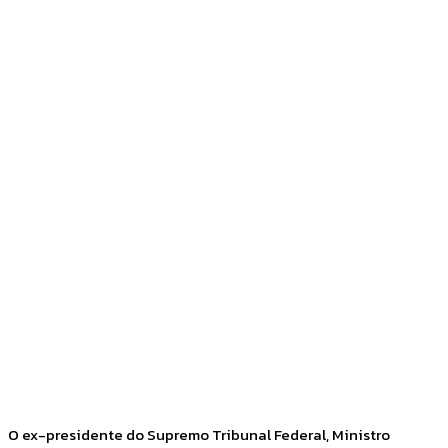
Facebook
Twitter
Pinterest
WhatsApp
O ex-presidente do Supremo Tribunal Federal, Ministro