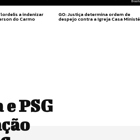
lordelis a indenizar
GO: Justiça determina ordem de
derson do Carmo
despejo contra a Igreja Casa Ministé
 e PSG
ação