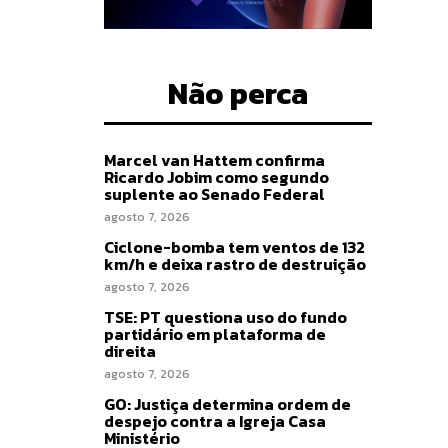
Não perca
Marcel van Hattem confirma
Ricardo Jobim como segundo
suplente ao Senado Federal
agosto 7, 2026
Ciclone-bomba tem ventos de 132
km/h e deixa rastro de destruição
agosto 7, 2026
TSE: PT questiona uso do fundo
partidário em plataforma de
direita
agosto 7, 2026
GO: Justiça determina ordem de
despejo contra a Igreja Casa
Ministério