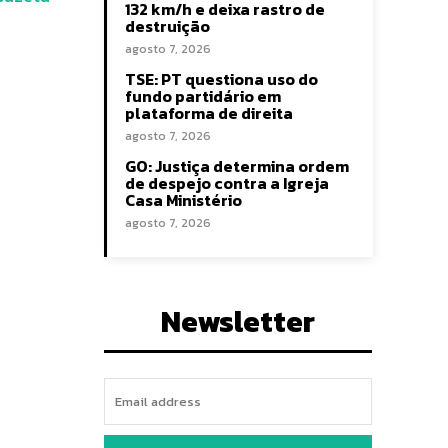
132 km/h e deixa rastro de
destruição
agosto 7, 2026
TSE: PT questiona uso do
fundo partidário em
plataforma de direita
agosto 7, 2026
GO: Justiça determina ordem
de despejo contra a Igreja
Casa Ministério
agosto 7, 2026
Newsletter