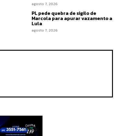
agosto 7, 2026
PL pede quebra de sigilo de
Marcola para apurar vazamento a
Lula
agosto 7, 2026