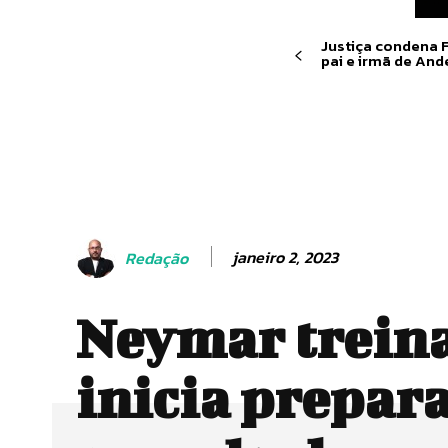
Justiça condena F
pai e irmã de An
janeiro 2, 2023
Redação
Neymar treina
inicia prepar