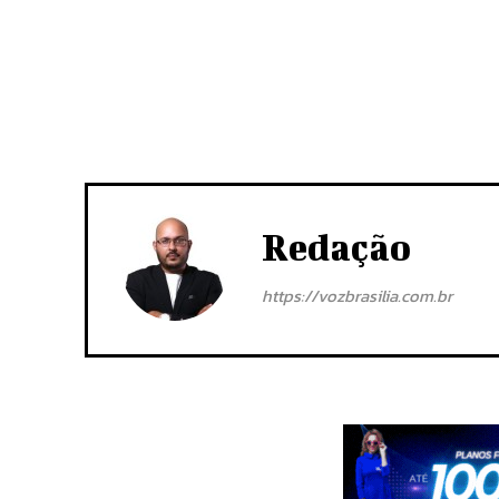
Redação
https://vozbrasilia.com.br