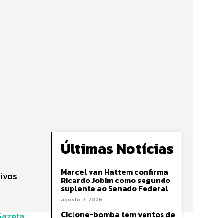
Últimas Notícias
Marcel van Hattem confirma
tivos
Ricardo Jobim como segundo
suplente ao Senado Federal
agosto 7, 2026
Ciclone-bomba tem ventos de
Gazeta