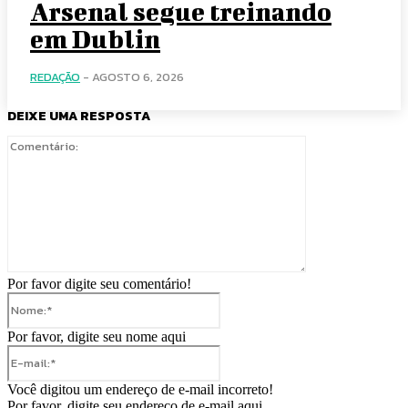
Arsenal segue treinando
em Dublin
REDAÇÃO
-
AGOSTO 6, 2026
DEIXE UMA RESPOSTA
Comentário:
Por favor digite seu comentário!
Nome:*
Por favor, digite seu nome aqui
E-
mail:*
Você digitou um endereço de e-mail incorreto!
Por favor, digite seu endereço de e-mail aqui