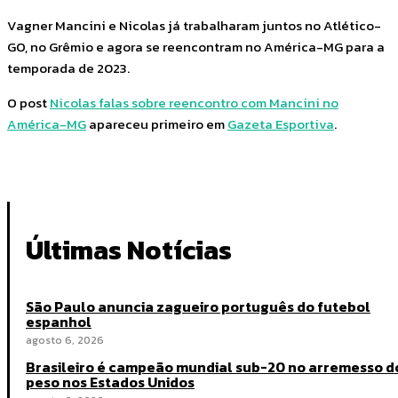
Vagner Mancini e Nicolas já trabalharam juntos no Atlético-
GO, no Grêmio e agora se reencontram no América-MG para a
temporada de 2023.
O post
Nicolas falas sobre reencontro com Mancini no
América-MG
apareceu primeiro em
Gazeta Esportiva
.
Últimas Notícias
São Paulo anuncia zagueiro português do futebol
espanhol
agosto 6, 2026
Brasileiro é campeão mundial sub-20 no arremesso d
peso nos Estados Unidos