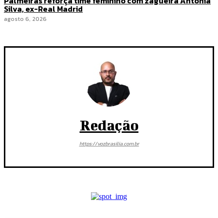
Palmeiras reforça time feminino com zagueira Antônia
Silva, ex-Real Madrid
agosto 6, 2026
Redação
https://vozbrasilia.com.br