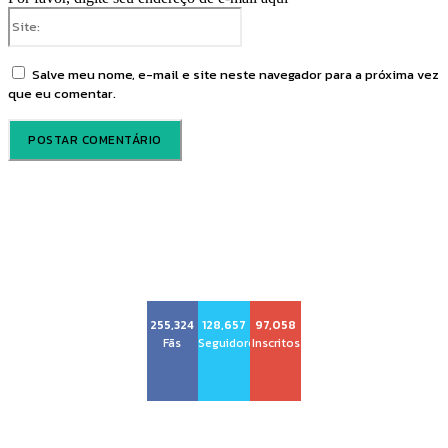
Site:
Salve meu nome, e-mail e site neste navegador para a próxima vez
que eu comentar.
Voz Brasília
255,324
128,657
97,058
Fãs
Seguidores
Inscritos