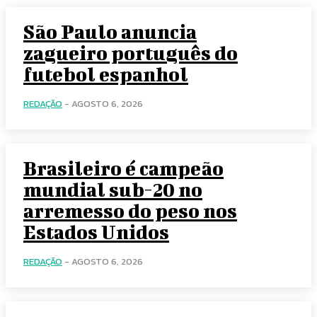
São Paulo anuncia
zagueiro português do
futebol espanhol
REDAÇÃO
-
AGOSTO 6, 2026
Brasileiro é campeão
mundial sub-20 no
arremesso do peso nos
Estados Unidos
REDAÇÃO
-
AGOSTO 6, 2026