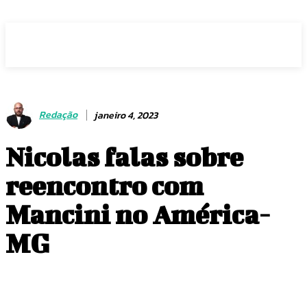
Voz Brasília
Redação
janeiro 4, 2023
Nicolas falas sobre
reencontro com
Mancini no América-
MG