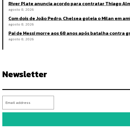
River Plate anuncia acordo para contratar Thiago A
agosto 8, 2026
Com dois de João Pedro, Chelsea goleia o Milan em a
agosto 8, 2026
Pai de Messi morre aos 68 anos após batalha contra 
agosto 8, 2026
Newsletter