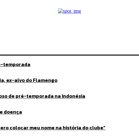
ré-temporada
da, ex-alvo do Flamengo
toso de pré-temporada na Indonésia
ve doença
ero colocar meu nome na história do clube”