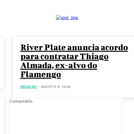
River Plate anuncia acordo
para contratar Thiago
Almada, ex-alvo do
Flamengo
REDAÇÃO
-
AGOSTO 8, 2026
Comen