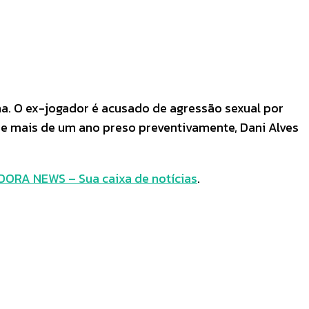
nha. O ex-jogador é acusado de agressão sexual por
de mais de um ano preso preventivamente, Dani Alves
ORA NEWS – Sua caixa de notícias
.