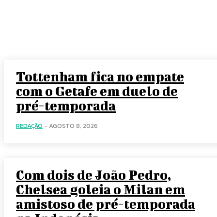
Tottenham fica no empate
com o Getafe em duelo de
pré-temporada
REDAÇÃO
-
AGOSTO 8, 2026
Com dois de João Pedro,
Chelsea goleia o Milan em
amistoso de pré-temporada