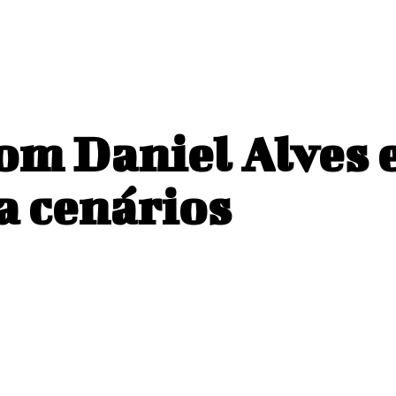
om Daniel Alves 
a cenários