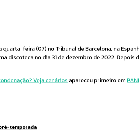
Pinterest
WhatsApp
a quarta-feira (07) no Tribunal de Barcelona, na Espa
uma discoteca no dia 31 de dezembro de 2022. Depois 
condenação? Veja cenários
apareceu primeiro em
PAND
 pré-temporada