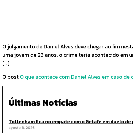
COMPARTILHADO
Facebook
Twitter
O julgamento de Daniel Alves deve chegar ao fim nest
uma jovem de 23 anos, o crime teria acontecido em 
[…]
O post
O que acontece com Daniel Alves em caso de 
Últimas Notícias
Tottenham fica no empate com o Getafe em duelo de
agosto 8, 2026