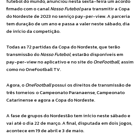
futebol do mundo, anunciou nesta sexta-feira um acordo
firmado com o canal
Nosso Futebol
para transmitir a Copa
do Nordeste de 2023 no serviço pay-per-view. A parceria
tem duração de um ano e passa a valer neste sábado, dia
de início da competição.
Todas as 72 partidas da Copa do Nordeste, que terão
transmissão do
Nosso Futebol
, estarão disponíveis em
pay-per-view no aplicativo e no site do
OneFootball
, assim
como no OneFootball TV.
Agora, o
OneFootball
possui os direitos de transmissão de
três torneios: o Campeonato Paranaense, Campeonato
Catarinense e agora a Copa do Nordeste.
A fase de grupos do Nordestão tem início neste sábado e
vai até o dia 22 de março. A final, disputada em dois jogos,
acontece em 19 de abril e 3 de maio.