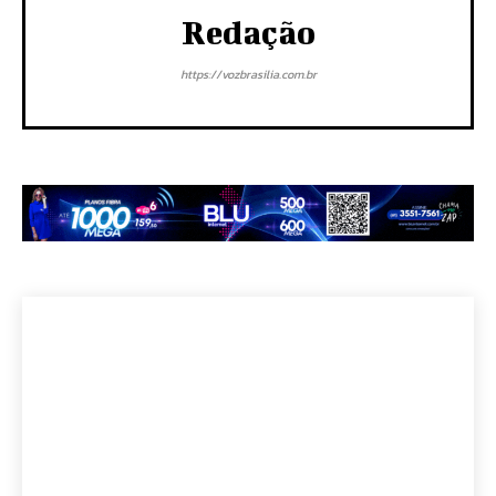
Redação
https://vozbrasilia.com.br