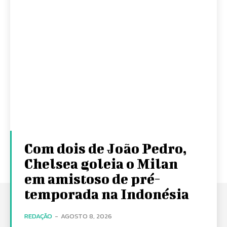
Com dois de João Pedro,
Chelsea goleia o Milan
em amistoso de pré-
temporada na Indonésia
REDAÇÃO
-
AGOSTO 8, 2026