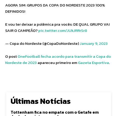
AGORA SIM: GRUPOS DA COPA DO NORDESTE 2023 100%
DEFINIDOS!
E vou ter deixar a polêmica pra vocês: DE QUAL GRUPO VAI
SAIR O CAMPEÃO?
pic.twitter.com/JUkJRRrSr8
— Copa do Nordeste (@CopaDoNordeste)
January 9, 2023
O post
OneFootball fecha acordo para transmitir a Copa do
Nordeste de 2023
apareceu primeiro em
Gazeta Esportiva
.
Últimas Notícias
Tottenham fica no empate com o Getafe em