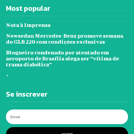
Most popular
Nota à Imprensa
Newsedan Mercedes-Benz promove semana
do GLB 220 com condições exclusivas
Blogueiro condenado por atentado em
aeroporto de Brasília alega ser “vítima de
trama diabólica”
+
Se inscrever