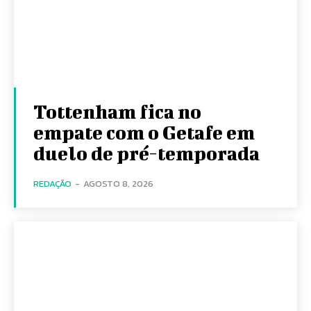
Tottenham fica no
empate com o Getafe em
duelo de pré-temporada
REDAÇÃO
-
AGOSTO 8, 2026