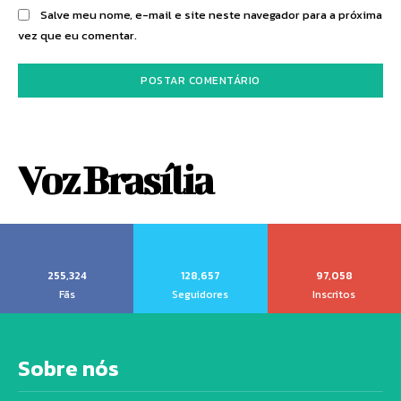
Salve meu nome, e-mail e site neste navegador para a próxima
vez que eu comentar.
Voz Brasília
255,324
128,657
97,058
Fãs
Seguidores
Inscritos
Sobre nós