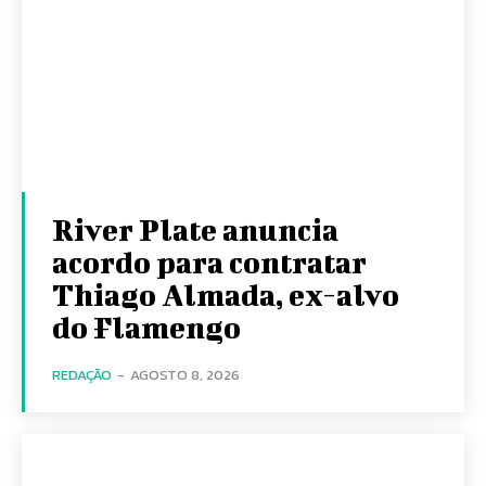
River Plate anuncia
acordo para contratar
Thiago Almada, ex-alvo
do Flamengo
REDAÇÃO
-
AGOSTO 8, 2026