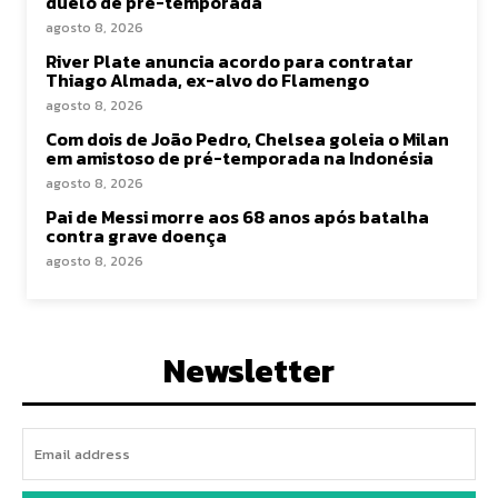
duelo de pré-temporada
agosto 8, 2026
River Plate anuncia acordo para contratar
Thiago Almada, ex-alvo do Flamengo
agosto 8, 2026
Com dois de João Pedro, Chelsea goleia o Milan
em amistoso de pré-temporada na Indonésia
agosto 8, 2026
Pai de Messi morre aos 68 anos após batalha
contra grave doença
agosto 8, 2026
Newsletter