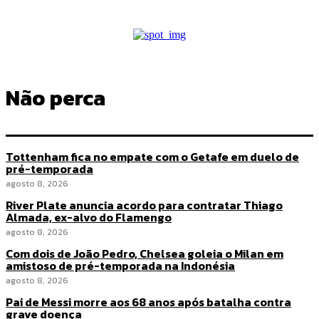
Não perca
Tottenham fica no empate com o Getafe em duelo de
pré-temporada
agosto 8, 2026
River Plate anuncia acordo para contratar Thiago
Almada, ex-alvo do Flamengo
agosto 8, 2026
Com dois de João Pedro, Chelsea goleia o Milan em
amistoso de pré-temporada na Indonésia
agosto 8, 2026
Pai de Messi morre aos 68 anos após batalha contra
grave doença