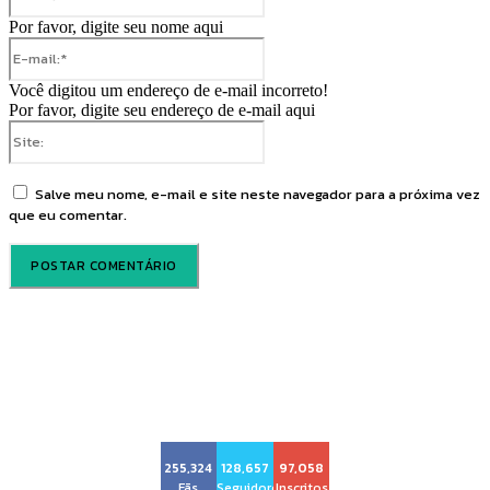
Por favor, digite seu nome aqui
E-
mail:*
Você digitou um endereço de e-mail incorreto!
Por favor, digite seu endereço de e-mail aqui
Site:
Salve meu nome, e-mail e site neste navegador para a próxima vez
que eu comentar.
Voz Brasília
255,324
128,657
97,058
Fãs
Seguidores
Inscritos