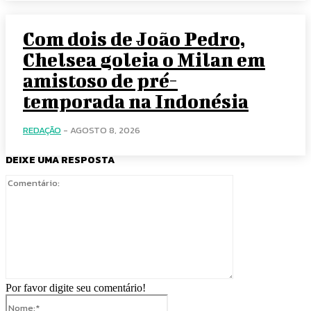
Com dois de João Pedro,
Chelsea goleia o Milan em
amistoso de pré-
temporada na Indonésia
REDAÇÃO
-
AGOSTO 8, 2026
DEIXE UMA RESPOSTA
Comentário:
Por favor digite seu comentário!
Nome:*