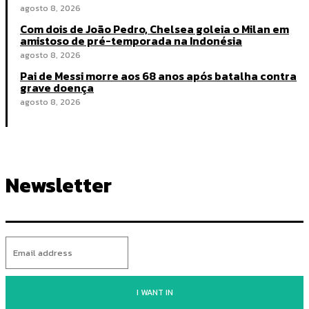
agosto 8, 2026
Com dois de João Pedro, Chelsea goleia o Milan em
amistoso de pré-temporada na Indonésia
agosto 8, 2026
Pai de Messi morre aos 68 anos após batalha contra
grave doença
agosto 8, 2026
Newsletter
I WANT IN