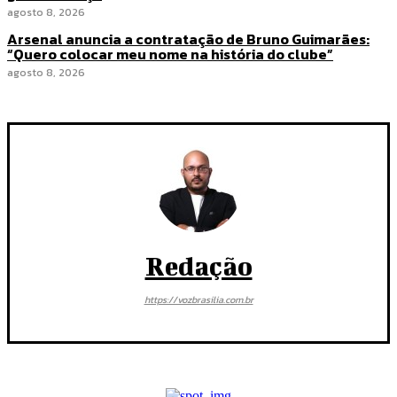
agosto 8, 2026
Arsenal anuncia a contratação de Bruno Guimarães:
“Quero colocar meu nome na história do clube”
agosto 8, 2026
Redação
https://vozbrasilia.com.br