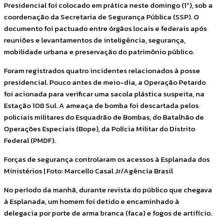
Presidencial foi colocado em prática neste domingo (1º), sob a
coordenação da Secretaria de Segurança Pública (SSP). O
documento foi pactuado entre órgãos locais e federais após
reuniões e levantamentos de inteligência, segurança,
mobilidade urbana e preservação do patrimônio público.
Foram registrados quatro incidentes relacionados à posse
presidencial. Pouco antes de meio-dia, a Operação Petardo
foi acionada para verificar uma sacola plástica suspeita, na
Estação 108 Sul. A ameaça de bomba foi descartada pelos
policiais militares do Esquadrão de Bombas, do Batalhão de
Operações Especiais (Bope), da Polícia Militar do Distrito
Federal (PMDF).
Forças de segurança controlaram os acessos à Esplanada dos
Ministérios | Foto: Marcello Casal Jr/Agência Brasil
No período da manhã, durante revista do público que chegava
à Esplanada, um homem foi detido e encaminhado à
delegacia por porte de arma branca (faca) e fogos de artifício.