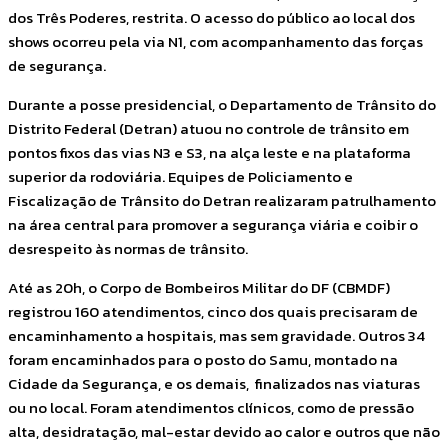
dos Três Poderes, restrita. O acesso do público ao local dos
shows ocorreu pela via N1, com acompanhamento das forças
de segurança.
Durante a posse presidencial, o Departamento de Trânsito do
Distrito Federal (Detran) atuou no controle de trânsito em
pontos fixos das vias N3 e S3, na alça leste e na plataforma
superior da rodoviária. Equipes de Policiamento e
Fiscalização de Trânsito do Detran realizaram patrulhamento
na área central para promover a segurança viária e coibir o
desrespeito às normas de trânsito.
Até as 20h, o Corpo de Bombeiros Militar do DF (CBMDF)
registrou 160 atendimentos, cinco dos quais precisaram de
encaminhamento a hospitais, mas sem gravidade. Outros 34
foram encaminhados para o posto do Samu, montado na
Cidade da Segurança, e os demais, finalizados nas viaturas
ou no local. Foram atendimentos clínicos, como de pressão
alta, desidratação, mal-estar devido ao calor e outros que não