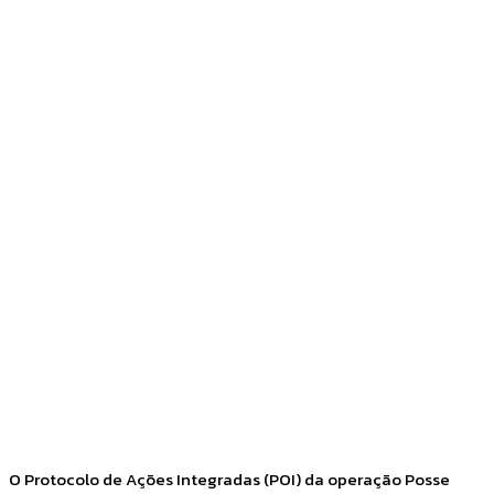
Facebook
Twitter
Pinterest
WhatsApp
O Protocolo de Ações Integradas (POI) da operação Posse