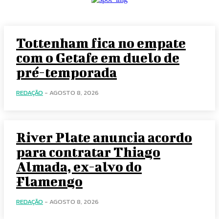
Tottenham fica no empate
com o Getafe em duelo de
pré-temporada
REDAÇÃO
-
AGOSTO 8, 2026
River Plate anuncia acordo
para contratar Thiago
Almada, ex-alvo do
Flamengo
REDAÇÃO
-
AGOSTO 8, 2026