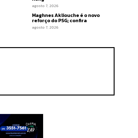
agosto 7, 2026
Maghnes Akliouche é o novo
reforço do PSG; confira
agosto 7, 2026