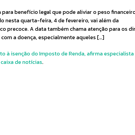
para benefício legal que pode aliviar o peso financeir
 nesta quarta-feira, 4 de fevereiro, vai além da
ico precoce. A data também chama atenção para os di
s com a doença, especialmente aqueles […]
to à isenção do Imposto de Renda, afirma especialista
aixa de notícias
.