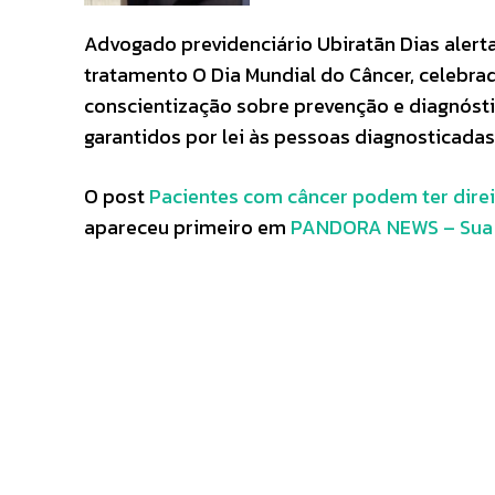
Advogado previdenciário Ubiratãn Dias alerta 
tratamento O Dia Mundial do Câncer, celebrado
conscientização sobre prevenção e diagnóst
garantidos por lei às pessoas diagnosticada
O post
Pacientes com câncer podem ter direi
apareceu primeiro em
PANDORA NEWS – Sua c