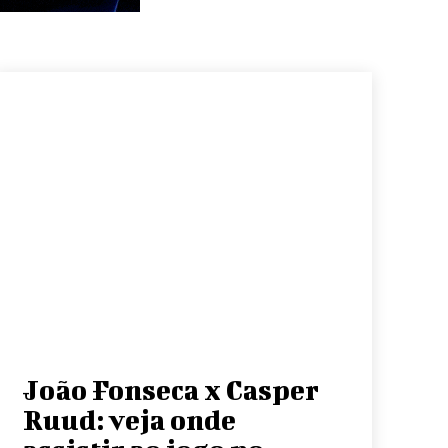
João Fonseca x Casper
Ruud: veja onde