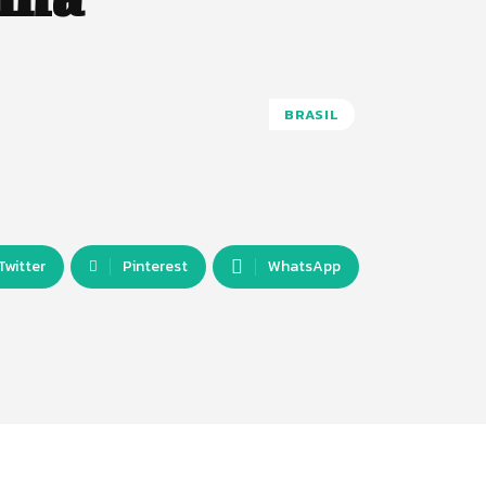
BRASIL
Twitter
Pinterest
WhatsApp