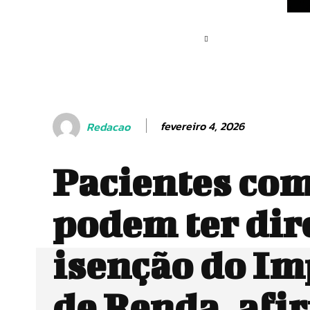
fevereiro 4, 2026
Redacao
Pacientes com
podem ter dire
isenção do Im
de Renda, afi