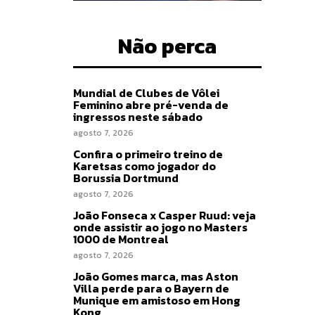
Não perca
Mundial de Clubes de Vôlei
Feminino abre pré-venda de
ingressos neste sábado
agosto 7, 2026
Confira o primeiro treino de
Karetsas como jogador do
Borussia Dortmund
agosto 7, 2026
João Fonseca x Casper Ruud: veja
onde assistir ao jogo no Masters
1000 de Montreal
agosto 7, 2026
João Gomes marca, mas Aston
Villa perde para o Bayern de
Munique em amistoso em Hong
Kong