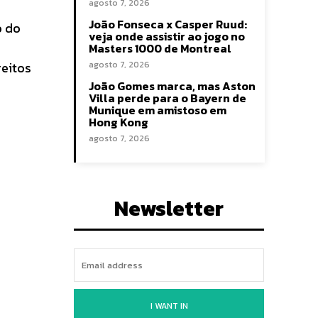
agosto 7, 2026
João Fonseca x Casper Ruud:
o do
veja onde assistir ao jogo no
Masters 1000 de Montreal
reitos
agosto 7, 2026
João Gomes marca, mas Aston
Villa perde para o Bayern de
Munique em amistoso em
Hong Kong
agosto 7, 2026
Newsletter
I WANT IN