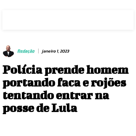
Voz Brasília
Redação
janeiro 1, 2023
Polícia prende homem
portando faca e rojões
tentando entrar na
posse de Lula