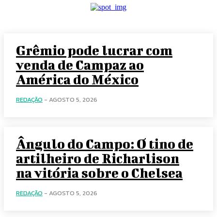
Grêmio pode lucrar com
venda de Campaz ao
América do México
REDAÇÃO
-
AGOSTO 5, 2026
Ângulo do Campo: O tino de
artilheiro de Richarlison
na vitória sobre o Chelsea
REDAÇÃO
-
AGOSTO 5, 2026