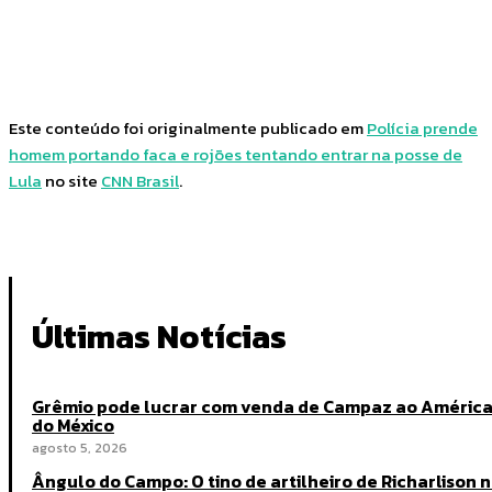
Facebook
Twitter
Pinterest
WhatsApp
Este conteúdo foi originalmente publicado em
Polícia prende
homem portando faca e rojões tentando entrar na posse de
Lula
no site
CNN Brasil
.
Últimas Notícias
Grêmio pode lucrar com venda de Campaz ao Améric
do México
agosto 5, 2026
Ângulo do Campo: O tino de artilheiro de Richarlison 