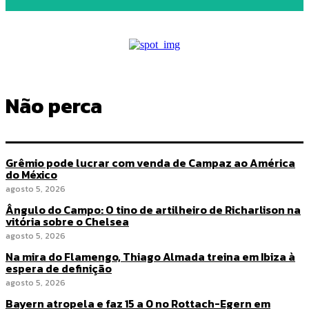
Não perca
Grêmio pode lucrar com venda de Campaz ao América
do México
agosto 5, 2026
Ângulo do Campo: O tino de artilheiro de Richarlison na
vitória sobre o Chelsea
agosto 5, 2026
Na mira do Flamengo, Thiago Almada treina em Ibiza à
espera de definição
agosto 5, 2026
Bayern atropela e faz 15 a 0 no Rottach-Egern em