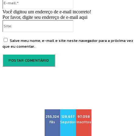
mail:*
Você digitou um endereço de e-mail incorreto!
Por favor, digite seu endereço de e-mail aqui
Site:
Salve meu nome, e-mail e site neste navegador para a próxima vez
que eu comentar.
Voz Brasília
255,324
128,657
97,058
Fãs
Seguidores
Inscritos