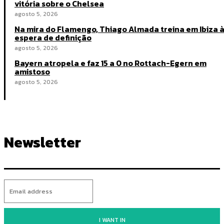
vitória sobre o Chelsea
agosto 5, 2026
Na mira do Flamengo, Thiago Almada treina em Ibiza 
espera de definição
agosto 5, 2026
Bayern atropela e faz 15 a 0 no Rottach-Egern em
amistoso
agosto 5, 2026
Newsletter
I WANT IN