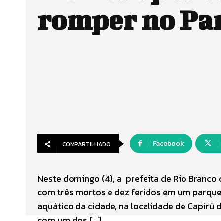
romper no Pa
Facebook
COMPARTILHADO
Neste domingo (4), a prefeita de Rio Branco 
com três mortos e dez feridos em um parque
aquático da cidade, na localidade de Capirú 
com um dos […]