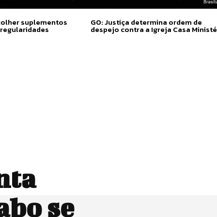
colher suplementos
GO: Justiça determina ordem de
rregularidades
despejo contra a Igreja Casa Ministé
nta
abo se