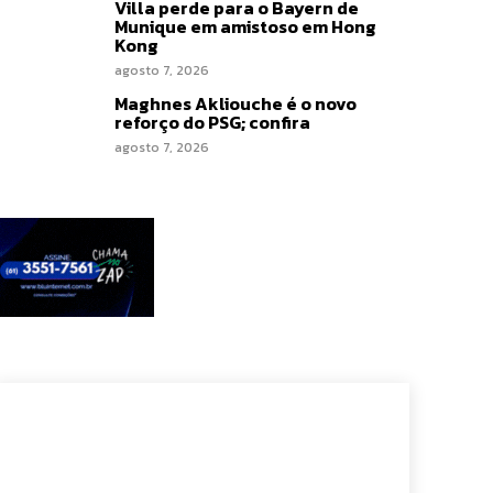
Villa perde para o Bayern de
Munique em amistoso em Hong
Kong
agosto 7, 2026
Maghnes Akliouche é o novo
reforço do PSG; confira
agosto 7, 2026