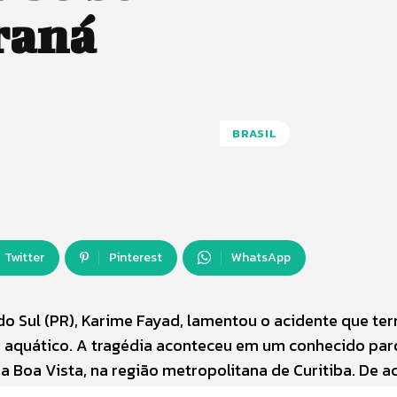
raná
BRASIL
Twitter
Pinterest
WhatsApp
do Sul (PR), Karime Fayad, lamentou o acidente que te
 aquático. A tragédia aconteceu em um conhecido pa
da Boa Vista, na região metropolitana de Curitiba. De 