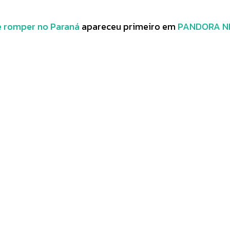
e romper no Paraná
apareceu primeiro em
PANDORA N