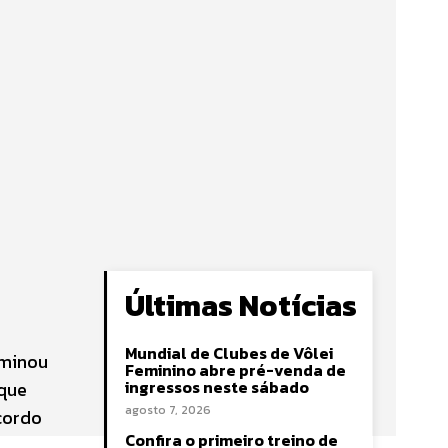
Últimas Notícias
Mundial de Clubes de Vôlei
rminou
Feminino abre pré-venda de
ingressos neste sábado
rque
agosto 7, 2026
acordo
Confira o primeiro treino de