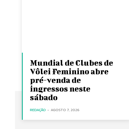
Mundial de Clubes de
Vôlei Feminino abre
pré-venda de
ingressos neste
sábado
REDAÇÃO
-
AGOSTO 7, 2026