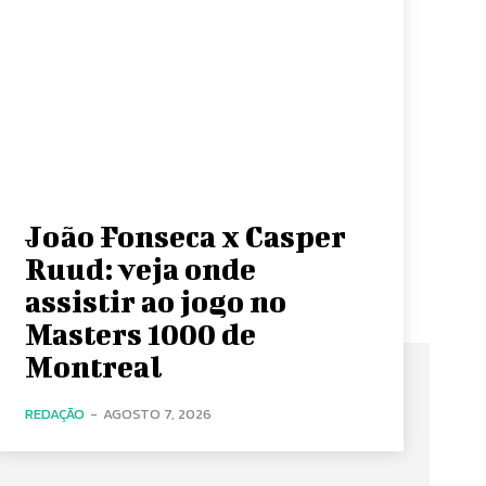
João Fonseca x Casper
Ruud: veja onde
assistir ao jogo no
Masters 1000 de
Montreal
REDAÇÃO
-
AGOSTO 7, 2026