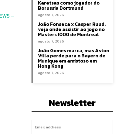
Karetsas como jogador do
Borussia Dortmund
EWS –
agosto 7, 2026
João Fonseca x Casper Ruud:
veja onde assistir ao jogo no
Masters 1000 de Montreal
agosto 7, 2026
João Gomes marca, mas Aston
Villa perde para o Bayern de
Munique em amistoso em
Hong Kong
agosto 7, 2026
Newsletter