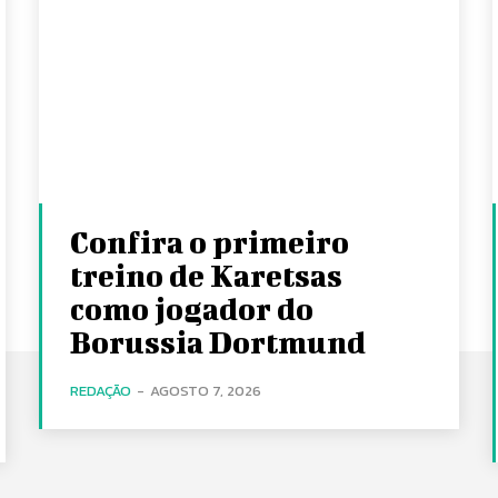
Confira o primeiro
treino de Karetsas
como jogador do
Borussia Dortmund
REDAÇÃO
-
AGOSTO 7, 2026