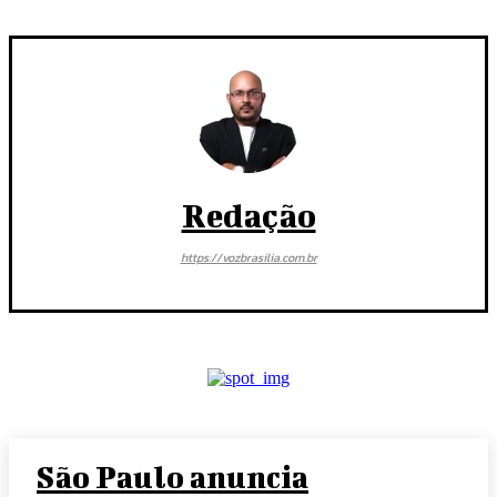
Redação
https://vozbrasilia.com.br
São Paulo anuncia