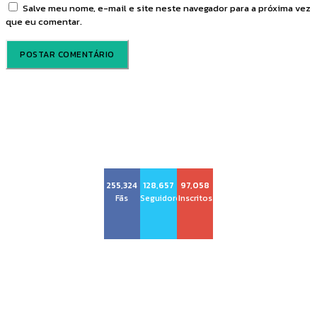
Salve meu nome, e-mail e site neste navegador para a próxima vez
que eu comentar.
Voz Brasília
255,324
128,657
97,058
Fãs
Seguidores
Inscritos
Sobre nós