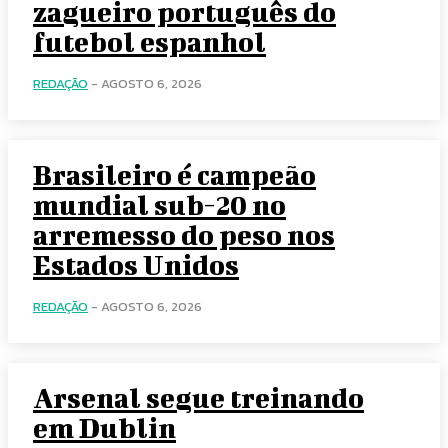
zagueiro português do
futebol espanhol
REDAÇÃO
-
AGOSTO 6, 2026
Brasileiro é campeão
mundial sub-20 no
arremesso do peso nos
Estados Unidos
REDAÇÃO
-
AGOSTO 6, 2026
Arsenal segue treinando
em Dublin