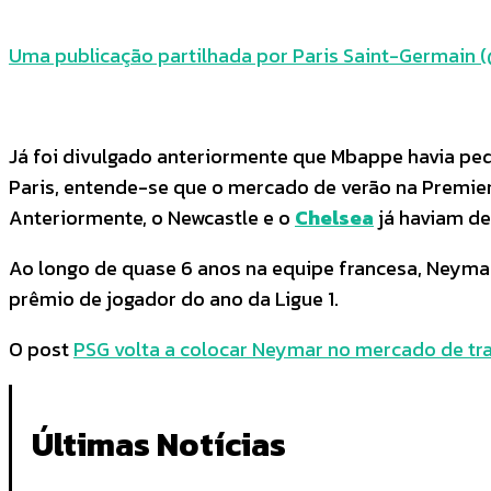
Uma publicação partilhada por Paris Saint-Germain 
Já foi divulgado anteriormente que Mbappe havia pe
Paris, entende-se que o mercado de verão na Premier
Anteriormente, o Newcastle e o
Chelsea
já haviam d
Ao longo de quase 6 anos na equipe francesa, Neymar 
prêmio de jogador do ano da Ligue 1.
O post
PSG volta a colocar Neymar no mercado de tran
Últimas Notícias