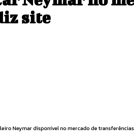
iz site
Pinterest
WhatsApp
sileiro Neymar disponível no mercado de transferência