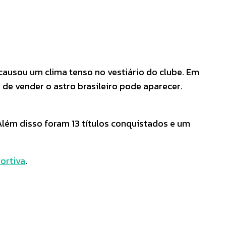
ausou um clima tenso no vestiário do clube. Em
e vender o astro brasileiro pode aparecer.
 Além disso foram 13 títulos conquistados e um
ortiva
.