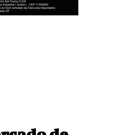
lleri e prepara
ercado de