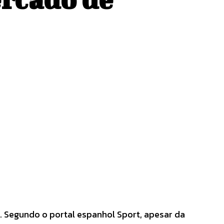
s. Segundo o portal espanhol
Sport
, apesar da