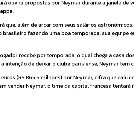
ará ouvirá propostas por Neymar durante a janela de v
Mbappe.
erá que, além de arcar com seus salários astronômicos
o brasileiro fazendo uma boa temporada, sua equipe 
 jogador recebe por temporada, o qual chega a casa do
 a intenção de deixar o clube parisiense, Neymar tem
 euros (R$ 865.5 milhões) por Neymar, cifra que caiu 
 vender Neymar, o time da capital francesa tentará re