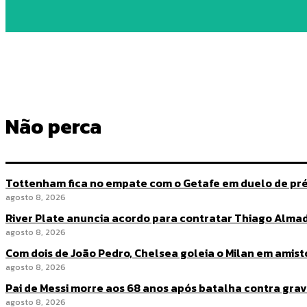
Não perca
Tottenham fica no empate com o Getafe em duelo de p
agosto 8, 2026
River Plate anuncia acordo para contratar Thiago Alma
agosto 8, 2026
Com dois de João Pedro, Chelsea goleia o Milan em amis
agosto 8, 2026
Pai de Messi morre aos 68 anos após batalha contra gra
agosto 8, 2026