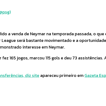
(@psg)
dido a venda de Neymar na temporada passada, o que c
 League será bastante movimentado e a oportunidade d
emonstrado interesse em Neymar.
fez 165 jogos, marcou 115 gols e deu 73 assistências.
sferências, diz site
apareceu primeiro em
Gazeta Esp