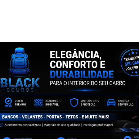
NTA
ASSINE