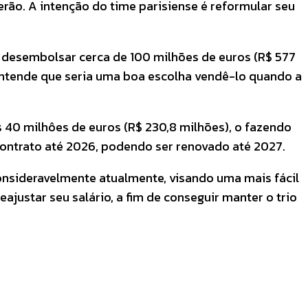
erão. A intenção do time parisiense é reformular seu
, desembolsar cerca de 100 milhões de euros (R$ 577
entende que seria uma boa escolha vendê-lo quando a
s 40 milhôes de euros (R$ 230,8 milhões), o fazendo
 contrato até 2026, podendo ser renovado até 2027.
consideravelmente atualmente, visando uma mais fácil
ajustar seu salário, a fim de conseguir manter o trio