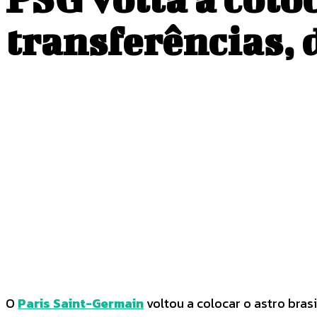
transferências, d
COMPARTILHADO
Facebook
Twitter
O
Paris Saint-Germain
voltou a colocar o astro bra