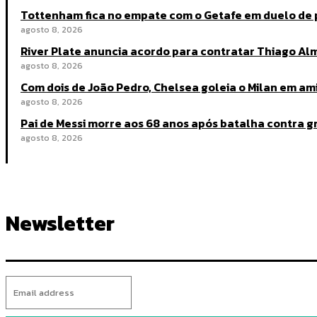
Tottenham fica no empate com o Getafe em duelo de
agosto 8, 2026
River Plate anuncia acordo para contratar Thiago A
agosto 8, 2026
Com dois de João Pedro, Chelsea goleia o Milan em a
agosto 8, 2026
Pai de Messi morre aos 68 anos após batalha contra 
agosto 8, 2026
Newsletter