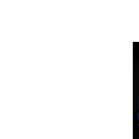
Voz Brasília
BUSCA
MINHA CO
PORTAL DE NOTÍCIAS
EXCLUSIVO