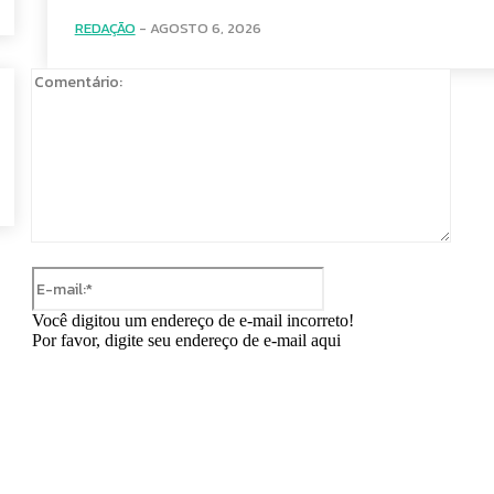
REDAÇÃO
-
AGOSTO 6, 2026
Comen
E-
mail:*
Você digitou um endereço de e-mail incorreto!
Por favor, digite seu endereço de e-mail aqui