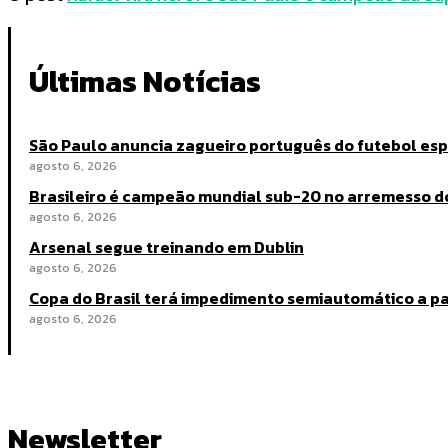
Últimas Notícias
São Paulo anuncia zagueiro português do futebol es
agosto 6, 2026
Brasileiro é campeão mundial sub-20 no arremesso d
agosto 6, 2026
Arsenal segue treinando em Dublin
agosto 6, 2026
Copa do Brasil terá impedimento semiautomático a par
agosto 6, 2026
Newsletter