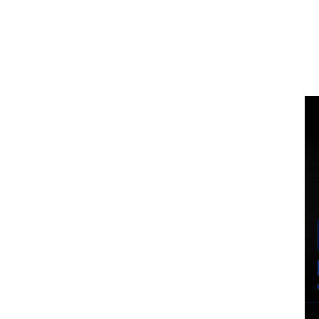
Voz Brasília
BUSCA
MINHA CO
PORTAL DE NOTÍCIAS
EXCLUSIVO