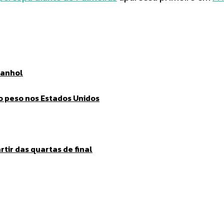
panhol
o peso nos Estados Unidos
tir das quartas de final