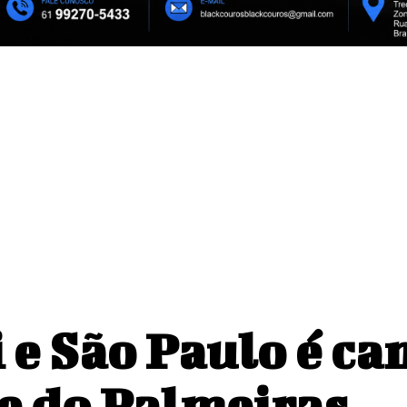
i e São Paulo é c
e do Palmeiras