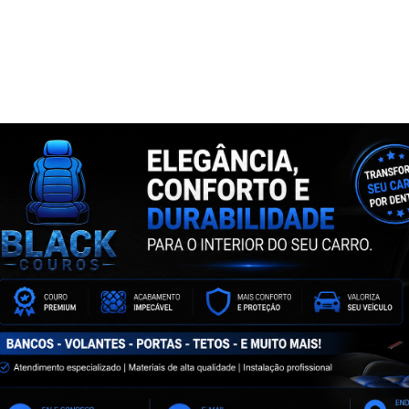
NTA
ASSINE