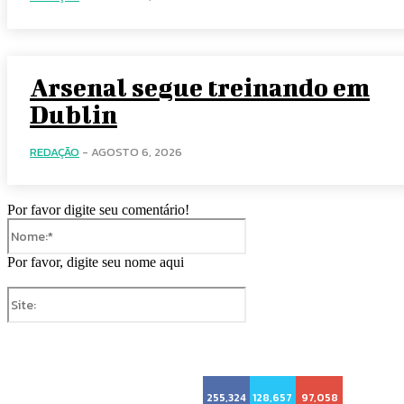
Arsenal segue treinando em
Dublin
REDAÇÃO
-
AGOSTO 6, 2026
Por favor digite seu comentário!
Nome:*
Por favor, digite seu nome aqui
Site:
255,324
128,657
97,058