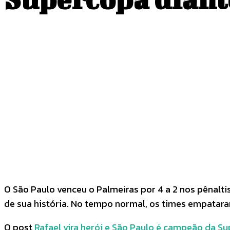
COMPARTILHADO
Facebook
Twitter
O São Paulo venceu o Palmeiras por 4 a 2 nos pênaltis
de sua história. No tempo normal, os times empataram 
O post
Rafael vira herói e São Paulo é campeão da S