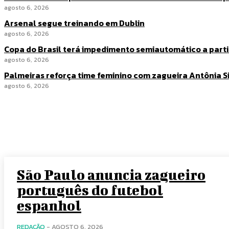
agosto 6, 2026
Arsenal segue treinando em Dublin
agosto 6, 2026
Copa do Brasil terá impedimento semiautomático a partir
agosto 6, 2026
Palmeiras reforça time feminino com zagueira Antônia Si
agosto 6, 2026
São Paulo anuncia zagueiro
português do futebol
espanhol
REDAÇÃO
-
AGOSTO 6, 2026