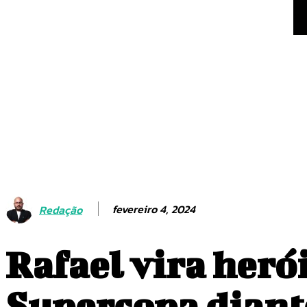
fevereiro 4, 2024
Redação
Rafael vira heró
Supercopa diant