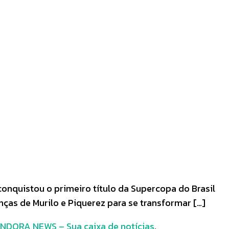
conquistou o primeiro título da Supercopa do Brasil
nças de Murilo e Piquerez para se transformar […]
NDORA NEWS – Sua caixa de notícias
.