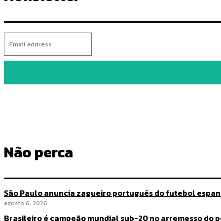
Não perca
São Paulo anuncia zagueiro português do futebol espa
agosto 6, 2026
Brasileiro é campeão mundial sub-20 no arremesso do p