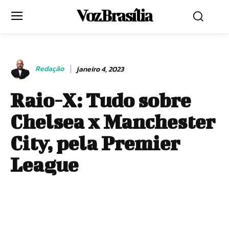
Voz Brasília
Redação
janeiro 4, 2023
Raio-X: Tudo sobre
Chelsea x Manchester
City, pela Premier
League