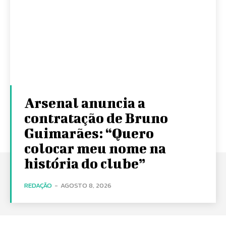
Arsenal anuncia a
contratação de Bruno
Guimarães: “Quero
colocar meu nome na
história do clube”
REDAÇÃO
-
AGOSTO 8, 2026