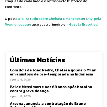
craques de cada lado e o retrospecto histórico do
confronto.
O post
Raio-X: Tudo sobre Chelsea x Manchester City, pela
Premier League
apareceu primeiro em
Gazeta Esportiva
.
Últimas Notícias
Com dois de João Pedro, Chelsea goleia o Milan
em amistoso de pré-temporada na Indonésia
agosto 8, 2026
Pai de Messi morre aos 68 anos após batalha
contra grave doença
agosto 8, 2026
Arsenal anuncia a contratação de Bruno