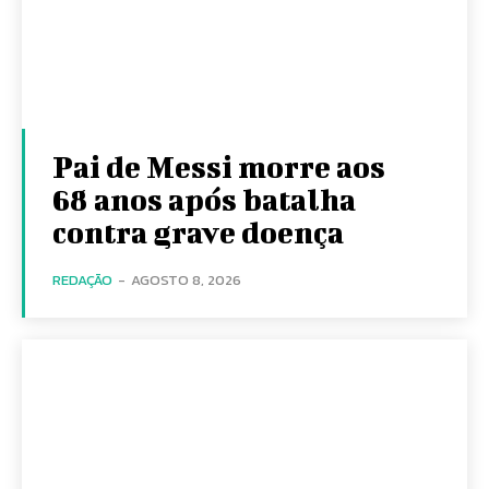
Pai de Messi morre aos
68 anos após batalha
contra grave doença
REDAÇÃO
-
AGOSTO 8, 2026