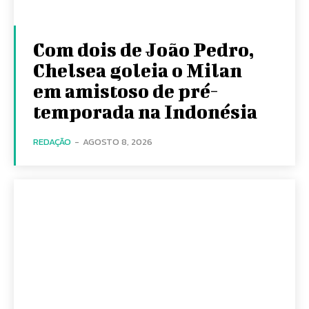
Com dois de João Pedro,
Chelsea goleia o Milan
em amistoso de pré-
temporada na Indonésia
REDAÇÃO
-
AGOSTO 8, 2026