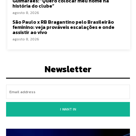
Guimarães: “Quero colocar meu nome na
história do clube”
agosto 8, 2026
São Paulo x RB Bragantino pelo Brasileirão
feminino: veja prováveis escalações e onde
assistir ao vivo
agosto 8, 2026
Newsletter
I WANT IN