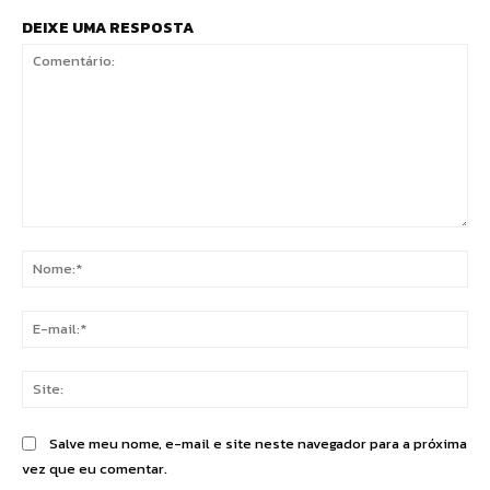
DEIXE UMA RESPOSTA
Comentário:
No
E-
mai
Sit
Salve meu nome, e-mail e site neste navegador para a próxima
vez que eu comentar.