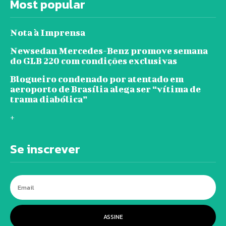
Most popular
Nota à Imprensa
Newsedan Mercedes-Benz promove semana
do GLB 220 com condições exclusivas
Blogueiro condenado por atentado em
aeroporto de Brasília alega ser “vítima de
trama diabólica”
+
Se inscrever
ASSINE