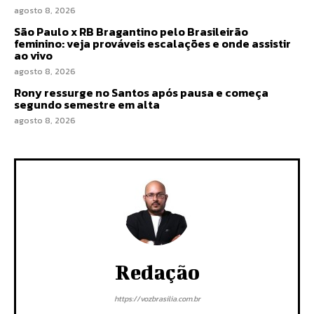
agosto 8, 2026
São Paulo x RB Bragantino pelo Brasileirão
feminino: veja prováveis escalações e onde assistir
ao vivo
agosto 8, 2026
Rony ressurge no Santos após pausa e começa
segundo semestre em alta
agosto 8, 2026
Redação
https://vozbrasilia.com.br